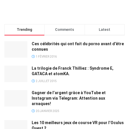
Trending
Comments
Latest
Ces célébrités qui ont fait du porno avant d’être
connues
1 FÉVRIER 2016
La trilogie de Franck Thilliez : Syndrome E,
GATACA et atomKA.
2 JUILLET 2015
Gagner de l’argent grâce à YouTube et
Instagram via Telegram: Attention aux
arnaques!
20 JANVIER 2025
Les 10 meilleurs jeux de course VR pour l’Oculus
Quest 2