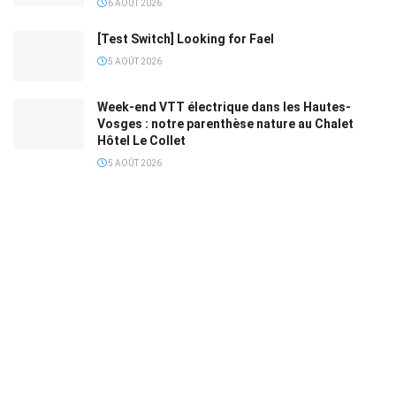
6 AOÛT 2026
[Test Switch] Looking for Fael
5 AOÛT 2026
Week-end VTT électrique dans les Hautes-
Vosges : notre parenthèse nature au Chalet
Hôtel Le Collet
5 AOÛT 2026