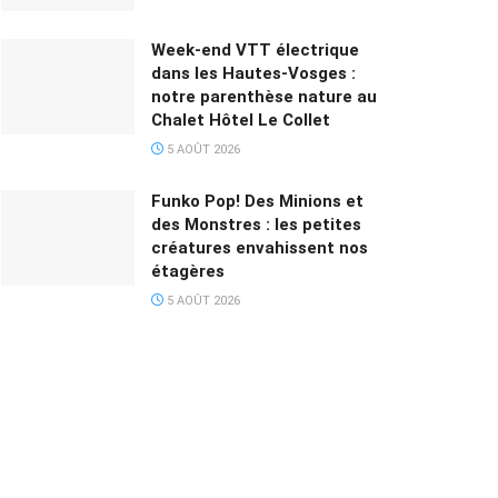
Week-end VTT électrique
dans les Hautes-Vosges :
notre parenthèse nature au
Chalet Hôtel Le Collet
5 AOÛT 2026
Funko Pop! Des Minions et
des Monstres : les petites
créatures envahissent nos
étagères
5 AOÛT 2026