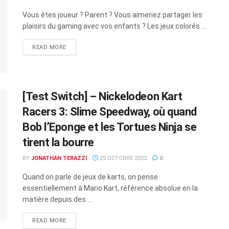
Vous êtes joueur ? Parent ? Vous aimeriez partager les
plaisirs du gaming avec vos enfants ? Les jeux colorés ...
READ MORE
[Test Switch] – Nickelodeon Kart
Racers 3: Slime Speedway, où quand
Bob l’Eponge et les Tortues Ninja se
tirent la bourre
BY
JONATHAN TERAZZI
25 OCTOBRE 2022
0
Quand on parle de jeux de karts, on pense
essentiellement à Mario Kart, référence absolue en la
matière depuis des ...
READ MORE