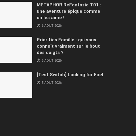
METAPHOR ReFantazio T01 :
une aventure épique comme
on les aime !
6 AOÛT 2026
Priorities Famille : qui vous
connaît vraiment sur le bout
des doigts ?
6 AOÛT 2026
[Test Switch] Looking for Fael
5 AOÛT 2026