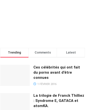
Trending
Comments
Latest
Ces célébrités qui ont fait
du porno avant d’être
connues
1 FÉVRIER 2016
La trilogie de Franck Thilliez
: Syndrome E, GATACA et
atomKA.