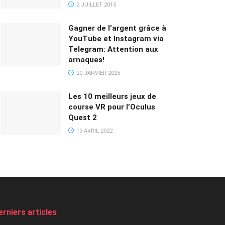
2 JUILLET 2015
Gagner de l’argent grâce à
YouTube et Instagram via
Telegram: Attention aux
arnaques!
20 JANVIER 2025
Les 10 meilleurs jeux de
course VR pour l’Oculus
Quest 2
13 AVRIL 2022
erniers articles