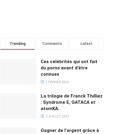
Trending
Comments
Latest
Ces célébrités qui ont fait
du porno avant d’être
connues
1 FÉVRIER 2016
La trilogie de Franck Thilliez
: Syndrome E, GATACA et
atomKA.
2 JUILLET 2015
Gagner de l’argent grâce à