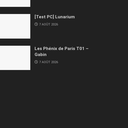
[Test PC] Lunarium
7 AOÛT 2026
Les Phénix de Paris T01 –
Gabin
7 AOÛT 2026