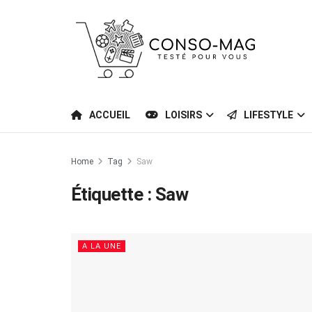
ACCUEIL
LOISIRS
LIFESTYLE
Home
Tag
Saw
Étiquette :
Saw
A LA UNE