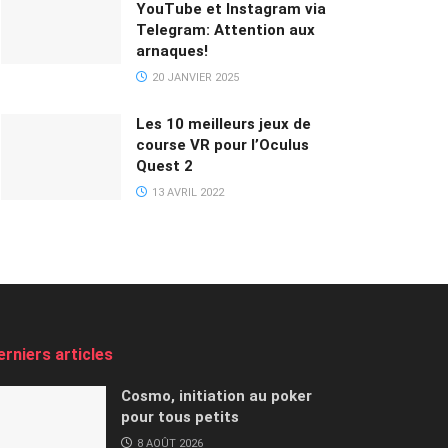
YouTube et Instagram via
Telegram: Attention aux
arnaques!
20 JANVIER 2025
Les 10 meilleurs jeux de
course VR pour l’Oculus
Quest 2
13 AVRIL 2022
erniers articles
Cosmo, initiation au poker
pour tous petits
8 AOÛT 2026