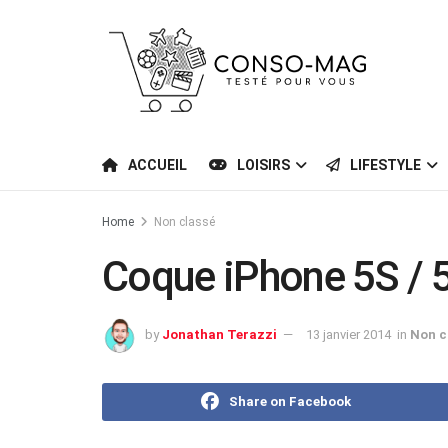
ACCUEIL
LOISIRS
LIFESTYLE
Home
Non classé
Coque iPhone 5S / 
by
Jonathan Terazzi
13 janvier 2014
in
Non c
Share on Facebook