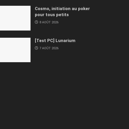
Cosmo, initiation au poker
pour tous petits
8 AOÛT 2026
[Test PC] Lunarium
7 AOÛT 2026