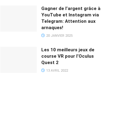
Gagner de l’argent grâce à
YouTube et Instagram via
Telegram: Attention aux
arnaques!
20 JANVIER 2025
Les 10 meilleurs jeux de
course VR pour l’Oculus
Quest 2
13 AVRIL 2022