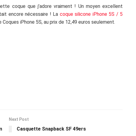
cette coque que j’adore vraiment ! Un moyen excellent
tait encore nécessaire ! La
coque silicone iPhone 5S / 5
e Coques iPhone 5S, au prix de 12,49 euros seulement.
Next Post
m
Casquette Snapback SF 49ers