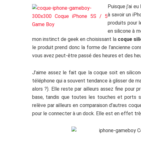
Puisque j’ai eu
à savoir un iP
produits pour 
en silicone à m
mon instinct de geek en choisissant la
coque sil
le produit prend donc la forme de l’ancienne con
vous avez peut-être passé des heures et des heur
J’aime assez le fait que la coque soit en silico
téléphone qui a souvent tendance à glisser de ma m
alors ?). Elle reste par ailleurs assez fine pou
base, tandis que toutes les touches et ports so
relève par ailleurs en comparaison d’autres coque
pour le connecter à un dock. Elle est en effet très