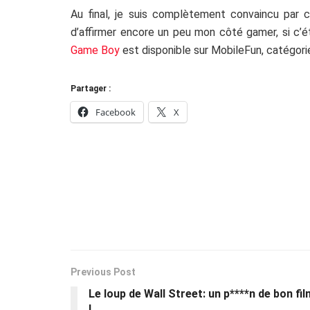
Au final, je suis complètement convaincu par 
d’affirmer encore un peu mon côté gamer, si c’é
Game Boy
est disponible sur MobileFun, catégori
Partager :
Facebook
X
Previous Post
Le loup de Wall Street: un p****n de bon fil
!