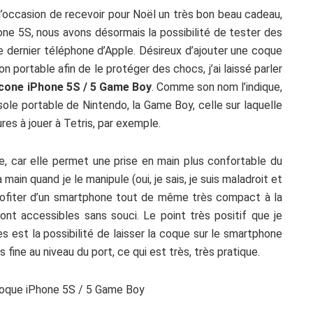
 l’occasion de recevoir pour Noël un très bon beau cadeau,
hone 5S, nous avons désormais la possibilité de tester des
le dernier téléphone d’Apple. Désireux d’ajouter une coque
on portable afin de le protéger des chocs, j’ai laissé parler
icone iPhone 5S / 5 Game Boy
. Comme son nom l’indique,
sole portable de Nintendo, la Game Boy, celle sur laquelle
es à jouer à Tetris, par exemple.
ne, car elle permet une prise en main plus confortable du
ain quand je le manipule (oui, je sais, je suis maladroit et
r profiter d’un smartphone tout de même très compact à la
nt accessibles sans souci. Le point très positif que je
s est la possibilité de laisser la coque sur le smartphone
 fine au niveau du port, ce qui est très, très pratique.