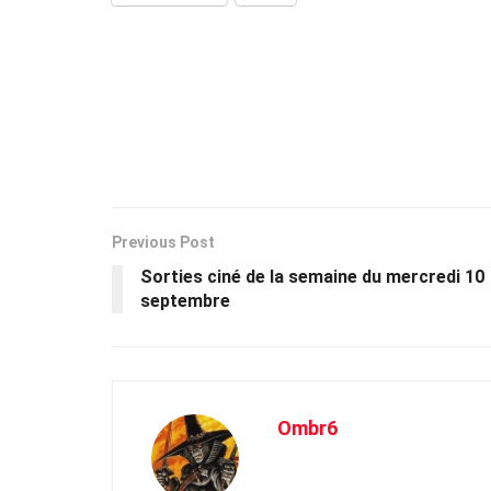
Previous Post
Sorties ciné de la semaine du mercredi 10
septembre
Ombr6