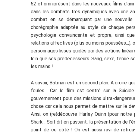
52 et omniprésent dans les nouveaux films d’an
dans les combats très dynamiques avec une anim
combat en se démarquant par une nouvelle 
chorégraphie adaptée au style de chaque perso
psychologie convaincante et propre, ainsi q
relations affectives (plus ou moins poussées…), o
personnages lisses guidés par des actions linéaire
loin que ses prédécesseurs. Sang, sexe, tenue s
les mains !
A savoir, Batman est en second plan. A croire que 
foules… Car le film est centré sur la Suicide
gouvernement pour des missions ultra-dangereus
chose car cela nous permet de mettre sur le de
Ainsi, on (re)découvre Harley Quinn (pour notre
Shark… Soit dit en passant, la présentation de l
point de ce côté ! On est aussi ravi de retro