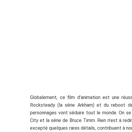
Globalement, ce film d’animation est une réuss
Rocksteady (la série Arkham) et du reboot d
personnages vont séduire tout le monde. On se 
City et la série de Bruce Timm. Rien n’est à red
excepté quelques rares détails, contribuent à no