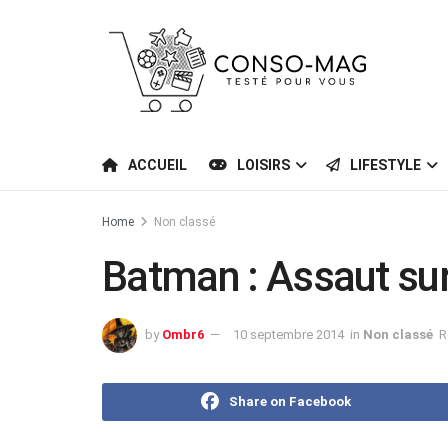
ACCUEIL
LOISIRS
LIFESTYLE
Home
Non classé
Batman : Assaut su
by
Ombr6
10 septembre 2014
in
Non classé
R
Share on Facebook