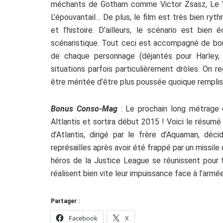
méchants de Gotham comme Victor Zsasz, Le Ven
L’épouvantail… De plus, le film est très bien ry
et l’histoire. D’ailleurs, le scénario est bien
scénaristique. Tout ceci est accompagné de bo
de chaque personnage (déjantés pour Harley
situations parfois particulièrement drôles. On 
être méritée d’être plus poussée quoique rempli
Bonus Conso-Mag
: Le prochain long métrage
Altlantis et sortira début 2015 ! Voici le résum
d’Atlantis, dirigé par le frère d’Aquaman, dé
représailles après avoir été frappé par un missile
héros de la Justice League se réunissent pour 
réalisent bien vite leur impuissance face à l’armée
Partager :
Facebook
X