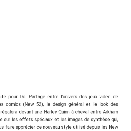
ite pour Dc. Partagé entre l’univers des jeux vidéo de
es comics (New 52), le design général et le look des
régalera devant une Harley Quinn à cheval entre Arkham
ire sur les effets spéciaux et les images de synthèse qui,
us faire apprécier ce nouveau style utilisé depuis les New