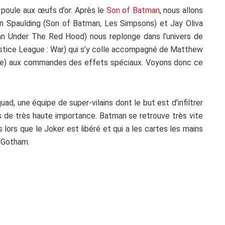
 poule aux œufs d’or. Après le
Son of Batman
, nous allons
n Spaulding (Son of Batman, Les Simpsons) et Jay Oliva
n Under The Red Hood) nous replonge dans l’univers de
ustice League : War) qui s’y colle accompagné de Matthew
One) aux commandes des effets spéciaux. Voyons donc ce
ad, une équipe de super-vilains dont le but est d’infiltrer
ons de très haute importance. Batman se retrouve très vite
 lors que le Joker est libéré et qui a les cartes les mains
e Gotham.