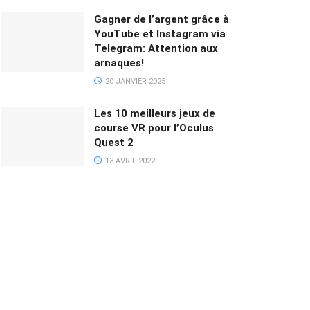
Gagner de l’argent grâce à
YouTube et Instagram via
Telegram: Attention aux
arnaques!
20 JANVIER 2025
Les 10 meilleurs jeux de
course VR pour l’Oculus
Quest 2
13 AVRIL 2022