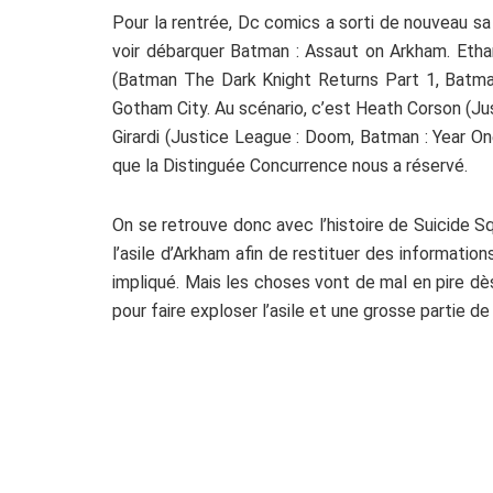
Pour la rentrée, Dc comics a sorti de nouveau sa
voir débarquer Batman : Assaut on Arkham. Etha
(Batman The Dark Knight Returns Part 1, Batma
Gotham City. Au scénario, c’est Heath Corson (J
Girardi (Justice League : Doom, Batman : Year 
que la Distinguée Concurrence nous a réservé.
On se retrouve donc avec l’histoire de Suicide Squ
l’asile d’Arkham afin de restituer des informati
impliqué. Mais les choses vont de mal en pire dès
pour faire exploser l’asile et une grosse partie d