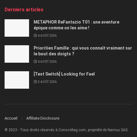
Derniers articles
METAPHOR ReFantazio T01 : une aventure
épique comme on les aime !
6 AOÛT 2026
Priorities Famille : qui vous connaît vraiment sur
le bout des doigts ?
6 AOÛT 2026
[Test Switch] Looking for Fael
5 AOÛT 2026
Accueil
Affiliate Disclosure
© 2023 - Tous droits réservés à Conso-Mag.com, propriété de Namuu SAS.