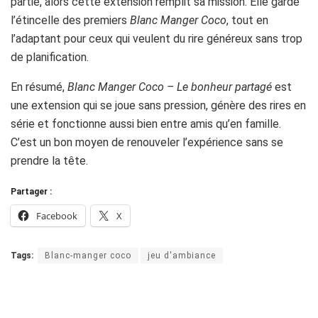
partie, alors cette extension remplit sa mission. Elle garde
l’étincelle des premiers
Blanc Manger Coco
, tout en
l’adaptant pour ceux qui veulent du rire généreux sans trop
de planification.
En résumé,
Blanc Manger Coco – Le bonheur partagé
est
une extension qui se joue sans pression, génère des rires en
série et fonctionne aussi bien entre amis qu’en famille.
C’est un bon moyen de renouveler l’expérience sans se
prendre la tête.
Partager :
Facebook
X
Tags:
Blanc-manger coco
jeu d'ambiance