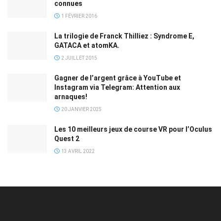
connues
1 FÉVRIER 2016
La trilogie de Franck Thilliez : Syndrome E,
GATACA et atomKA.
2 JUILLET 2015
Gagner de l’argent grâce à YouTube et
Instagram via Telegram: Attention aux
arnaques!
20 JANVIER 2025
Les 10 meilleurs jeux de course VR pour l’Oculus
Quest 2
13 AVRIL 2022