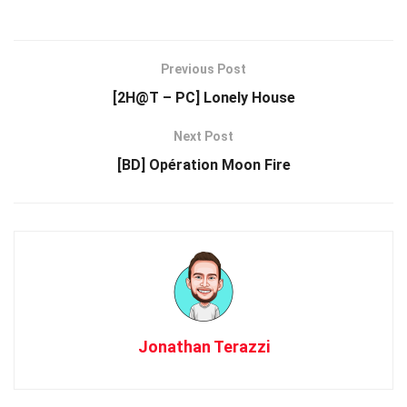
Previous Post
[2H@T – PC] Lonely House
Next Post
[BD] Opération Moon Fire
Jonathan Terazzi