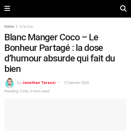
Home
A la Une
Blanc Manger Coco – Le
Bonheur Partagé : la dose
d’humour absurde qui fait du
bien
by
Jonathan Terazzi
27 janvier 2026
Reading Time: 3 mins read