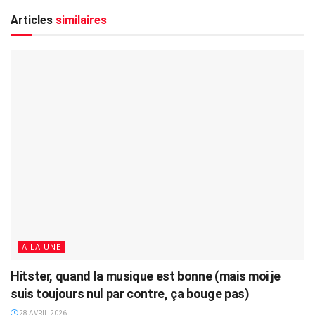
Articles
similaires
A LA UNE
Hitster, quand la musique est bonne (mais moi je
suis toujours nul par contre, ça bouge pas)
28 AVRIL 2026