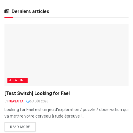
Derniers articles
A LA UNE
[Test Switch] Looking for Fael
BY
FUASAITA
5 AOÛT 2026
Looking for Fael est un jeu d'exploration / puzzle / observation qui
va mettre votre cerveau à rude épreuve !...
READ MORE