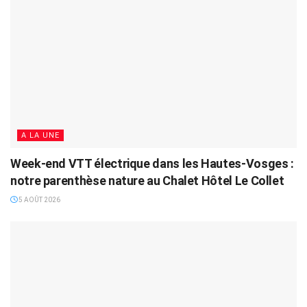
A LA UNE
Week-end VTT électrique dans les Hautes-Vosges :
notre parenthèse nature au Chalet Hôtel Le Collet
5 AOÛT 2026