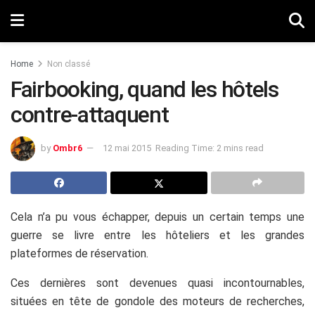
Home
Non classé
Fairbooking, quand les hôtels
contre-attaquent
by
Ombr6
12 mai 2015
Reading Time: 2 mins read
Cela n’a pu vous échapper, depuis un certain temps une
guerre se livre entre les hôteliers et les grandes
plateformes de réservation.
Ces dernières sont devenues quasi incontournables,
situées en tête de gondole des moteurs de recherches,