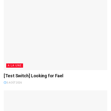
A LA UNE
[Test Switch] Looking for Fael
5 AOÛT 2026