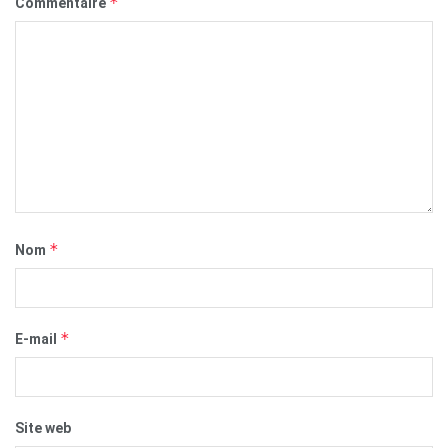
*
Commentaire
*
Nom
*
E-mail
Site web