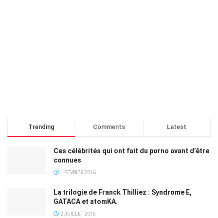
Trending
Comments
Latest
Ces célébrités qui ont fait du porno avant d’être
connues
1 FÉVRIER 2016
La trilogie de Franck Thilliez : Syndrome E,
GATACA et atomKA.
2 JUILLET 2015