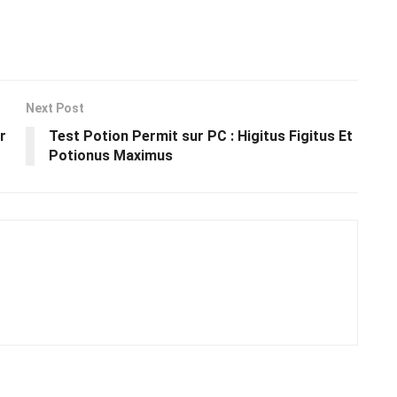
Next Post
r
Test Potion Permit sur PC : Higitus Figitus Et
Potionus Maximus