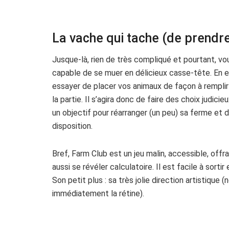
La vache qui tache (de prendre
Jusque-là, rien de très compliqué et pourtant, vo
capable de se muer en délicieux casse-tête. En e
essayer de placer vos animaux de façon à remplir
la partie. Il s’agira donc de faire des choix judic
un objectif pour réarranger (un peu) sa ferme et d
disposition.
Bref, Farm Club est un jeu malin, accessible, offr
aussi se révéler calculatoire. Il est facile à sorti
Son petit plus : sa très jolie direction artistiqu
immédiatement la rétine).