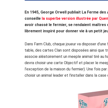
En 1945, George Orwell publiait La Ferme des A
conseille
la superbe version illustrée par Que
avoir chassé le fermier, se rendaient maîtres 
librement inspiré pour donner vie à un petit je
Dans Farm Club, chaque joueur va disposer d’une
table, des cartes Clan sont disposées ainsi que t
associe aléatoirement un meeple animal tiré au ha
devra choisir une carte Objectif et placer le mee
l’exception de la maison du fermier). Une fois par 
choisir un animal leader et l’installer dans la ca