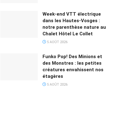
Week-end VTT électrique
dans les Hautes-Vosges :
notre parenthèse nature au
Chalet Hôtel Le Collet
5 AOÛT 2026
Funko Pop! Des Minions et
des Monstres : les petites
créatures envahissent nos
étagères
5 AOÛT 2026