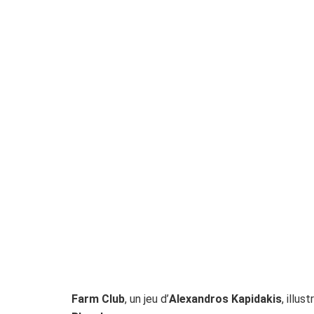
Farm Club
, un jeu d’
Alexandros Kapidakis
, illus