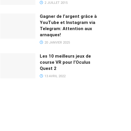
2 JUILLET 2015
Gagner de l’argent grâce à
YouTube et Instagram via
Telegram: Attention aux
arnaques!
20 JANVIER 2025
Les 10 meilleurs jeux de
course VR pour l’Oculus
Quest 2
13 AVRIL 2022