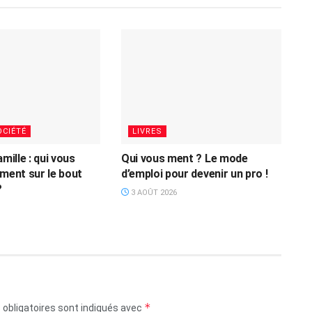
OCIÉTÉ
LIVRES
amille : qui vous
Qui vous ment ? Le mode
iment sur le bout
d’emploi pour devenir un pro !
?
3 AOÛT 2026
*
obligatoires sont indiqués avec