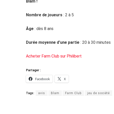
Blam !
Nombre de joueurs
: 2 à 5
Âge
: dès 8 ans
Durée moyenne d’une partie
: 20 à 30 minutes
Acheter Farm Club sur Philibert
Partager :
Facebook
X
Tags:
avis
Blam
Farm Club
jeu de société