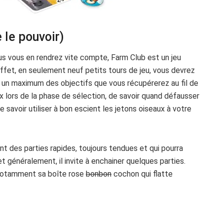
 le pouvoir)
us vous en rendrez vite compte, Farm Club est un jeu
ffet, en seulement neuf petits tours de jeu, vous devrez
 un maximum des objectifs que vous récupérerez au fil de
ieux lors de la phase de sélection, de savoir quand défausser
e savoir utiliser à bon escient les jetons oiseaux à votre
ant des parties rapides, toujours tendues et qui pourra
r et généralement, il invite à enchainer quelques parties.
e (notamment sa boîte rose
bonbon
cochon qui flatte