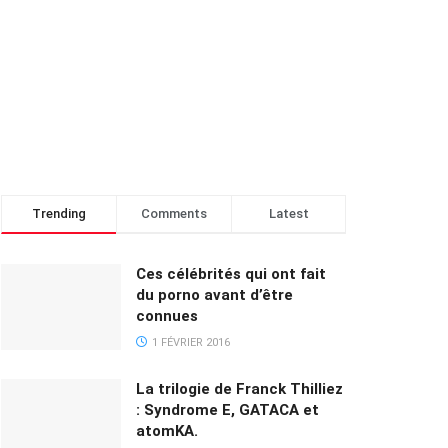
Trending
Comments
Latest
Ces célébrités qui ont fait
du porno avant d’être
connues
1 FÉVRIER 2016
La trilogie de Franck Thilliez
: Syndrome E, GATACA et
atomKA.