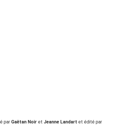
tré par
Gaëtan Noir
et
Jeanne Landart
et édité par