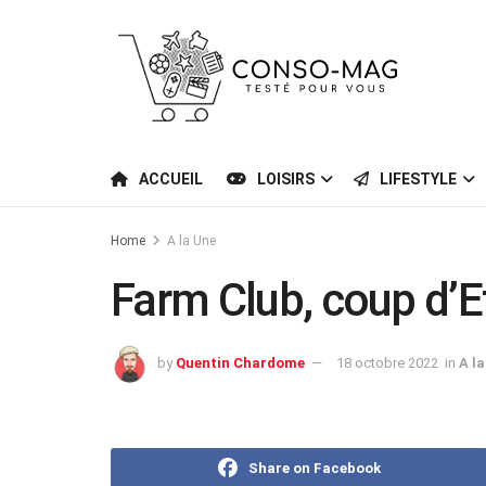
ACCUEIL
LOISIRS
LIFESTYLE
Home
A la Une
Farm Club, coup d’Et
by
Quentin Chardome
18 octobre 2022
in
A l
Share on Facebook