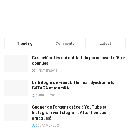
Trending
Comments
Latest
Ces célébrités qui ont fait du porno avant d’être
connues
1 FÉVRIER 2016
La trilogie de Franck Thilliez : Syndrome E,
GATACA et atomKA.
2 JUILLET 2015
Gagner de l’argent grâce à YouTube et
Instagram via Telegram: Attention aux
arnaques!
20 JANVIER 2025