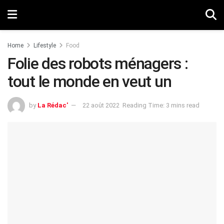
Home
Lifestyle
Food
Folie des robots ménagers :
tout le monde en veut un
by
La Rédac'
22 août 2022
Reading Time: 3 mins read