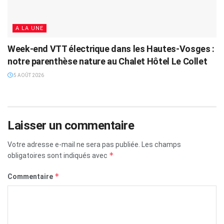
A LA UNE
Week-end VTT électrique dans les Hautes-Vosges :
notre parenthèse nature au Chalet Hôtel Le Collet
5 AOÛT 2026
Laisser un commentaire
Votre adresse e-mail ne sera pas publiée.
Les champs
*
obligatoires sont indiqués avec
*
Commentaire