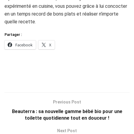
expérimenté en cuisine, vous pouvez grâce à lui concocter
en un temps record de bons plats et réaliser n’importe
quelle recette.
Partager :
Facebook
X
Previous Post
Beauterra : sa nouvelle gamme bébé bio pour une
toilette quotidienne tout en douceur !
Next Post