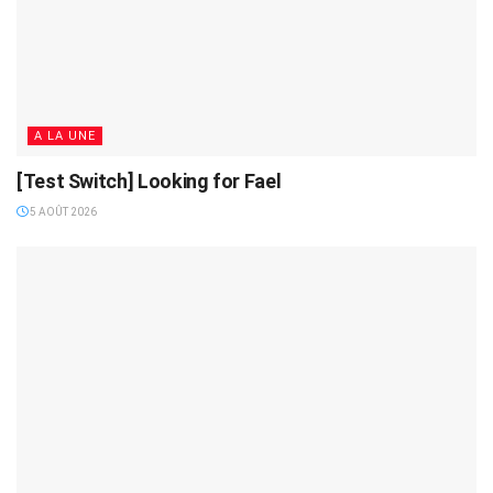
A LA UNE
[Test Switch] Looking for Fael
5 AOÛT 2026