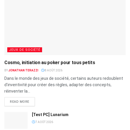
JEUX DE SOCIÉTÉ
Cosmo, initiation au poker pour tous petits
BY
JONATHAN TERAZZI
8 AOÛT 2026
Dans le monde des jeux de société, certains auteurs redoublent
d'inventivité pour créer des règles, adapter des concepts,
réinventer la...
READ MORE
[Test PC] Lunarium
7 AOÛT 2026