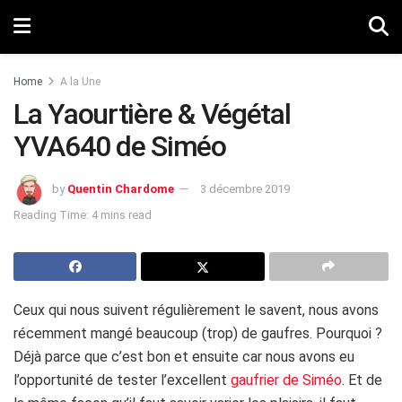
Home
A la Une
La Yaourtière & Végétal
YVA640 de Siméo
by
Quentin Chardome
3 décembre 2019
Reading Time: 4 mins read
Ceux qui nous suivent régulièrement le savent, nous avons
récemment mangé beaucoup (trop) de gaufres. Pourquoi ?
Déjà parce que c’est bon et ensuite car nous avons eu
l’opportunité de tester l’excellent
gaufrier de Siméo
. Et de