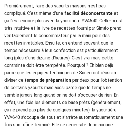
Premièrement, faire des yaourts maisons n’est pas
compliqué. C’est même d’une
facilité déconcertante
et
ça l’est encore plus avec la yaourtière YVA640. Celle-ci est
très intuitive et le livre de recettes fourni par Siméo prend
véritablement le consommateur par la main pour des
recettes inratables. Ensuite, on entend souvent que le
temps nécessaire à leur confection est particulièrement
long (plus d’une dizaine d’heures). C’est vrai mais cette
contrainte doit être tempérée. Pourquoi ? Eh bien déjà
parce que les équipes techniques de Siméo ont réussi à
diviser ce
temps de préparation
par deux pour l’obtention
de certains yaourts mais aussi parce que le temps ne
semble jamais long quand on ne doit s’occuper de rien. En
effet, une fois les éléments de base prêts (généralement,
ça ne prend pas plus de quelques minutes), la yaourtière
YVA640 s’occupe de tout et s’arrête automatiquement une
fois son office terminé. Elle ne nécessite donc aucune