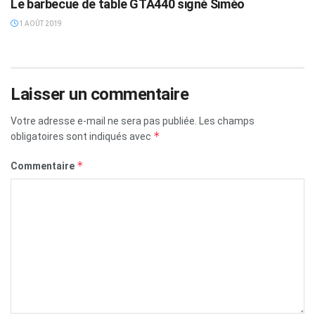
Le barbecue de table GTA440 signé Siméo
1 AOÛT 2019
Laisser un commentaire
Votre adresse e-mail ne sera pas publiée.
Les champs
*
obligatoires sont indiqués avec
*
Commentaire