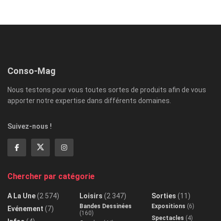
Conso-Mag
Nous testons pour vous toutes sortes de produits afin de vous
apporter notre expertise dans différents domaines.
Suivez-nous !
Chercher par catégorie
A La Une
(2 574)
Loisirs
(2 347)
Sorties
(11)
Bandes Dessinées
Expositions
(6)
Evénement
(7)
(160)
Spectacles
(4)