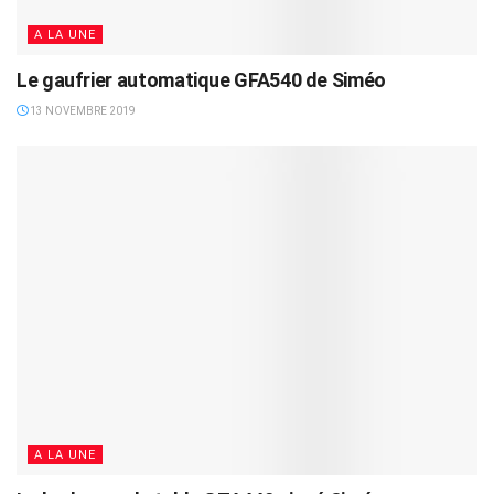
A LA UNE
Le gaufrier automatique GFA540 de Siméo
13 NOVEMBRE 2019
A LA UNE