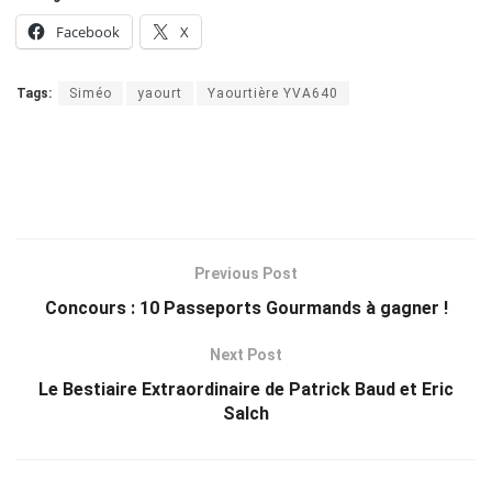
Facebook
X
Tags:
Siméo
yaourt
Yaourtière YVA640
Previous Post
Concours : 10 Passeports Gourmands à gagner !
Next Post
Le Bestiaire Extraordinaire de Patrick Baud et Eric
Salch