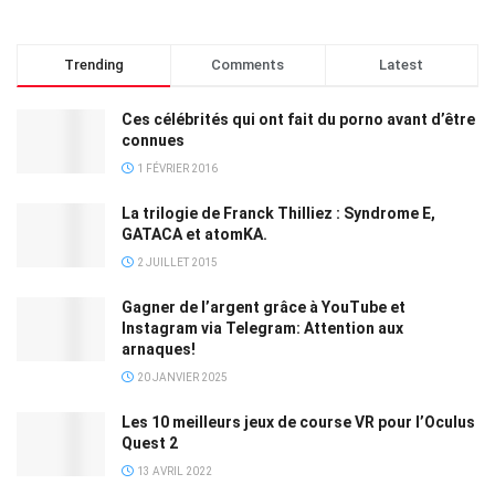
Trending
Comments
Latest
Ces célébrités qui ont fait du porno avant d’être
connues
1 FÉVRIER 2016
La trilogie de Franck Thilliez : Syndrome E,
GATACA et atomKA.
2 JUILLET 2015
Gagner de l’argent grâce à YouTube et
Instagram via Telegram: Attention aux
arnaques!
20 JANVIER 2025
Les 10 meilleurs jeux de course VR pour l’Oculus
Quest 2
13 AVRIL 2022