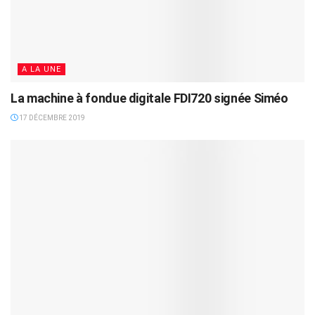
A LA UNE
La machine à fondue digitale FDI720 signée Siméo
17 DÉCEMBRE 2019