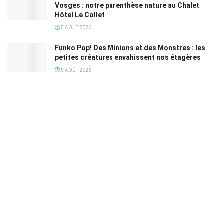
Vosges : notre parenthèse nature au Chalet
Hôtel Le Collet
5 AOÛT 2026
Funko Pop! Des Minions et des Monstres : les
petites créatures envahissent nos étagères
5 AOÛT 2026