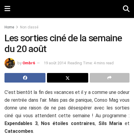
Home
Non classé
Les sorties ciné de la semaine
du 20 août
by
Ombr6
19 août 2014
Reading Time: 4 mins read
C’est bientôt la fin des vacances et il y a comme une odeur
de rentrée dans l’air. Mais pas de panique, Conso Mag vous
donne une raison de ne pas désespérer avec les sorties
ciné qui vous attendent cette semaine ! Au programme :
Expendables 3
,
Nos étoiles contraires
,
Sils Maria
et
Catacombes
.