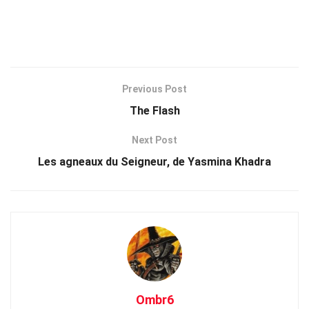
Previous Post
The Flash
Next Post
Les agneaux du Seigneur, de Yasmina Khadra
Ombr6