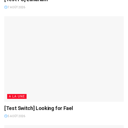
7 AOÛT 2026
A LA UNE
[Test Switch] Looking for Fael
5 AOÛT 2026