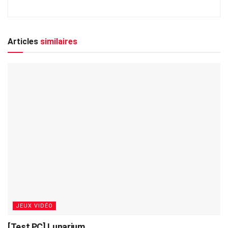
Articles
similaires
JEUX VIDÉO
[Test PC] Lunarium