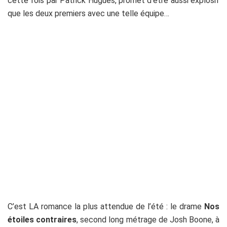
cette fois par Patrick Hugues, promet d’être aussi explosif
que les deux premiers avec une telle équipe…
C’est LA romance la plus attendue de l’été : le drame
Nos
étoiles contraires
, second long métrage de Josh Boone, à