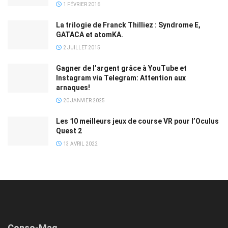
1 FÉVRIER 2016
La trilogie de Franck Thilliez : Syndrome E,
GATACA et atomKA.
2 JUILLET 2015
Gagner de l’argent grâce à YouTube et
Instagram via Telegram: Attention aux
arnaques!
20 JANVIER 2025
Les 10 meilleurs jeux de course VR pour l’Oculus
Quest 2
13 AVRIL 2022
Conso-Mag