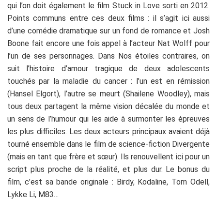
qui l’on doit également le film Stuck in Love sorti en 2012.
Points communs entre ces deux films : il s’agit ici aussi
d’une comédie dramatique sur un fond de romance et Josh
Boone fait encore une fois appel à l’acteur Nat Wolff pour
l’un de ses personnages. Dans Nos étoiles contraires, on
suit l’histoire d’amour tragique de deux adolescents
touchés par la maladie du cancer : l’un est en rémission
(Hansel Elgort), l’autre se meurt (Shailene Woodley), mais
tous deux partagent la même vision décalée du monde et
un sens de l’humour qui les aide à surmonter les épreuves
les plus difficiles. Les deux acteurs principaux avaient déjà
tourné ensemble dans le film de science-fiction Divergente
(mais en tant que frère et sœur). Ils renouvellent ici pour un
script plus proche de la réalité, et plus dur. Le bonus du
film, c’est sa bande originale : Birdy, Kodaline, Tom Odell,
Lykke Li, M83…