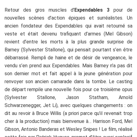
Retour des gros muscles d’
Expendables 3
pour de
nouvelles scènes d’action épiques et surréalistes. Un
ancien fondateur des Expendables qui avait retourné sa
veste et était devenu trafiquant d’armes (Mel Gibson)
revient d’entre les morts à la plus grande surprise de
Barney (Sylvester Stallone), qui pensait pourtant s’en être
débarrassé. Rempli de haine et de désir de vengeance, le
vendu s’en prend aux Expendables. Mais Barney n’a pas dit
son dernier mot et fait appel à la jeune génération pour
renvoyer son ancien camarade dans la tombe. Le casting
de départ rempile une nouvelle fois pour ce troisième opus
(Sylvester Stallone, Jason Statham, Arnold
Schwarzenegger, Jet Li), avec quelques changements : on
dit au revoir à Bruce Willis (a priori parce qu’il revenait trop
cher à la production) mais bienvenue à… Harrison Ford, Mel
Gibson, Antonio Banderas et Wesley Snipes ! Le film, réalisé