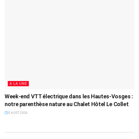
A LA UNE
Week-end VTT électrique dans les Hautes-Vosges :
notre parenthèse nature au Chalet Hôtel Le Collet
5 AOÛT 2026