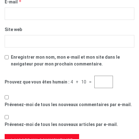
*
E-mail
Site web
Enregistrer mon nom, mon e-mail et mon site dans le
navigateur pour mon prochain commentaire.
Prouvez que vous êtes humain :
4 + 10 =
Prévenez-moi de tous les nouveaux commentaires par e-mail.
Prévenez-moi de tous les nouveaux articles par e-mail.