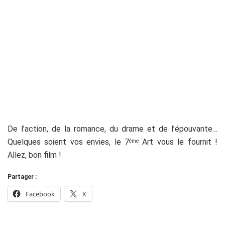
De l’action, de la romance, du drame et de l’épouvante…
Quelques soient vos envies, le 7
Art vous le fournit !
ème
Allez, bon film !
Partager :
Facebook
X