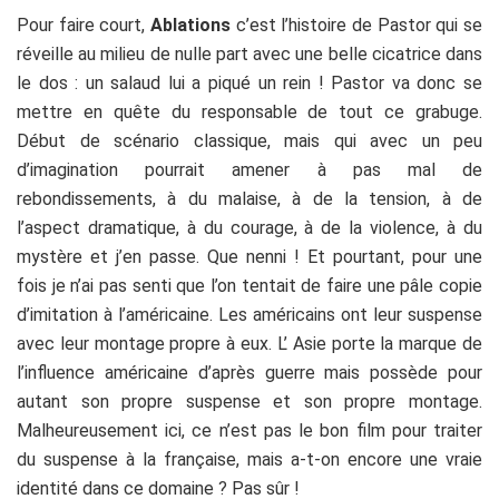
Pour faire court,
Ablations
c’est l’histoire de Pastor qui se
réveille au milieu de nulle part avec une belle cicatrice dans
le dos : un salaud lui a piqué un rein ! Pastor va donc se
mettre en quête du responsable de tout ce grabuge.
Début de scénario classique, mais qui avec un peu
d’imagination pourrait amener à pas mal de
rebondissements, à du malaise, à de la tension, à de
l’aspect dramatique, à du courage, à de la violence, à du
mystère et j’en passe. Que nenni ! Et pourtant, pour une
fois je n’ai pas senti que l’on tentait de faire une pâle copie
d’imitation à l’américaine. Les américains ont leur suspense
avec leur montage propre à eux. L’ Asie porte la marque de
l’influence américaine d’après guerre mais possède pour
autant son propre suspense et son propre montage.
Malheureusement ici, ce n’est pas le bon film pour traiter
du suspense à la française, mais a-t-on encore une vraie
identité dans ce domaine ? Pas sûr !