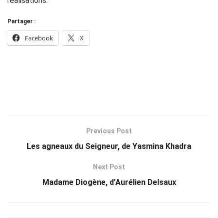
réalisations.
Partager :
Facebook
X
Previous Post
Les agneaux du Seigneur, de Yasmina Khadra
Next Post
Madame Diogène, d’Aurélien Delsaux