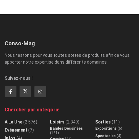
Conso-Mag
Nous testons pour vous toutes sortes de produits afin de vous
apporter notre expertise dans différents domaines.
Suivez-nous !
Chercher par catégorie
A La Une
(2 576)
Loisirs
(2 349)
Sorties
(11)
Bandes Dessinées
Expositions
(6)
Evénement
(7)
(161)
Spectacles
(4)
Infos
(4)