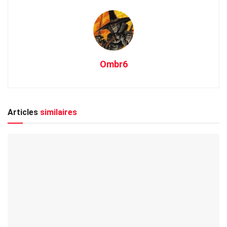
Ombr6
Articles
similaires