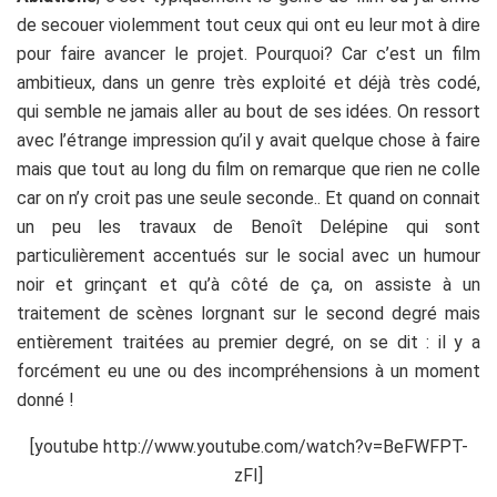
de secouer violemment tout ceux qui ont eu leur mot à dire
pour faire avancer le projet. Pourquoi? Car c’est un film
ambitieux, dans un genre très exploité et déjà très codé,
qui semble ne jamais aller au bout de ses idées. On ressort
avec l’étrange impression qu’il y avait quelque chose à faire
mais que tout au long du film on remarque que rien ne colle
car on n’y croit pas une seule seconde.. Et quand on connait
un peu les travaux de Benoît Delépine qui sont
particulièrement accentués sur le social avec un humour
noir et grinçant et qu’à côté de ça, on assiste à un
traitement de scènes lorgnant sur le second degré mais
entièrement traitées au premier degré, on se dit : il y a
forcément eu une ou des incompréhensions à un moment
donné !
[youtube http://www.youtube.com/watch?v=BeFWFPT-
zFI]