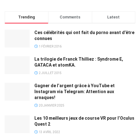
Trending
Comments
Latest
Ces célébrités qui ont fait du porno avant d’être
connues
1 FÉVRIER 2016
La trilogie de Franck Thilliez : Syndrome E,
GATACA et atomKA.
2 JUILLET 2015
Gagner de l’argent grâce à YouTube et
Instagram via Telegram: Attention aux
arnaques!
20 JANVIER 2025
Les 10 meilleurs jeux de course VR pour l’Oculus
Quest 2
13 AVRIL 2022