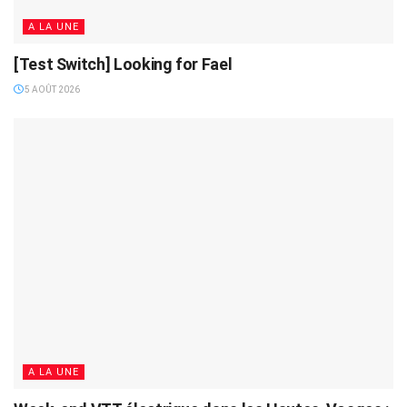
A LA UNE
[Test Switch] Looking for Fael
5 AOÛT 2026
A LA UNE