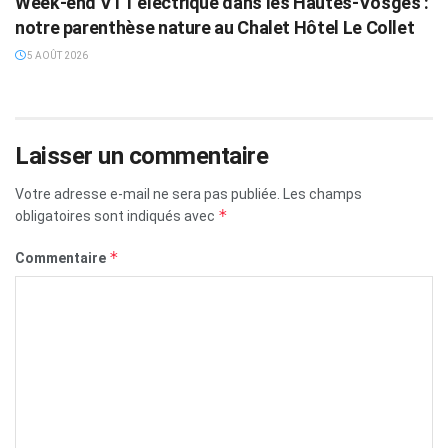
Week-end VTT électrique dans les Hautes-Vosges :
notre parenthèse nature au Chalet Hôtel Le Collet
5 AOÛT 2026
Laisser un commentaire
Votre adresse e-mail ne sera pas publiée.
Les champs
*
obligatoires sont indiqués avec
*
Commentaire