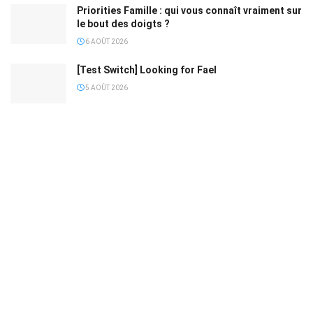
Priorities Famille : qui vous connaît vraiment sur
le bout des doigts ?
6 AOÛT 2026
[Test Switch] Looking for Fael
5 AOÛT 2026