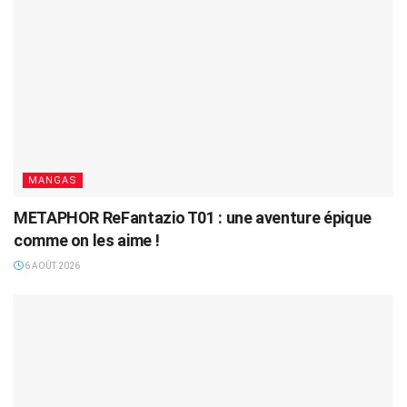
MANGAS
METAPHOR ReFantazio T01 : une aventure épique
comme on les aime !
6 AOÛT 2026