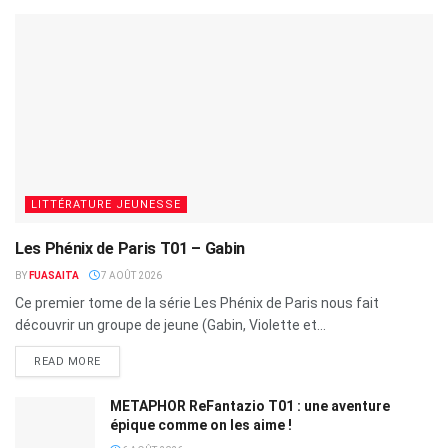
LITTÉRATURE JEUNESSE
Les Phénix de Paris T01 – Gabin
BY
FUASAITA
7 AOÛT 2026
Ce premier tome de la série Les Phénix de Paris nous fait
découvrir un groupe de jeune (Gabin, Violette et...
READ MORE
METAPHOR ReFantazio T01 : une aventure
épique comme on les aime !