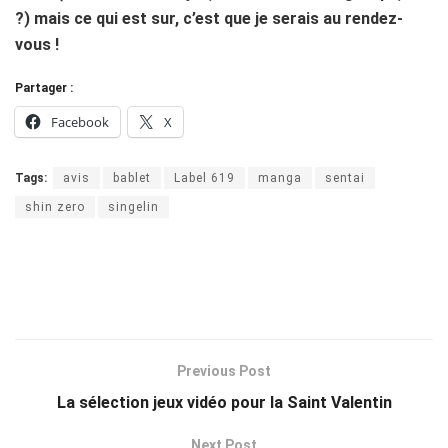
?) mais ce qui est sur, c’est que je serais au rendez-
vous !
Partager :
Facebook
X
Tags:
avis
bablet
Label 619
manga
sentai
shin zero
singelin
Previous Post
La sélection jeux vidéo pour la Saint Valentin
Next Post