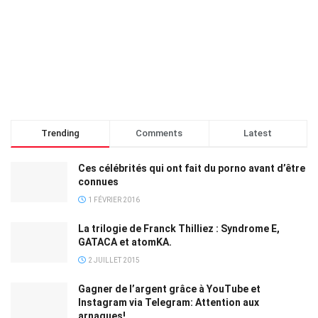
Trending
Comments
Latest
Ces célébrités qui ont fait du porno avant d’être
connues
1 FÉVRIER 2016
La trilogie de Franck Thilliez : Syndrome E,
GATACA et atomKA.
2 JUILLET 2015
Gagner de l’argent grâce à YouTube et
Instagram via Telegram: Attention aux
arnaques!