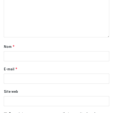
*
Nom
*
E-mail
Site web