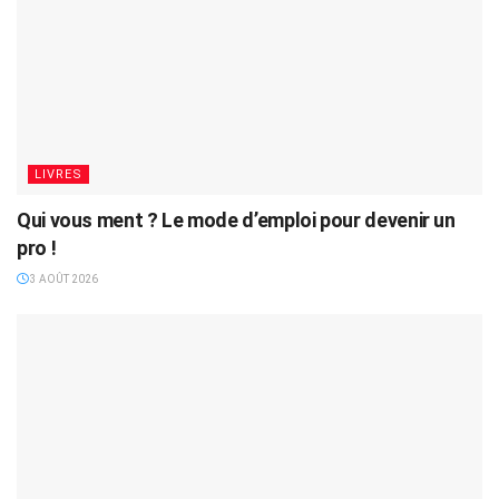
LIVRES
Qui vous ment ? Le mode d’emploi pour devenir un
pro !
3 AOÛT 2026