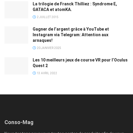
La trilogie de Franck Thilliez : Syndrome E,
GATACA et atomKA.
2 JUILLET 2015
Gagner de l’argent grâce à YouTube et
Instagram via Telegram: Attention aux
arnaques!
20 JANVIER 2025
Les 10 meilleurs jeux de course VR pour l’Oculus
Quest 2
13 AVRIL 2022
Conso-Mag