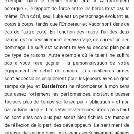
exemple, dans le dernier mode cité, « Affrontement
héroïque », le rapport de force entre les héros n’est pas le
même. D’un côté, seul Luke est un personnage évoluant au
corps à corps, tandis que l’Empereur et Vador sont dans ce
cas de l’autre côté. En fonction des maps, l’un des deux
camps est nécessairement désavantagé, ce qui est un peu
dommage. Le
skill
est souvent relayé au second plan pour
ce type de raisons. Autre exemple où le talent ne suffira
pas à vous faire gagner : la personnalisation de votre
équipement en début de carrière. Les meilleures armes
sont accessibles uniquement pour les joueurs avec un gros
temps de jeu et
Battlefront
ne récompense à mon sens
pas assez fortement les performances, incitant à passer
toujours plus de temps sur le jeu par « obligation » et non
par pulsion ludique. Les batailles aériennes citées plus haut
ne sont elles non plus pas assez bien fichues par manque
de réflexion de la part des développeurs. Le sentiment de
vitesse, de vertige dans les niveaux exclusivement aériens