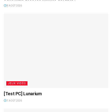
8 AOÛT 2026
JEUX VIDÉO
[Test PC] Lunarium
7 AOÛT 2026