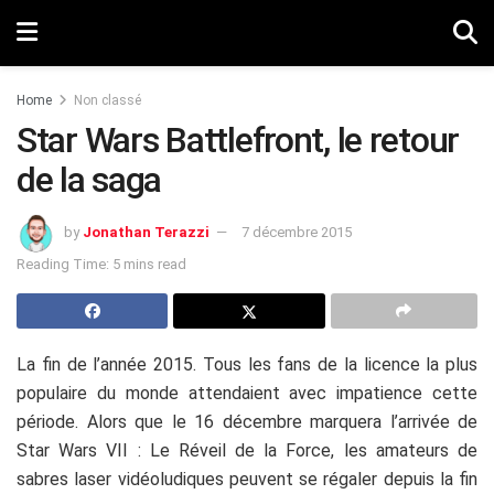
Home
Non classé
Star Wars Battlefront, le retour
de la saga
by
Jonathan Terazzi
7 décembre 2015
Reading Time: 5 mins read
La fin de l’année 2015. Tous les fans de la licence la plus
populaire du monde attendaient avec impatience cette
période. Alors que le 16 décembre marquera l’arrivée de
Star Wars VII : Le Réveil de la Force, les amateurs de
sabres laser vidéoludiques peuvent se régaler depuis la fin