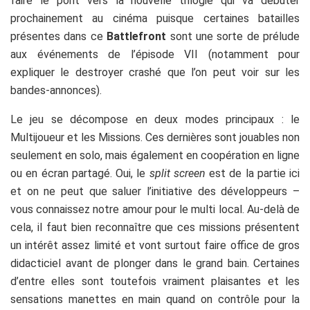
faire le pont vers la nouvelle trilogie qui va débuter
prochainement au cinéma puisque certaines batailles
présentes dans ce
Battlefront
sont une sorte de prélude
aux événements de l’épisode VII (notamment pour
expliquer le destroyer crashé que l’on peut voir sur les
bandes-annonces).
Le jeu se décompose en deux modes principaux : le
Multijoueur et les Missions. Ces dernières sont jouables non
seulement en solo, mais également en coopération en ligne
ou en écran partagé. Oui, le
split screen
est de la partie ici
et on ne peut que saluer l’initiative des développeurs –
vous connaissez notre amour pour le multi local. Au-delà de
cela, il faut bien reconnaître que ces missions présentent
un intérêt assez limité et vont surtout faire office de gros
didacticiel avant de plonger dans le grand bain. Certaines
d’entre elles sont toutefois vraiment plaisantes et les
sensations manettes en main quand on contrôle pour la