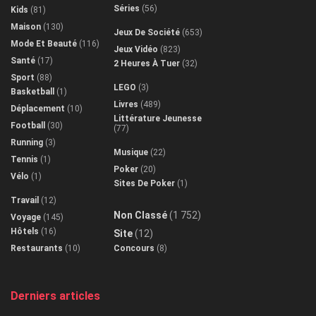
Séries
(56)
Kids
(81)
Maison
(130)
Jeux De Société
(653)
Mode Et Beauté
(116)
Jeux Vidéo
(823)
Santé
(17)
2 Heures À Tuer
(32)
Sport
(88)
LEGO
(3)
Basketball
(1)
Livres
(489)
Déplacement
(10)
Littérature Jeunesse
Football
(30)
(77)
Running
(3)
Musique
(22)
Tennis
(1)
Poker
(20)
Vélo
(1)
Sites De Poker
(1)
Travail
(12)
Non Classé
(1 752)
Voyage
(145)
Hôtels
(16)
Site
(12)
Restaurants
(10)
Concours
(8)
Derniers articles