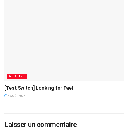
A LA UNE
[Test Switch] Looking for Fael
5 AOÛT 2026
Laisser un commentaire