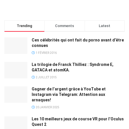
Trending
Comments
Latest
Ces célébrités qui ont fait du porno avant d’être
connues
1 FÉVRIER 2016
La trilogie de Franck Thilliez : Syndrome E,
GATACA et atomKA.
2 JUILLET 2015
Gagner de l’argent grâce à YouTube et
Instagram via Telegram: Attention aux
arnaques!
20 JANVIER 2025
Les 10 meilleurs jeux de course VR pour l’Oculus
Quest 2