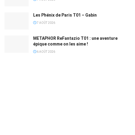
Les Phénix de Paris T01 – Gabin
7 AOÛT 2026
METAPHOR ReFantazio T01 : une aventure
épique comme on les aime !
6 AOÛT 2026