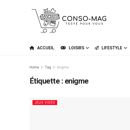
ACCUEIL
LOISIRS
LIFESTYLE
Home
Tag
enigme
Étiquette :
enigme
JEUX VIDÉO