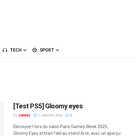
TECH
SPORT
[Test PS5] Gloomy eyes
BY
OMBR6
5 JANVIER 2026
0
Découvert lors du salon Paris Games Week 2025,
Gloomy Eyes attirait l'œil au stand Arte, avec un aperçu