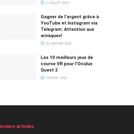
2 JUILLET 2015
Gagner de l’argent grâce à
YouTube et Instagram via
Telegram: Attention aux
arnaques!
20 JANVIER 2025
Les 10 meilleurs jeux de
course VR pour l’Oculus
Quest 2
13 AVRIL 2022
erniers articles