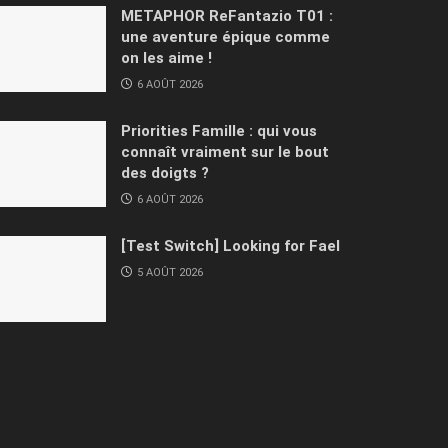
METAPHOR ReFantazio T01 :
une aventure épique comme
on les aime !
6 AOÛT 2026
Priorities Famille : qui vous
connaît vraiment sur le bout
des doigts ?
6 AOÛT 2026
[Test Switch] Looking for Fael
5 AOÛT 2026