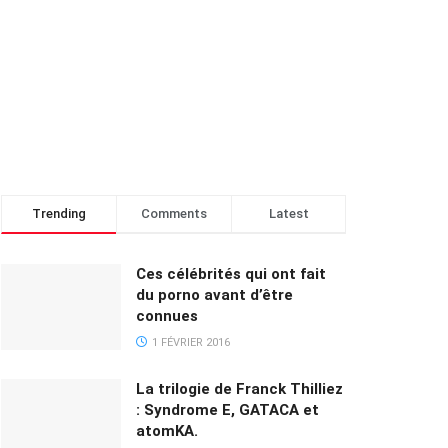
Trending
Comments
Latest
Ces célébrités qui ont fait
du porno avant d’être
connues
1 FÉVRIER 2016
La trilogie de Franck Thilliez
: Syndrome E, GATACA et
atomKA.