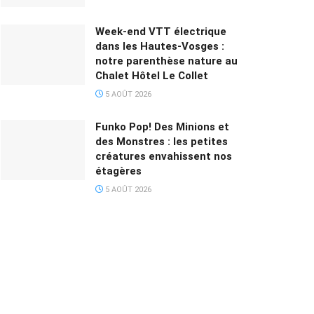
Week-end VTT électrique
dans les Hautes-Vosges :
notre parenthèse nature au
Chalet Hôtel Le Collet
5 AOÛT 2026
Funko Pop! Des Minions et
des Monstres : les petites
créatures envahissent nos
étagères
5 AOÛT 2026