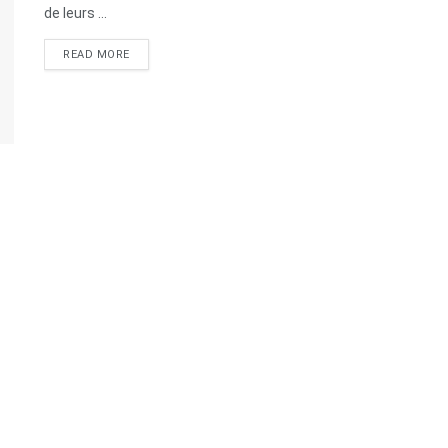
de leurs ...
READ MORE