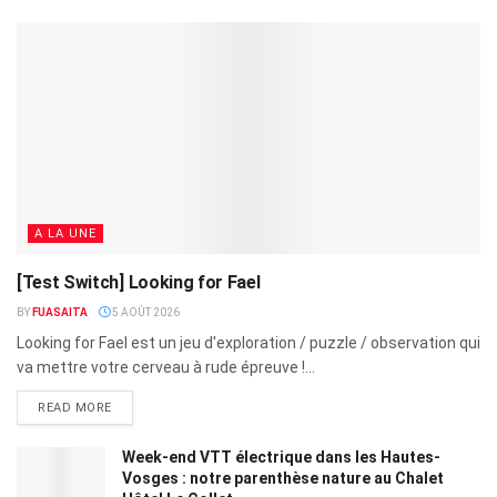
A LA UNE
[Test Switch] Looking for Fael
BY
FUASAITA
5 AOÛT 2026
Looking for Fael est un jeu d'exploration / puzzle / observation qui
va mettre votre cerveau à rude épreuve !...
READ MORE
Week-end VTT électrique dans les Hautes-
Vosges : notre parenthèse nature au Chalet