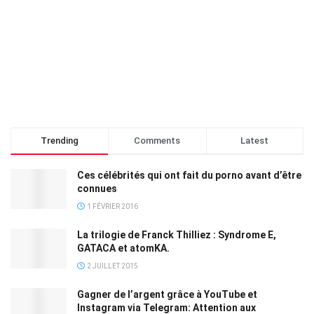
Trending
Comments
Latest
Ces célébrités qui ont fait du porno avant d’être
connues
1 FÉVRIER 2016
La trilogie de Franck Thilliez : Syndrome E,
GATACA et atomKA.
2 JUILLET 2015
Gagner de l’argent grâce à YouTube et
Instagram via Telegram: Attention aux