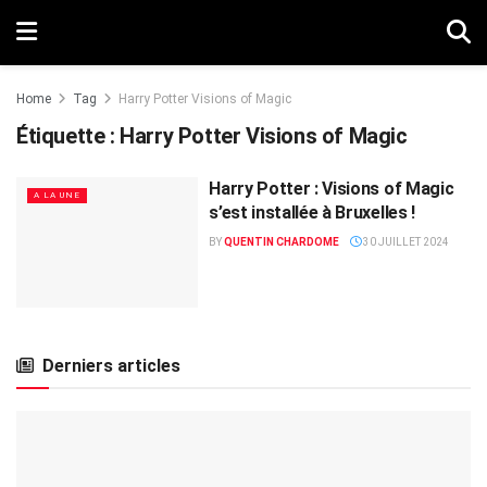
Home
Tag
Harry Potter Visions of Magic
Étiquette :
Harry Potter Visions of Magic
Harry Potter : Visions of Magic
A LA UNE
s’est installée à Bruxelles !
BY
QUENTIN CHARDOME
30 JUILLET 2024
Derniers articles