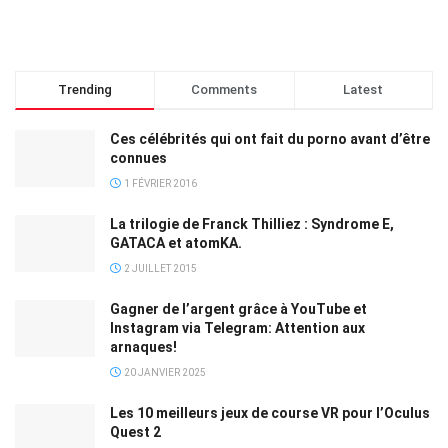
Trending
Comments
Latest
Ces célébrités qui ont fait du porno avant d’être
connues
1 FÉVRIER 2016
La trilogie de Franck Thilliez : Syndrome E,
GATACA et atomKA.
2 JUILLET 2015
Gagner de l’argent grâce à YouTube et
Instagram via Telegram: Attention aux
arnaques!
20 JANVIER 2025
Les 10 meilleurs jeux de course VR pour l’Oculus
Quest 2