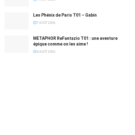
Les Phénix de Paris T01 – Gabin
7 AOÛT 2026
METAPHOR ReFantazio T01 : une aventure
épique comme on les aime !
6 AOÛT 2026