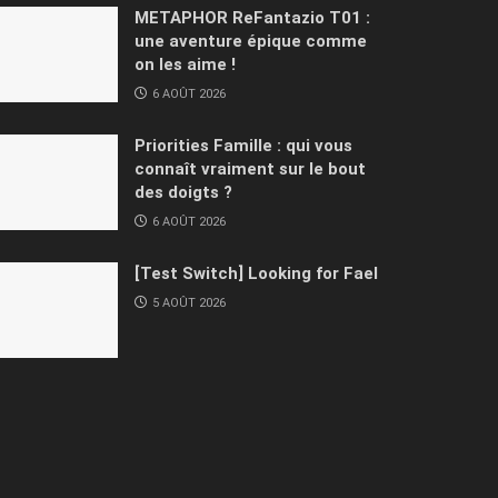
METAPHOR ReFantazio T01 :
une aventure épique comme
on les aime !
6 AOÛT 2026
Priorities Famille : qui vous
connaît vraiment sur le bout
des doigts ?
6 AOÛT 2026
[Test Switch] Looking for Fael
5 AOÛT 2026