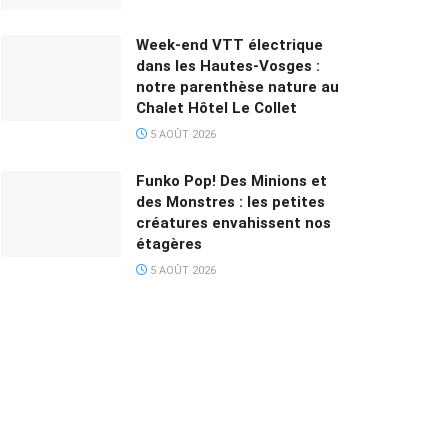
Week-end VTT électrique
dans les Hautes-Vosges :
notre parenthèse nature au
Chalet Hôtel Le Collet
5 AOÛT 2026
Funko Pop! Des Minions et
des Monstres : les petites
créatures envahissent nos
étagères
5 AOÛT 2026