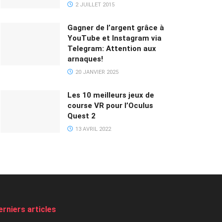
2 JUILLET 2015
Gagner de l’argent grâce à
YouTube et Instagram via
Telegram: Attention aux
arnaques!
20 JANVIER 2025
Les 10 meilleurs jeux de
course VR pour l’Oculus
Quest 2
13 AVRIL 2022
erniers articles