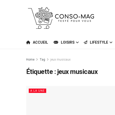
ACCUEIL
LOISIRS
LIFESTYLE
Home
Tag
jeux musicaux
Étiquette :
jeux musicaux
A LA UNE