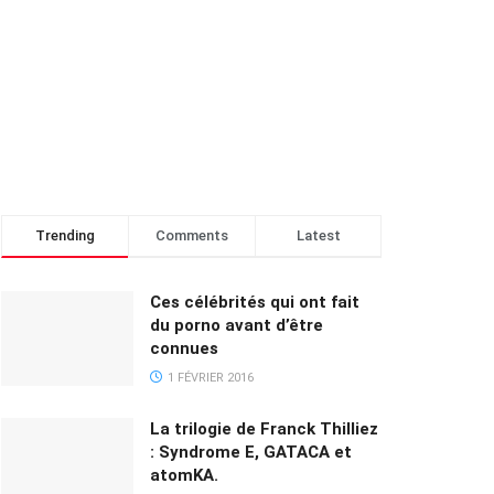
Trending
Comments
Latest
Ces célébrités qui ont fait
du porno avant d’être
connues
1 FÉVRIER 2016
La trilogie de Franck Thilliez
: Syndrome E, GATACA et
atomKA.