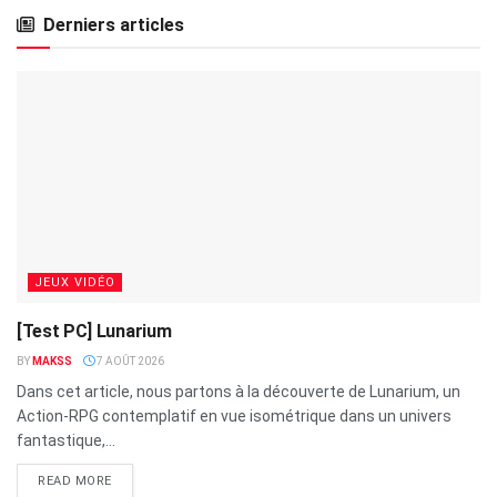
Derniers articles
JEUX VIDÉO
[Test PC] Lunarium
BY
MAKSS
7 AOÛT 2026
Dans cet article, nous partons à la découverte de Lunarium, un
Action-RPG contemplatif en vue isométrique dans un univers
fantastique,...
READ MORE