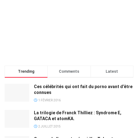
Trending
Comments
Latest
Ces célébrités qui ont fait du porno avant d’être
connues
1 FÉVRIER 2016
La trilogie de Franck Thilliez : Syndrome E,
GATACA et atomKA.
2 JUILLET 2015