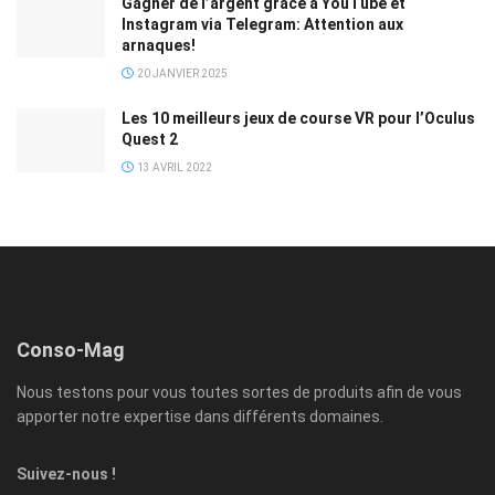
Gagner de l’argent grâce à YouTube et
Instagram via Telegram: Attention aux
arnaques!
20 JANVIER 2025
Les 10 meilleurs jeux de course VR pour l’Oculus
Quest 2
13 AVRIL 2022
Conso-Mag
Nous testons pour vous toutes sortes de produits afin de vous
apporter notre expertise dans différents domaines.
Suivez-nous !