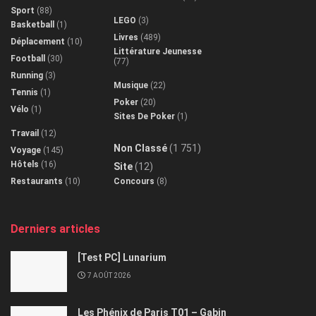
Sport
(88)
LEGO
(3)
Basketball
(1)
Livres
(489)
Déplacement
(10)
Littérature Jeunesse
Football
(30)
(77)
Running
(3)
Musique
(22)
Tennis
(1)
Poker
(20)
Vélo
(1)
Sites De Poker
(1)
Travail
(12)
Non Classé
(1 751)
Voyage
(145)
Hôtels
(16)
Site
(12)
Restaurants
(10)
Concours
(8)
Derniers articles
[Test PC] Lunarium
7 AOÛT 2026
Les Phénix de Paris T01 – Gabin