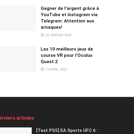
Gagner de l’argent grâce à
YouTube et Instagram via
Telegram: Attention aux
arnaques!
20 JANVIER 2025
Les 10 meilleurs jeux de
course VR pour l’Oculus
Quest 2
13 AVRIL 2022
erniers articles
[Test PS5] EA Sports UFC 6 :