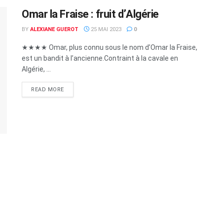
Omar la Fraise : fruit d’Algérie
BY
ALEXIANE GUEROT
25 MAI 2023
0
★★★★ Omar, plus connu sous le nom d’Omar la Fraise,
est un bandit à l’ancienne.Contraint à la cavale en
Algérie, ...
READ MORE