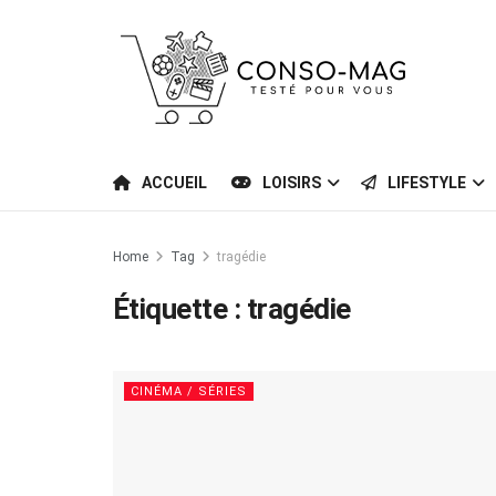
ACCUEIL
LOISIRS
LIFESTYLE
Home
Tag
tragédie
Étiquette :
tragédie
CINÉMA / SÉRIES