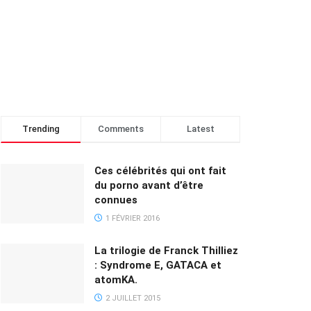
Trending
Comments
Latest
Ces célébrités qui ont fait
du porno avant d’être
connues
1 FÉVRIER 2016
La trilogie de Franck Thilliez
: Syndrome E, GATACA et
atomKA.
2 JUILLET 2015