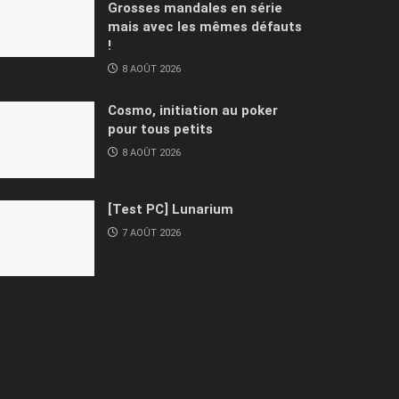
Grosses mandales en série
mais avec les mêmes défauts
!
8 AOÛT 2026
Cosmo, initiation au poker
pour tous petits
8 AOÛT 2026
[Test PC] Lunarium
7 AOÛT 2026