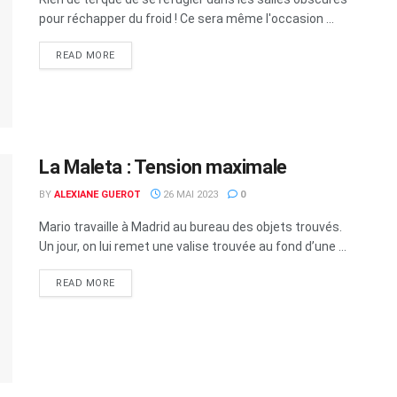
pour réchapper du froid ! Ce sera même l'occasion ...
READ MORE
La Maleta : Tension maximale
BY
ALEXIANE GUEROT
26 MAI 2023
0
Mario travaille à Madrid au bureau des objets trouvés.
Un jour, on lui remet une valise trouvée au fond d’une ...
READ MORE