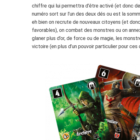
chiffre qui lui permettra d’être activé (et donc d
numéro sort sur l’un des deux dés ou est la somm
eh bien on recrute de nouveaux citoyens (et don
favorables), on combat des monstres ou on anne
glaner plus d’or, de force ou de magie, les mons
victoire (en plus d’un pouvoir particulier pour ces 