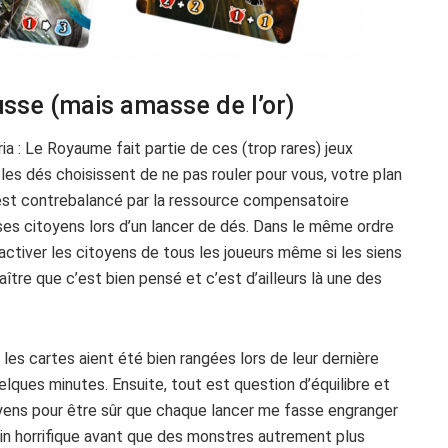
sse (mais amasse de l’or)
ia : Le Royaume fait partie de ces (trop rares) jeux
 les dés choisissent de ne pas rouler pour vous, votre plan
l est contrebalancé par la ressource compensatoire
 ses citoyens lors d’un lancer de dés. Dans le même ordre
a activer les citoyens de tous les joueurs même si les siens
ître que c’est bien pensé et c’est d’ailleurs là une des
les cartes aient été bien rangées lors de leur dernière
elques minutes. Ensuite, tout est question d’équilibre et
oyens pour être sûr que chaque lancer me fasse engranger
in horrifique avant que des monstres autrement plus