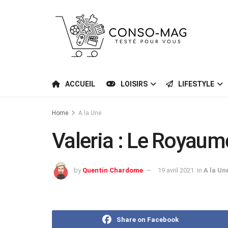
ACCUEIL
LOISIRS
LIFESTYLE
Home
A la Une
Valeria : Le Royaum
by
Quentin Chardome
19 avril 2021
in
A la Un
Share on Facebook