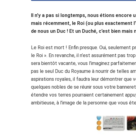
Il n’y a pas si longtemps, nous étions encore 
mais récemment, le Roi (ou plus exactement l
de nous un Duc ! Et un Duché, c’est bien mais 
Le Roi est mort ! Enfin presque. Oui, seulement pr
le Roi ». En revanche, il n’est assurément pas tro
sera bientôt vacante, vous l’imaginez parfaitemen
pas le seul Duc du Royaume à nourrir de telles amb
aspirations royales, il faudra leur démontrer que 
quelques nobles de se réunir sous votre banneret
étendre vos terres pourraient certainement appuye
ambitieuse, à l’image de la personne que vous êt