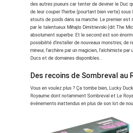
des autres joueurs car tenter de deviner le Duc qui
de leur couper l’herbe (pourtant bien verte) sous 
atouts de poids dans sa manche. Le premier est son
par le talentueux Mihajlo Dimitrievski (dit The Mi
absolument superbe. Et le second est son énorme 
possibilité d’installer de nouveaux monstres, de 
mineur, l’archère par un magicien, l’alchimiste par
Ducs et de domaines disponibles…
Des recoins de Sombreval au 
Vous en voulez plus ? Ça tombe bien, Lucky Duck
Royaume dont notamment Sombreval et Le Royau
événements inattendus en plus de son lot de no