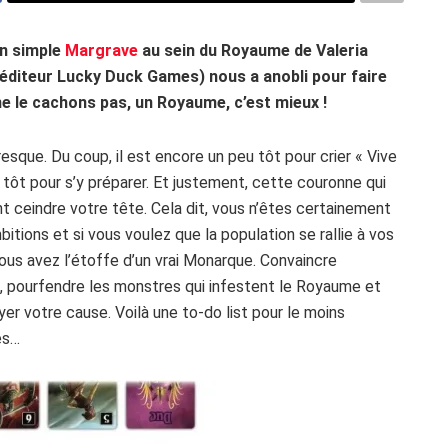
un simple
Margrave
au sein du Royaume de Valeria
’éditeur Lucky Duck Games) nous a anobli pour faire
ne le cachons pas, un Royaume, c’est mieux !
esque. Du coup, il est encore un peu tôt pour crier « Vive
p tôt pour s’y préparer. Et justement, cette couronne qui
t ceindre votre tête. Cela dit, vous n’êtes certainement
itions et si vous voulez que la population se rallie à vos
vous avez l’étoffe d’un vrai Monarque. Convaincre
, pourfendre les monstres qui infestent le Royaume et
r votre cause. Voilà une to-do list pour le moins
es…