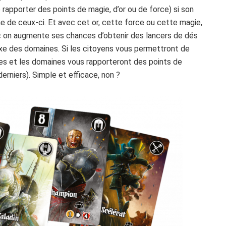
e rapporter des points de magie, d’or ou de force) si son
e de ceux-ci. Et avec cet or, cette force ou cette magie,
c on augmente ses chances d’obtenir des lancers de dés
xe des domaines. Si les citoyens vous permettront de
tres et les domaines vous rapporteront des points de
derniers). Simple et efficace, non ?