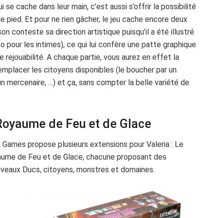
 se cache dans leur main, c’est aussi s’offrir la possibilité
le pied. Et pour ne rien gâcher, le jeu cache encore deux
 conteste sa direction artistique puisqu’il a été illustré
co pour les intimes), ce qui lui confère une patte graphique
rejouabilité. A chaque partie, vous aurez en effet la
remplacer les citoyens disponibles (le boucher par un
 un mercenaire, …) et ça, sans compter la belle variété de
Royaume de Feu et de Glace
 Games propose plusieurs extensions pour Valeria : Le
me de Feu et de Glace, chacune proposant des
uveaux Ducs, citoyens, monstres et domaines.