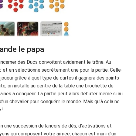
mande le papa
 incarner des Ducs convoitant avidement le trône. Au
c et en sélectionne secrètement une pour la partie. Celle-
 joueur grâce à quel type de cartes il gagnera des points
ite, on installe au centre de la table une brochette de
aines à conquérir. La partie peut alors débuter même si au
d’un chevalier pour conquérir le monde. Mais qu’à cela ne
 !
en une succession de lancers de dés, d’activations et
oyens qui composent votre armée, chacun est muni d’un