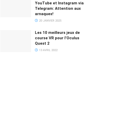
YouTube et Instagram via
Telegram: Attention aux
arnaques!
20 JANVIER 2025
Les 10 meilleurs jeux de
course VR pour l’Oculus
Quest 2
13 AVRIL 2022