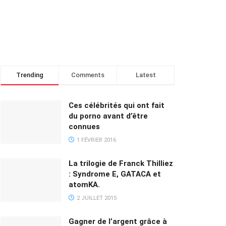
Trending
Comments
Latest
Ces célébrités qui ont fait
du porno avant d’être
connues
1 FÉVRIER 2016
La trilogie de Franck Thilliez
: Syndrome E, GATACA et
atomKA.
2 JUILLET 2015
Gagner de l’argent grâce à