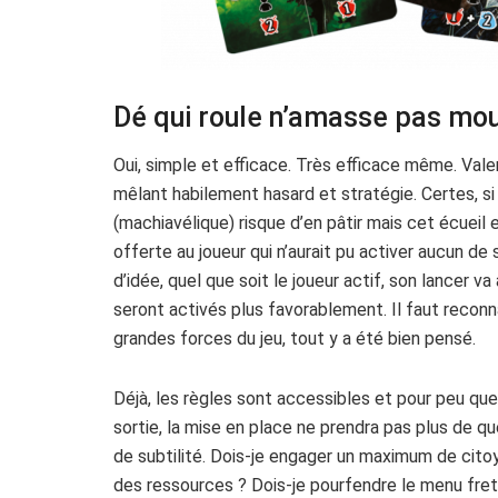
Dé qui roule n’amasse pas mou
Oui, simple et efficace. Très efficace même. Valer
mêlant habilement hasard et stratégie. Certes, si
(machiavélique) risque d’en pâtir mais cet écuei
offerte au joueur qui n’aurait pu activer aucun de
d’idée, quel que soit le joueur actif, son lancer v
seront activés plus favorablement. Il faut reconna
grandes forces du jeu, tout y a été bien pensé.
Déjà, les règles sont accessibles et pour peu que 
sortie, la mise en place ne prendra pas plus de qu
de subtilité. Dois-je engager un maximum de cit
des ressources ? Dois-je pourfendre le menu fret