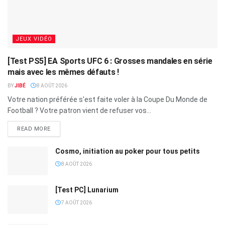
JEUX VIDÉO
[Test PS5] EA Sports UFC 6 : Grosses mandales en série
mais avec les mêmes défauts !
BY
JIBÉ
8 AOÛT 2026
Votre nation préférée s'est faite voler à la Coupe Du Monde de
Football ? Votre patron vient de refuser vos...
READ MORE
Cosmo, initiation au poker pour tous petits
8 AOÛT 2026
[Test PC] Lunarium
7 AOÛT 2026