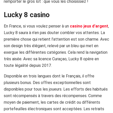
remporter le gros lot : que vous les choisissiez !
Lucky 8 casino
En France, si vous voulez penser à un
casino jeux d’argent
,
Lucky 8 saura à n’en pas douter combler vos attentes. La
première chose qui retient l’attention est son charme. Avec
son design très élégant, relevé par un bleu qui met en
exergue les différentes catégories. Cela rend la navigation
très aisée. Avec sa licence Curaçao, Lucky 8 opère en
toute légalité depuis 2017.
Disponible en trois langues dont le Français, il offre
plusieurs bonus. Des offres exceptionnelles sont
disponibles pour tous les joueurs. Les efforts des habitués
sont récompensés à travers des récompenses. Comme
moyen de paiement, les cartes de crédit ou différents
portefeuilles électroniques sont acceptées. Les retraits