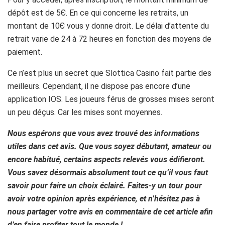
dépôt est de 5Є. En ce qui concerne les retraits, un
montant de 10Є vous y donne droit. Le délai d’attente du
retrait varie de 24 à 72 heures en fonction des moyens de
paiement.
Ce n’est plus un secret que Slottica Casino fait partie des
meilleurs. Cependant, il ne dispose pas encore d’une
application IOS. Les joueurs férus de grosses mises seront
un peu déçus. Car les mises sont moyennes.
Nous espérons que vous avez trouvé des informations
utiles dans cet avis. Que vous soyez débutant, amateur ou
encore habitué, certains aspects relevés vous édifieront.
Vous savez désormais absolument tout ce qu’il vous faut
savoir pour faire un choix éclairé. Faites-y un tour pour
avoir votre opinion après expérience, et n’hésitez pas à
nous partager votre avis en commentaire de cet article afin
d’en faire profiter tout le monde !