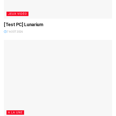
JEUX VIDÉO
[Test PC] Lunarium
7 AOÛT 2026
A LA UNE