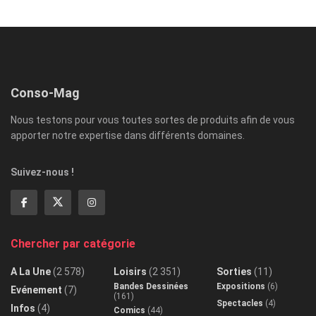
Conso-Mag
Nous testons pour vous toutes sortes de produits afin de vous
apporter notre expertise dans différents domaines.
Suivez-nous !
Chercher par catégorie
A La Une
(2 578)
Loisirs
(2 351)
Sorties
(11)
Bandes Dessinées
Expositions
(6)
Evénement
(7)
(161)
Spectacles
(4)
Infos
(4)
Comics
(44)