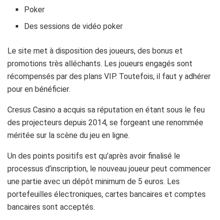
Poker
Des sessions de vidéo poker
Le site met à disposition des joueurs, des bonus et
promotions très alléchants. Les joueurs engagés sont
récompensés par des plans VIP. Toutefois, il faut y adhérer
pour en bénéficier.
Cresus Casino a acquis sa réputation en étant sous le feu
des projecteurs depuis 2014, se forgeant une renommée
méritée sur la scène du jeu en ligne.
Un des points positifs est qu’après avoir finalisé le
processus d’inscription, le nouveau joueur peut commencer
une partie avec un dépôt minimum de 5 euros. Les
portefeuilles électroniques, cartes bancaires et comptes
bancaires sont acceptés.