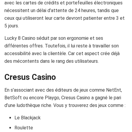
avec les cartes de crédits et portefeuilles électroniques
nécessitent un délai d’attente de 24 heures, tandis que
ceux qui utiliseront leur carte devront patienter entre 3 et
5 jours.
Lucky 8 Casino séduit par son ergonomie et ses
différentes offres. Toutefois, il lui reste à travailler son
accessibilité avec la clientèle. Car cet aspect crée déjà
des mécontents dans le rang des utilisateurs.
Cresus Casino
En s’associant avec des éditeurs de jeux comme NetEnt,
BetSoft ou encore Playgo, Cresus Casino a gagné le pari
d’une ludothèque riche. Vous y trouverez des jeux comme :
Le Blackjack
Roulette