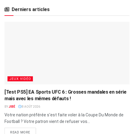
Derniers articles
JEUX VIDÉO
[Test PS5] EA Sports UFC 6 : Grosses mandales en série
mais avec les mêmes défauts !
BY
JIBÉ
8 AOÛT 2026
Votre nation préférée s'est faite voler à la Coupe Du Monde de
Football ? Votre patron vient de refuser vos...
READ MORE