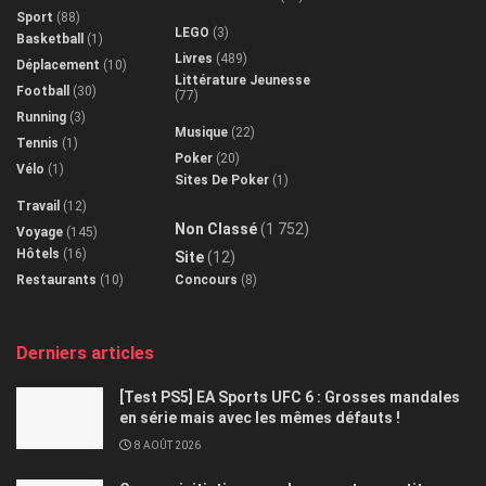
Sport
(88)
LEGO
(3)
Basketball
(1)
Livres
(489)
Déplacement
(10)
Littérature Jeunesse
Football
(30)
(77)
Running
(3)
Musique
(22)
Tennis
(1)
Poker
(20)
Vélo
(1)
Sites De Poker
(1)
Travail
(12)
Non Classé
(1 752)
Voyage
(145)
Hôtels
(16)
Site
(12)
Restaurants
(10)
Concours
(8)
Derniers articles
[Test PS5] EA Sports UFC 6 : Grosses mandales
en série mais avec les mêmes défauts !
8 AOÛT 2026