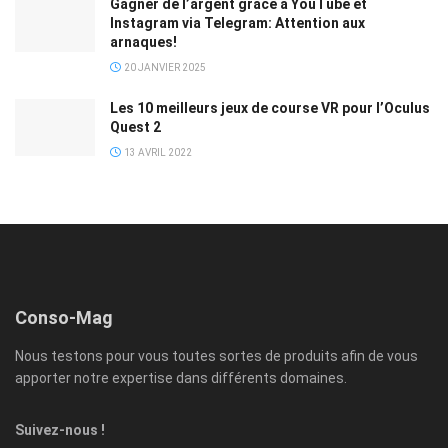
Gagner de l’argent grâce à YouTube et
Instagram via Telegram: Attention aux
arnaques!
20 JANVIER 2025
Les 10 meilleurs jeux de course VR pour l’Oculus
Quest 2
13 AVRIL 2022
Conso-Mag
Nous testons pour vous toutes sortes de produits afin de vous
apporter notre expertise dans différents domaines.
Suivez-nous !