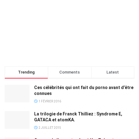
Trending
Comments
Latest
Ces célébrités qui ont fait du porno avant d’être
connues
1 FÉVRIER 2016
La trilogie de Franck Thilliez : Syndrome E,
GATACA et atomKA.
2 JUILLET 2015