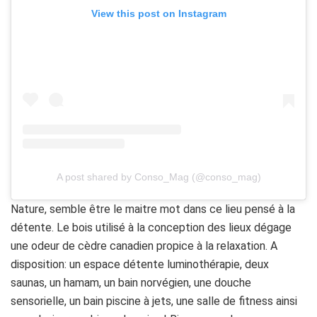
View this post on Instagram
A post shared by Conso_Mag (@conso_mag)
Nature, semble être le maitre mot dans ce lieu pensé à la
détente. Le bois utilisé à la conception des lieux dégage
une odeur de cèdre canadien propice à la relaxation. A
disposition: un espace détente luminothérapie, deux
saunas, un hamam, un bain norvégien, une douche
sensorielle, un bain piscine à jets, une salle de fitness ainsi