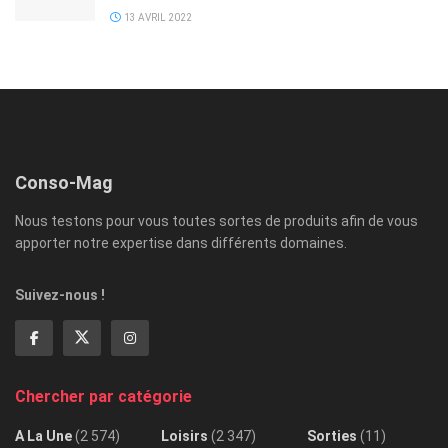
13 AVRIL 2022
Conso-Mag
Nous testons pour vous toutes sortes de produits afin de vous
apporter notre expertise dans différents domaines.
Suivez-nous !
Chercher par catégorie
A La Une
(2 574)
Loisirs
(2 347)
Sorties
(11)