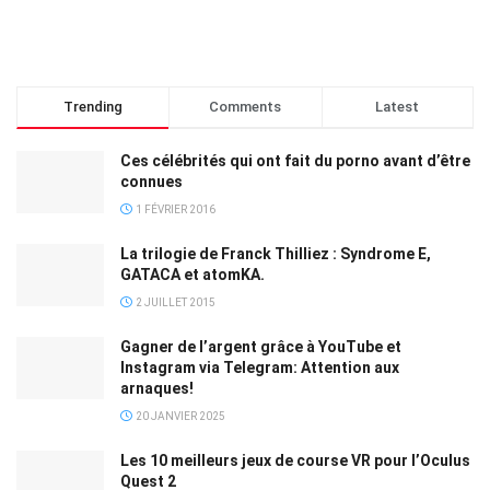
Trending
Comments
Latest
Ces célébrités qui ont fait du porno avant d’être
connues
1 FÉVRIER 2016
La trilogie de Franck Thilliez : Syndrome E,
GATACA et atomKA.
2 JUILLET 2015
Gagner de l’argent grâce à YouTube et
Instagram via Telegram: Attention aux
arnaques!
20 JANVIER 2025
Les 10 meilleurs jeux de course VR pour l’Oculus
Quest 2