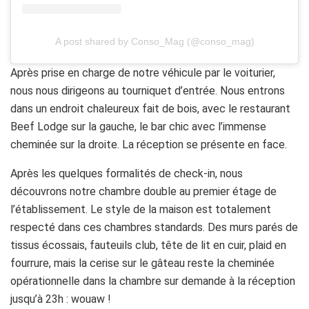
A post shared by Conso_Mag (@conso_mag)
Après prise en charge de notre véhicule par le voiturier,
nous nous dirigeons au tourniquet d’entrée. Nous entrons
dans un endroit chaleureux fait de bois, avec le restaurant
Beef Lodge sur la gauche, le bar chic avec l’immense
cheminée sur la droite. La réception se présente en face.
Après les quelques formalités de check-in, nous
découvrons notre chambre double au premier étage de
l’établissement. Le style de la maison est totalement
respecté dans ces chambres standards. Des murs parés de
tissus écossais, fauteuils club, tête de lit en cuir, plaid en
fourrure, mais la cerise sur le gâteau reste la cheminée
opérationnelle dans la chambre sur demande à la réception
jusqu’à 23h : wouaw !