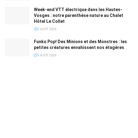
Week-end VTT électrique dans les Hautes-
Vosges : notre parenthèse nature au Chalet
Hôtel Le Collet
5 AOÛT 2026
Funko Pop! Des Minions et des Monstres : les
petites créatures envahissent nos étagères
5 AOÛT 2026