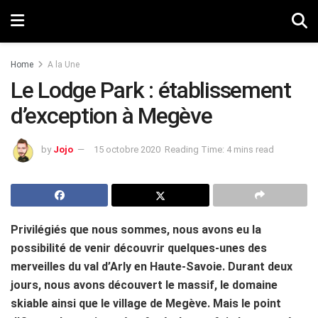
Home
A la Une
Le Lodge Park : établissement
d’exception à Megève
by
Jojo
15 octobre 2020
Reading Time: 4 mins read
Privilégiés que nous sommes, nous avons eu la
possibilité de venir découvrir quelques-unes des
merveilles du val d’Arly en Haute-Savoie. Durant deux
jours, nous avons découvert le massif, le domaine
skiable ainsi que le village de Megève. Mais le point