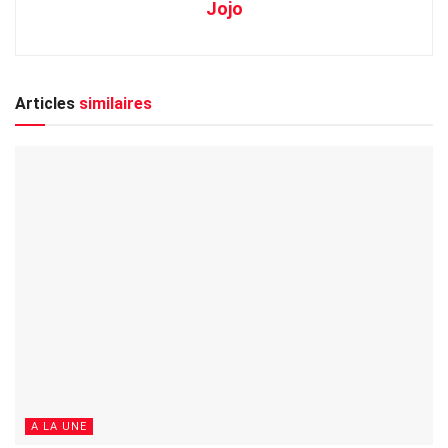
Jojo
Articles
similaires
A LA UNE