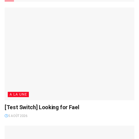
A LA UNE
[Test Switch] Looking for Fael
5 AOÛT 2026