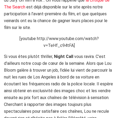
du Jury. Un film à voir… On vous rappelle que
la critique de
The Search
est déjà disponible sur le site après notre
participation à l’avant-première du film, et que quelques
veinards ont eu la chance de gagner leurs places pour le
film sur le site.
[youtube http://www.youtube.com/watch?
v=TeHf_c94tFA]
Si vous êtes plutôt thriller,
Night Call
vous ravira. C’est
d’ailleurs notre coup de cœur de la semaine. Alors que Lou
Bloom galère à trouver un job, l’idée lui vient de parcourir la
nuit les rues de Los Angeles à bord de sa voiture en
écoutant les fréquences radio de la police locale. Il espère
ainsi obtenir en exclusivité des images choc et les vendre
ensuite au prix fort aux chaînes de télévision à sensation.
Cherchant à rapporter des images toujours plus
spectaculaires pour satisfaire ces chaînes, Lou ne recule