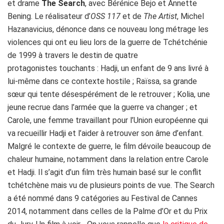
et drame
The Search
, avec Bérénice Bejo et Annette
Bening. Le réalisateur d’
OSS 117
et de
The Artist
, Michel
Hazanavicius, dénonce dans ce nouveau long métrage les
violences qui ont eu lieu lors de la guerre de Tchétchénie
de 1999 à travers le destin de quatre
protagonistes touchants : Hadji, un enfant de 9 ans livré à
lui-même dans ce contexte hostile ; Raïssa, sa grande
sœur qui tente désespérément de le retrouver ; Kolia, une
jeune recrue dans l’armée que la guerre va changer ; et
Carole, une femme travaillant pour l’Union européenne qui
va recueillir Hadji et l’aider à retrouver son âme d’enfant.
Malgré le contexte de guerre, le film dévoile beaucoup de
chaleur humaine, notamment dans la relation entre Carole
et Hadji. Il s’agit d’un film très humain basé sur le conflit
tchétchène mais vu de plusieurs points de vue. The Search
a été nommé dans 9 catégories au Festival de Cannes
2014, notamment dans celles de la Palme d’Or et du Prix