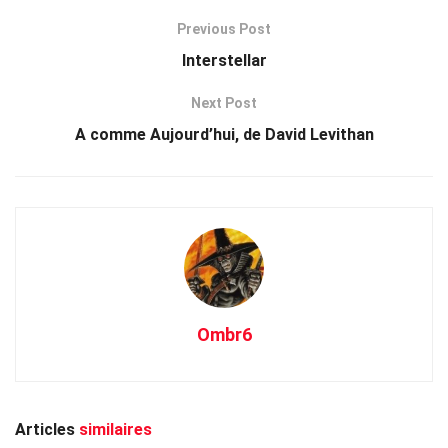
Previous Post
Interstellar
Next Post
A comme Aujourd’hui, de David Levithan
Ombr6
Articles
similaires