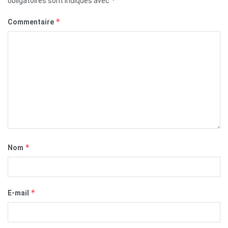
*
obligatoires sont indiqués avec
*
Commentaire
*
Nom
*
E-mail