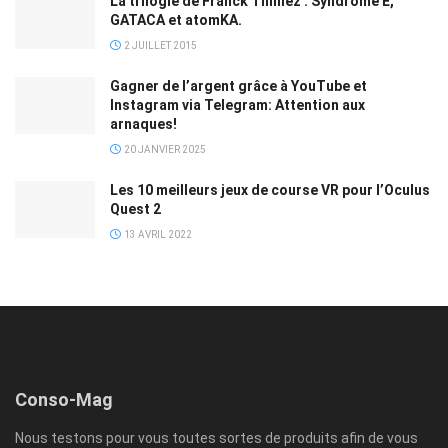
La trilogie de Franck Thilliez : Syndrome E,
GATACA et atomKA.
2 JUILLET 2015
Gagner de l’argent grâce à YouTube et
Instagram via Telegram: Attention aux
arnaques!
20 JANVIER 2025
Les 10 meilleurs jeux de course VR pour l’Oculus
Quest 2
13 AVRIL 2022
Conso-Mag
Nous testons pour vous toutes sortes de produits afin de vous