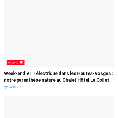
A LA UNE
Week-end VTT électrique dans les Hautes-Vosges :
notre parenthèse nature au Chalet Hôtel Le Collet
5 AOÛT 2026