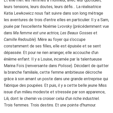
Et elle met les femmes à l’honneur, avec leur quotidien,
leurs tensions, leurs doutes, leurs défis… La réalisatrice
Katia Lewkowicz nous fait suivre dans son long métrage
les aventures de trois d’entre elles en particulier. Il y a Sam,
jouée par l’excellente Noémie Lvovsky (précédemment vue
dans
Ma femme est une actrice, Les Beaux Gosses
et
Camille Redouble
). Mère au foyer qui s’occupe
constamment de ses filles, elle est épuisée et se sent
dépassée. Et pour ne rien arranger, elle accouche d’un
énième enfant. Il y a Louise, incarnée par la talentueuse
Marina Foïs (renversante dans
Polisse
). Décidant de quitter
la branche familiale, cette femme ambitieuse décroche
grâce à son amant un poste dans une grande entreprise qui
fabrique des poupées. Et puis, il y a cette belle jeune Miss
issue d’un milieu modeste et stressée par son apparence,
Lili, dont le chemin va croiser celui d’un riche industriel.
Trois femmes. Trois destins. Et une pointe d’humour.