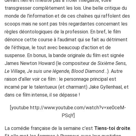
devant rien et n’hésite pas à frôler l’illégalité, voire
transgresser complètement les lois. Une belle critique du
monde de l’information et de ces chaînes qui raffolent des
scoops mais ne sont pas très regardantes concernant les
règles déontologiques de la profession. En bref, le film
dénonce cette course à l’audimat qui se fait au détriment
de l’éthique, le tout avec beaucoup d’action et de
suspense. En bonus, la bande originale du film est signée
James Newton Howard (le compositeur de
Sixième Sens
,
Le Village, Je suis une légende, Blood Diamond
…). Autre
raison d’aller voir ce film : le personnage principal est
incarné par le talentueux (et charmant) Jake Gyllenhaal, et
dans ce film intense, il se dépasse !
[youtube http://www.youtube.com/watch?v=xe0ceM-
PSqY]
La comédie française de la semaine c’est
Tiens-toi droite
.