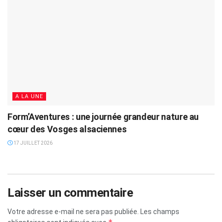
A LA UNE
Form’Aventures : une journée grandeur nature au
cœur des Vosges alsaciennes
17 JUILLET 2026
Laisser un commentaire
Votre adresse e-mail ne sera pas publiée.
Les champs