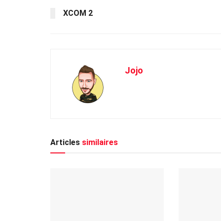
XCOM 2
Jojo
Articles
similaires