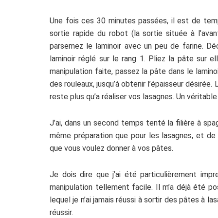
Une fois ces 30 minutes passées, il est de temp
sortie rapide du robot (la sortie située à l’ava
parsemez le laminoir avec un peu de farine. D
laminoir réglé sur le rang 1. Pliez la pâte sur 
manipulation faite,
passez la pâte dans le laminoi
des rouleaux, jusqu’à obtenir l’épaisseur désirée. L
reste plus qu’a réaliser vos lasagnes. Un véritable
J’ai, dans un second temps tenté la filière à spagh
même préparation que pour les lasagnes, et de l
que vous voulez donner à vos pâtes.
Je dois dire que j’ai été particulièrement impre
manipulation tellement facile. Il m’a déjà été po
lequel je n’ai jamais réussi à sortir des pâtes à las
réussir.