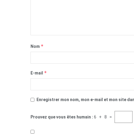
*
Nom
*
E-mail
Enregistrer mon nom, mon e-mail et mon site da
Prouvez que vous êtes humain :
6 + 8 =