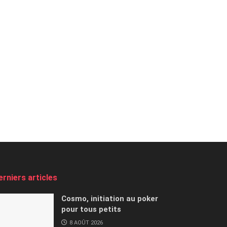
erniers articles
Cosmo, initiation au poker
pour tous petits
8 AOÛT 2026