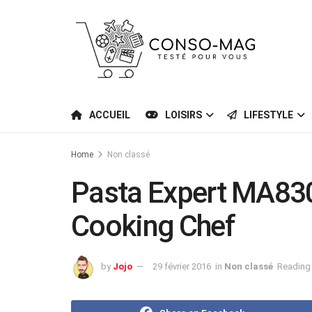
ACCUEIL
LOISIRS
LIFESTYLE
Home
Non classé
Pasta Expert MA830
Cooking Chef
by
Jojo
29 février 2016
in
Non classé
Reading 