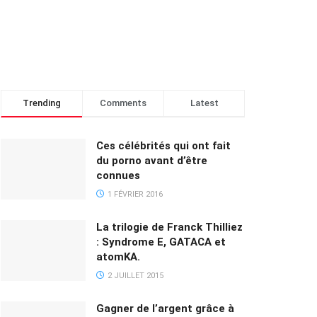
Trending
Comments
Latest
Ces célébrités qui ont fait
du porno avant d’être
connues
1 FÉVRIER 2016
La trilogie de Franck Thilliez
: Syndrome E, GATACA et
atomKA.
2 JUILLET 2015
Gagner de l’argent grâce à