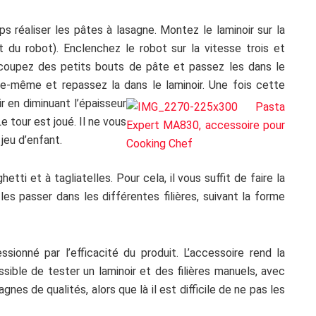
s réaliser les pâtes à lasagne. Montez le laminoir sur la
nt du robot). Enclenchez le robot sur la vitesse trois et
écoupez des petits bouts de pâte et passez les dans le
elle-même et repassez la dans le laminoir. Une fois cette
r en diminuant l’épaisseur
e tour est joué. Il ne vous
 jeu d’enfant.
etti et à tagliatelles. Pour cela, il vous suffit de faire la
es passer dans les différentes filières, suivant la forme
ssionné par l’efficacité du produit. L’accessoire rend la
ssible de tester un laminoir et des filières manuels, avec
agnes de qualités, alors que là il est difficile de ne pas les