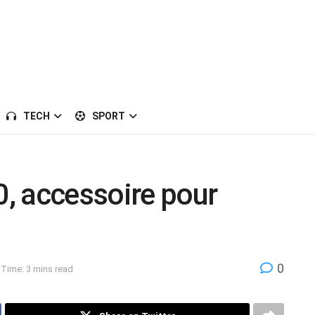
TECH
SPORT
, accessoire pour
0
Time: 3 mins read