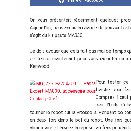
Share on Facebook
On vous présentait récemment quelques pro
Aujourd’hui, nous avons la chance de pouvoir tes
s’agit du kit pasta MA830.
Je dois avouer que cela fait pas mal de temps qu
de temps maintenant pour vous raconter mon e
Kenwood.
Pour tester ce 
fraiche pour fa
Comptez 1 œuf po
peu d’huile d’ol
tourner le robot sur la vitesse 3. Pendant ce t
en deux fois dans le bol du robot. Une fois qu
alimentaire et laissez la reposer au frais pendant