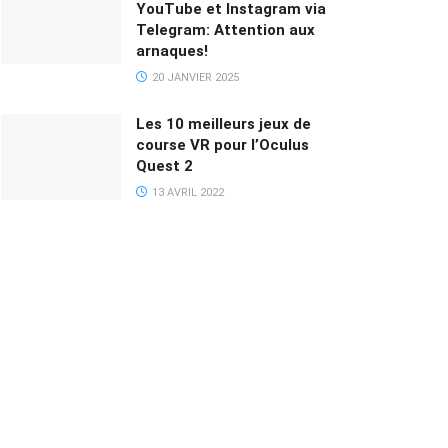
YouTube et Instagram via
Telegram: Attention aux
arnaques!
20 JANVIER 2025
Les 10 meilleurs jeux de
course VR pour l’Oculus
Quest 2
13 AVRIL 2022