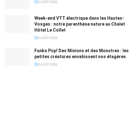
5 AOÛT 2026
Week-end VTT électrique dans les Hautes-
Vosges : notre parenthèse nature au Chalet
Hôtel Le Collet
5 AOÛT 2026
Funko Pop! Des Minions et des Monstres : les
petites créatures envahissent nos étagères
5 AOÛT 2026