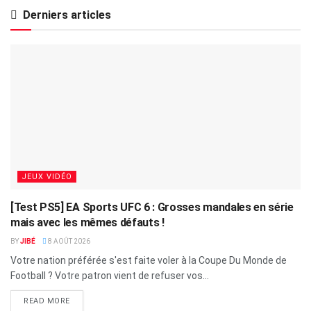
Derniers articles
JEUX VIDÉO
[Test PS5] EA Sports UFC 6 : Grosses mandales en série
mais avec les mêmes défauts !
BY
JIBÉ
8 AOÛT 2026
Votre nation préférée s'est faite voler à la Coupe Du Monde de
Football ? Votre patron vient de refuser vos...
READ MORE