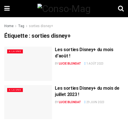
Home
Tag
sorties disney+
Étiquette :
sorties disney+
Les sorties Disney+ du mois
A LA UNE
d’août !
BY
LUCIE BLONDAT
1 AOÛT 2023
Les sorties Disney+ du mois de
A LA UNE
juillet 2023 !
BY
LUCIE BLONDAT
29 JUIN 2023