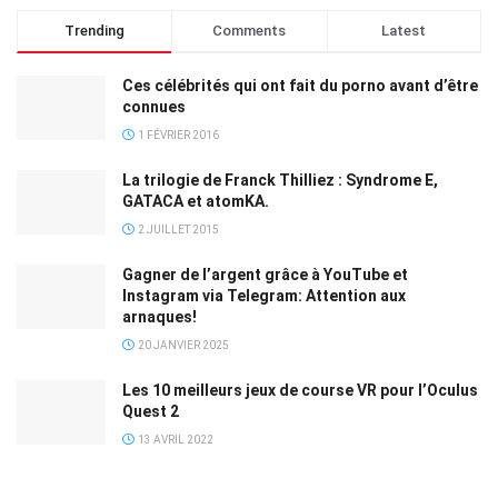
Trending
Comments
Latest
Ces célébrités qui ont fait du porno avant d’être
connues
1 FÉVRIER 2016
La trilogie de Franck Thilliez : Syndrome E,
GATACA et atomKA.
2 JUILLET 2015
Gagner de l’argent grâce à YouTube et
Instagram via Telegram: Attention aux
arnaques!
20 JANVIER 2025
Les 10 meilleurs jeux de course VR pour l’Oculus
Quest 2
13 AVRIL 2022