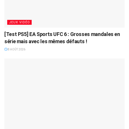
JEUX VIDÉO
[Test PS5] EA Sports UFC 6 : Grosses mandales en
série mais avec les mêmes défauts !
8 AOÛT 2026