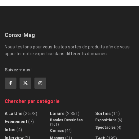
Conso-Mag
Nous testons pour vous toutes sortes de produits afin de vous
apporter notre expertise dans différents domaines.
Suivez-nous !
Chercher par catégorie
A La Une
(2 578)
Loisirs
(2 351)
Sorties
(11)
Bandes Dessinées
Expositions
(6)
Evénement
(7)
(161)
Spectacles
(4)
Infos
(4)
Comics
(44)
Interview
(2)
Mangas
(31)
Tech
(195)