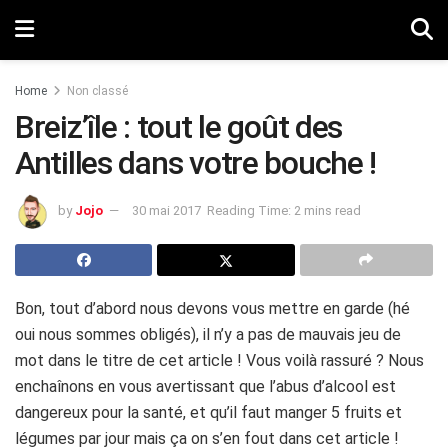
Home
Non classé
Breiz’île : tout le goût des
Antilles dans votre bouche !
by
Jojo
30 mai 2017
Reading Time: 2 mins read
Bon, tout d’abord nous devons vous mettre en garde (hé
oui nous sommes obligés), il n’y a pas de mauvais jeu de
mot dans le titre de cet article ! Vous voilà rassuré ? Nous
enchaînons en vous avertissant que l’abus d’alcool est
dangereux pour la santé, et qu’il faut manger 5 fruits et
légumes par jour mais ça on s’en fout dans cet article !