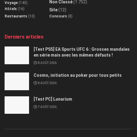
Non Classé
(1 752)
Voyage
(145)
Hôtels
(16)
Site
(12)
Restaurants
(10)
Concours
(8)
Derniers articles
[Test PS5] EA Sports UFC 6 : Grosses mandales
en série mais avec les mêmes défauts !
8 AOÛT 2026
Cosmo, initiation au poker pour tous petits
8 AOÛT 2026
[Test PC] Lunarium
7 AOÛT 2026