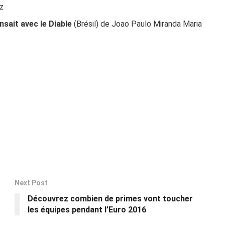
z
nsait avec le Diable
(Brésil) de Joao Paulo Miranda Maria
Next Post
Découvrez combien de primes vont toucher
les équipes pendant l’Euro 2016