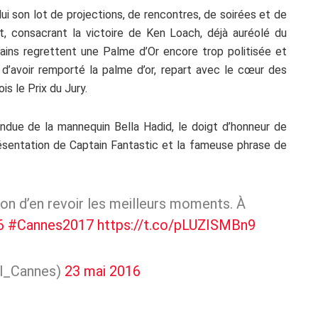
ui son lot de projections, de rencontres, de soirées et de
t, consacrant la victoire de Ken Loach, déjà auréolé du
tains regrettent une Palme d’Or encore trop politisée et
d’avoir remporté la palme d’or, repart avec le cœur des
is le Prix du Jury.
fendue de la mannequin Bella Hadid, le doigt d’honneur de
ésentation de Captain Fantastic et la fameuse phrase de
ion d’en revoir les meilleurs moments. À
6
#Cannes2017
https://t.co/pLUZISMBn9
al_Cannes)
23 mai 2016