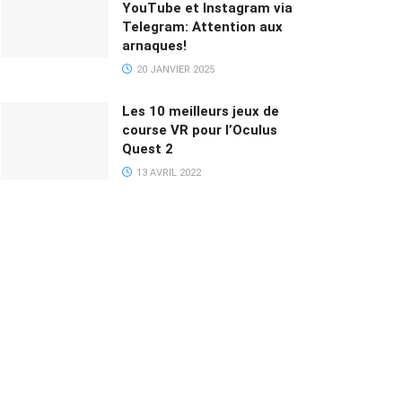
YouTube et Instagram via
Telegram: Attention aux
arnaques!
20 JANVIER 2025
Les 10 meilleurs jeux de
course VR pour l’Oculus
Quest 2
13 AVRIL 2022