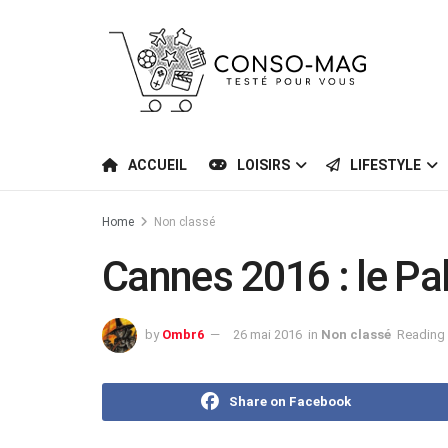
ACCUEIL
LOISIRS
LIFESTYLE
Home
Non classé
Cannes 2016 : le P
by
Ombr6
26 mai 2016
in
Non classé
Reading 
Share on Facebook