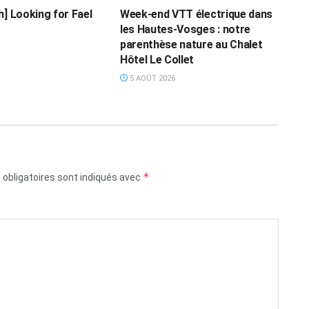
h] Looking for Fael
Week-end VTT électrique dans
les Hautes-Vosges : notre
parenthèse nature au Chalet
Hôtel Le Collet
5 AOÛT 2026
*
obligatoires sont indiqués avec