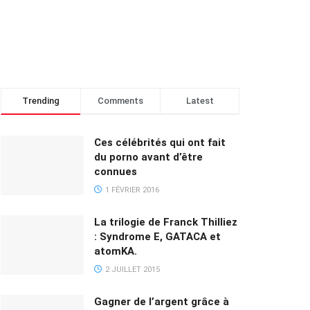
Trending
Comments
Latest
Ces célébrités qui ont fait
du porno avant d’être
connues
1 FÉVRIER 2016
La trilogie de Franck Thilliez
: Syndrome E, GATACA et
atomKA.
2 JUILLET 2015
Gagner de l’argent grâce à