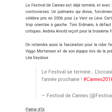
Le Festival de Cannes est déjà terminé, et avec l
controverses. Un palmarès qui divise, forcémen
célèbre prix en 2006 pour
Le Vent se Lève
. Cer
trop orientée à gauche. Toni Erdmann, à défaut 
critiques. Andréa Arnold reçoit pour la troisième fo
On retiendra aussi la fascination pour la robe 
Viggo Mortensen et de son équipe lors de la pr
Léa Seydoux.
Le Festival se termine… L’occas
l’année prochaine !
#Cannes201
— Festival de Cannes (@Festiv
Palme d’Or