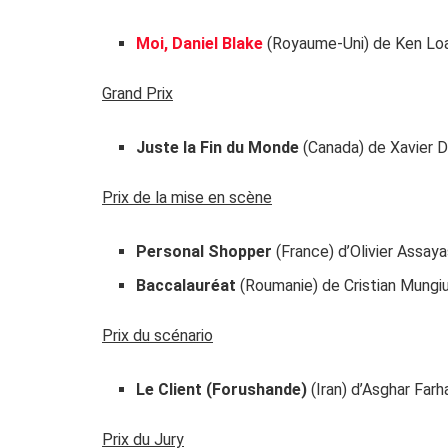
Moi, Daniel Blake
(Royaume-Uni) de Ken Lo
Grand Prix
Juste la Fin du Monde
(Canada) de Xavier 
Prix de la mise en scène
Personal Shopper
(France) d’Olivier Assay
Baccalauréat
(Roumanie) de Cristian Mungi
Prix du scénario
Le Client (Forushande)
(Iran) d’Asghar Farh
Prix du Jury