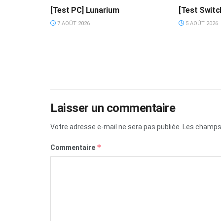
[Test PC] Lunarium
[Test Switc
7 AOÛT 2026
5 AOÛT 2026
Laisser un commentaire
Votre adresse e-mail ne sera pas publiée.
Les champs 
*
Commentaire