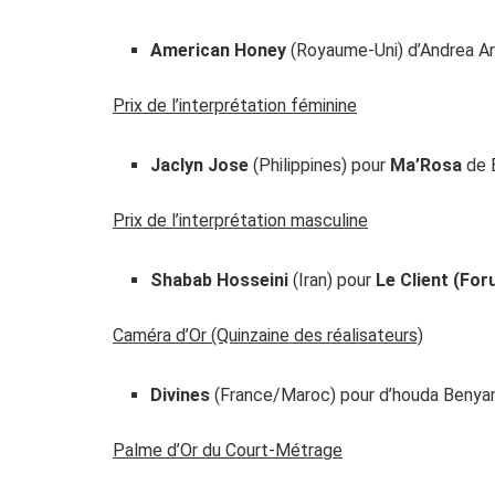
American Honey
(Royaume-Uni) d’Andrea A
Prix de l’interprétation féminine
Jaclyn Jose
(Philippines) pour
Ma’Rosa
de 
Prix de l’interprétation masculine
Shabab Hosseini
(Iran) pour
Le Client (Fo
Caméra d’Or (Quinzaine des réalisateurs)
Divines
(France/Maroc) pour d’houda Benya
Palme d’Or du Court-Métrage