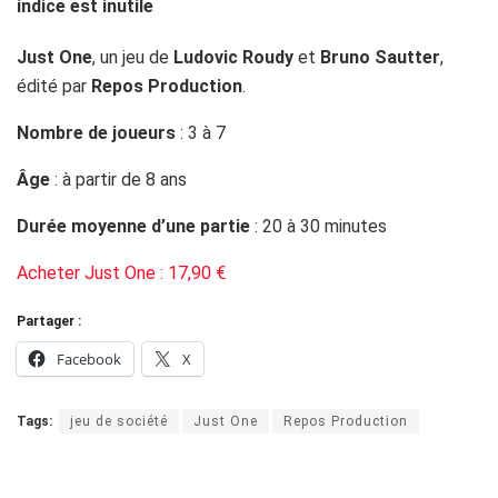
Just One
, un jeu de
Ludovic Roudy
et
Bruno Sautter
,
édité par
Repos Production
.
Nombre de joueurs
: 3 à 7
Âge
: à partir de 8 ans
Durée moyenne d’une partie
: 20 à 30 minutes
Acheter Just One : 17,90 €
Partager :
Facebook
X
Tags:
jeu de société
Just One
Repos Production