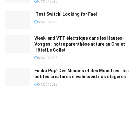
6 AOÛT 2026
[Test Switch] Looking for Fael
5 AOÛT 2026
Week-end VTT électrique dans les Hautes-
Vosges : notre parenthèse nature au Chalet
Hôtel Le Collet
5 AOÛT 2026
Funko Pop! Des Minions et des Monstres : les
petites créatures envahissent nos étagères
5 AOÛT 2026