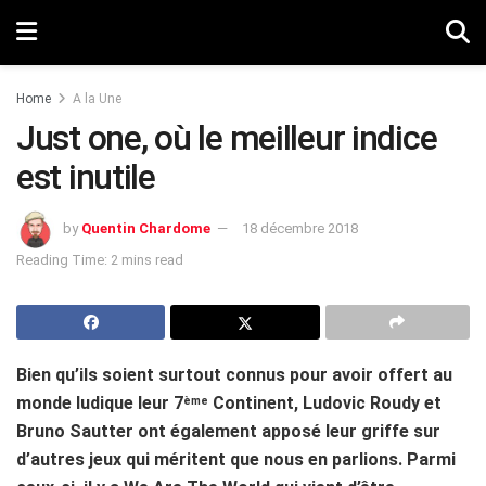
Home
A la Une
Just one, où le meilleur indice
est inutile
by
Quentin Chardome
18 décembre 2018
Reading Time: 2 mins read
Bien qu’ils soient surtout connus pour avoir offert au
monde ludique leur 7
Continent, Ludovic Roudy et
ème
Bruno Sautter ont également apposé leur griffe sur
d’autres jeux qui méritent que nous en parlions. Parmi