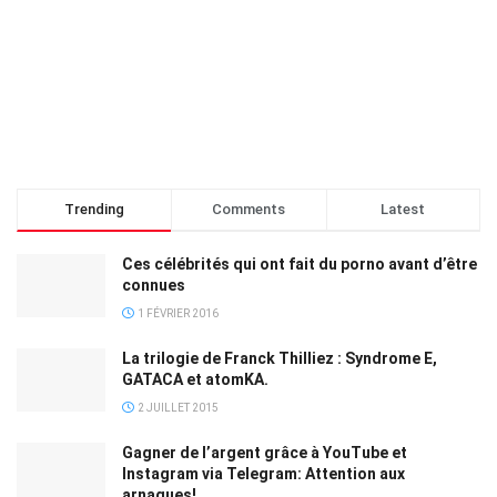
Trending
Comments
Latest
Ces célébrités qui ont fait du porno avant d’être
connues
1 FÉVRIER 2016
La trilogie de Franck Thilliez : Syndrome E,
GATACA et atomKA.
2 JUILLET 2015
Gagner de l’argent grâce à YouTube et
Instagram via Telegram: Attention aux
arnaques!