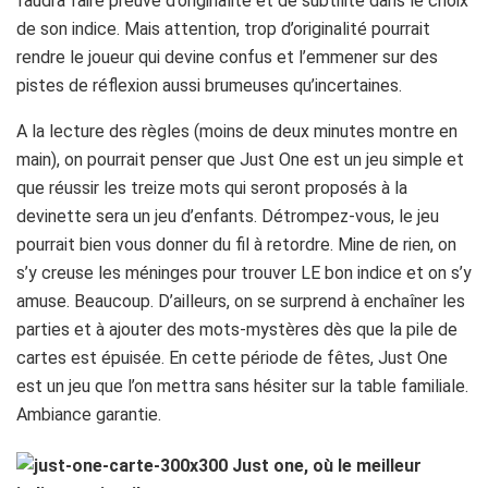
faudra faire preuve d’originalité et de subtilité dans le choix
de son indice. Mais attention, trop d’originalité pourrait
rendre le joueur qui devine confus et l’emmener sur des
pistes de réflexion aussi brumeuses qu’incertaines.
A la lecture des règles (moins de deux minutes montre en
main), on pourrait penser que Just One est un jeu simple et
que réussir les treize mots qui seront proposés à la
devinette sera un jeu d’enfants. Détrompez-vous, le jeu
pourrait bien vous donner du fil à retordre. Mine de rien, on
s’y creuse les méninges pour trouver LE bon indice et on s’y
amuse. Beaucoup. D’ailleurs, on se surprend à enchaîner les
parties et à ajouter des mots-mystères dès que la pile de
cartes est épuisée. En cette période de fêtes, Just One
est un jeu que l’on mettra sans hésiter sur la table familiale.
Ambiance garantie.