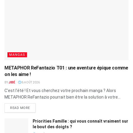
MANGAS
METAPHOR ReFantazio T01 : une aventure épique comme
on les aime !
BY
JIBÉ
6 AOÛT 2026
C'est l'été ! Et vous cherchez votre prochain manga ? Alors
METAPHOR ReFantazio pourrait bien être la solution à votre...
READ MORE
Priorities Famille : qui vous connaît vraiment sur
le bout des doigts ?