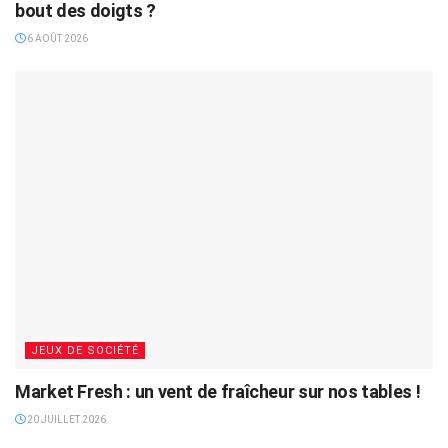
bout des doigts ?
6 AOÛT 2026
JEUX DE SOCIÉTÉ
Market Fresh : un vent de fraîcheur sur nos tables !
20 JUILLET 2026