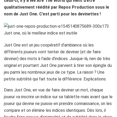
ceux-ci, il y a We Are The World qui vient d’être
qualitativement réédité par Repos Production sous le
nom de Just One. C’est parti pour les devinettes !
Just One est un jeu coopératif d’ambiance où les
différents joueurs vont tenter de deviner (et de faire
deviner) des mots à l’aide d’indices. Jusque-là, rien de très
original et pourtant Just One parvient à tirer son épingle du
jeu parmi les nombreux jeux de ce type. La raison ? Une
petite subtilité qui fait toute la différence. Explications.
Dans Just One, en vue de faire deviner un mot, chaque
joueur va inscrire un indice sur sa tablette mais avant que le
joueur qui devine ne puisse en prendre connaissance, on les
compare et on élimine les indices identiques. Dès lors, il