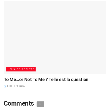
JEUX DE SOCIÉTÉ
To Me…or Not To Me ? Telle est la question !
1 JUILLET 2026
Comments
3