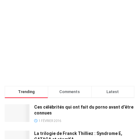
Trending
Comments
Latest
Ces célébrités qui ont fait du porno avant d’être
connues
1 FÉVRIER 2016
La trilogie de Franck Thilliez : Syndrome E,