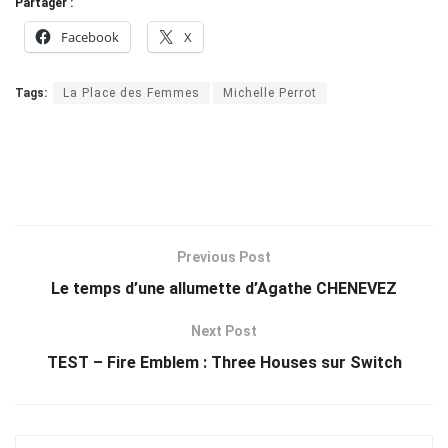
Partager :
Facebook
X
Tags:
La Place des Femmes
Michelle Perrot
Previous Post
Le temps d’une allumette d’Agathe CHENEVEZ
Next Post
TEST – Fire Emblem : Three Houses sur Switch