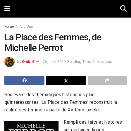
Home
A la Une
La Place des Femmes, de
Michelle Perrot
by
Ombr6
26 juillet 2020
Reading Time: 2 mins read
Soulevant des thématiques historiques plus
qu’intéressantes, ‘La Place des Femmes’ reconstruit la
réalité des femmes à partir du XVIIème siècle.
Rempli des faits et histoires
sur certaines figures