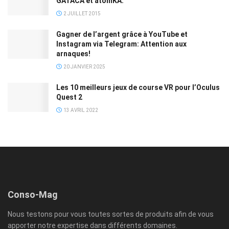
GATACA et atomKA.
2 JUILLET 2015
Gagner de l’argent grâce à YouTube et
Instagram via Telegram: Attention aux
arnaques!
20 JANVIER 2025
Les 10 meilleurs jeux de course VR pour l’Oculus
Quest 2
13 AVRIL 2022
Conso-Mag
Nous testons pour vous toutes sortes de produits afin de vous
apporter notre expertise dans différents domaines.