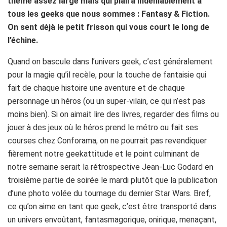
thème assez large mais qui plaira indéniablement à
tous les geeks que nous sommes : Fantasy & Fiction.
On sent déjà le petit frisson qui vous court le long de
l’échine.
Quand on bascule dans l’univers geek, c’est généralement
pour la magie qu’il recèle, pour la touche de fantaisie qui
fait de chaque histoire une aventure et de chaque
personnage un héros (ou un super-vilain, ce qui n’est pas
moins bien). Si on aimait lire des livres, regarder des films ou
jouer à des jeux où le héros prend le métro ou fait ses
courses chez Conforama, on ne pourrait pas revendiquer
fièrement notre geekattitude et le point culminant de
notre semaine serait la rétrospective Jean-Luc Godard en
troisième partie de soirée le mardi plutôt que la publication
d’une photo volée du tournage du dernier Star Wars. Bref,
ce qu’on aime en tant que geek, c’est être transporté dans
un univers envoûtant, fantasmagorique, onirique, menaçant,