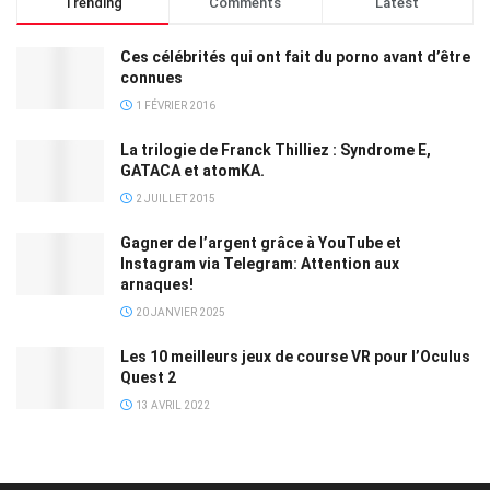
Trending
Comments
Latest
Ces célébrités qui ont fait du porno avant d’être
connues
1 FÉVRIER 2016
La trilogie de Franck Thilliez : Syndrome E,
GATACA et atomKA.
2 JUILLET 2015
Gagner de l’argent grâce à YouTube et
Instagram via Telegram: Attention aux
arnaques!
20 JANVIER 2025
Les 10 meilleurs jeux de course VR pour l’Oculus
Quest 2
13 AVRIL 2022