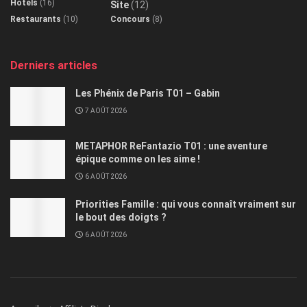
Hôtels
(16)
Site
(12)
Restaurants
(10)
Concours
(8)
Derniers articles
Les Phénix de Paris T01 – Gabin
7 AOÛT 2026
METAPHOR ReFantazio T01 : une aventure
épique comme on les aime !
6 AOÛT 2026
Priorities Famille : qui vous connaît vraiment sur
le bout des doigts ?
6 AOÛT 2026