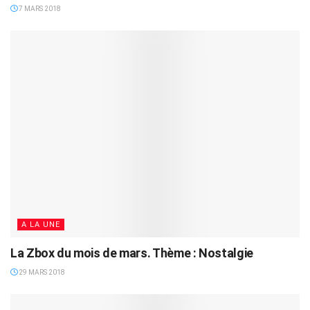
7 MARS 2018
A LA UNE
La Zbox du mois de mars. Thème : Nostalgie
29 MARS 2018