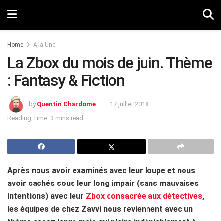
Home
A la Une
La Zbox du mois de juin. Thème
: Fantasy & Fiction
by
Quentin Chardome
17 juillet 2018
Reading Time: 3 mins read
Après nous avoir examinés avec leur loupe et nous
avoir cachés sous leur long impair (sans mauvaises
intentions) avec leur
Zbox consacrée aux détectives
,
les équipes de chez Zavvi nous reviennent avec un