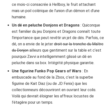
ce mois-ci consacrée à Hellboy, le fruit attachant
mais un poil colérique de l’union d’un démon et d’une
humaine.
Un dé en peluche Donjons et Dragons
: Quiconque
est familier du jeu Donjons et Dragons connaît toute
l’importance que peut revêtir un jet de dés. Parfois, ce
dé, on a envie de le jeter
droit sur la tronche du Maître
du Donjon
ailleurs que gentiment sur la table et c’est
pourquoi Zavvi a intelligemment glissé un dé en
peluche dans sa box. Intégrité physique garantie.
Une figurine Funko Pop Gears of Wars
: En
embuscade au fond de la Zbox, c’est la superbe
figurine de Kait Diaz (ou de JD Fenix) que les
collectionneurs découvriront en ouvrant leur colis.
Voilà qui devrait éloigner les affreux locustes de
l’étagère pour un temps.