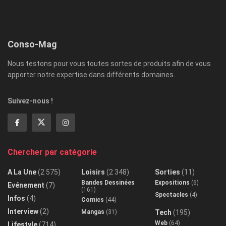
Conso-Mag
Nous testons pour vous toutes sortes de produits afin de vous
apporter notre expertise dans différents domaines.
Suivez-nous !
Chercher par catégorie
A La Une
(2 575)
Loisirs
(2 348)
Sorties
(11)
Bandes Dessinées
Expositions
(6)
Evénement
(7)
(161)
Spectacles
(4)
Infos
(4)
Comics
(44)
Interview
(2)
Mangas
(31)
Tech
(195)
Web
(64)
Lifestyle
(714)