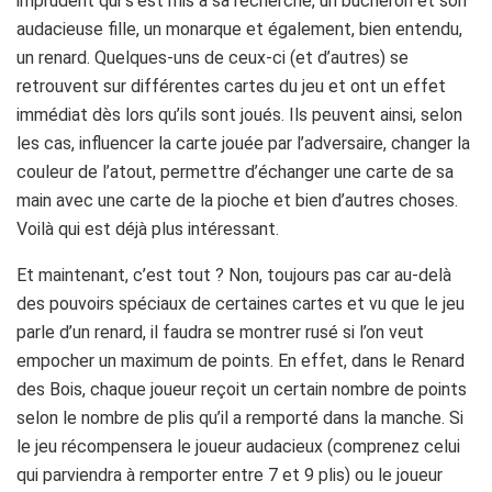
imprudent qui s’est mis à sa recherche, un bûcheron et son
audacieuse fille, un monarque et également, bien entendu,
un renard. Quelques-uns de ceux-ci (et d’autres) se
retrouvent sur différentes cartes du jeu et ont un effet
immédiat dès lors qu’ils sont joués. Ils peuvent ainsi, selon
les cas, influencer la carte jouée par l’adversaire, changer la
couleur de l’atout, permettre d’échanger une carte de sa
main avec une carte de la pioche et bien d’autres choses.
Voilà qui est déjà plus intéressant.
Et maintenant, c’est tout ? Non, toujours pas car au-delà
des pouvoirs spéciaux de certaines cartes et vu que le jeu
parle d’un renard, il faudra se montrer rusé si l’on veut
empocher un maximum de points. En effet, dans le Renard
des Bois, chaque joueur reçoit un certain nombre de points
selon le nombre de plis qu’il a remporté dans la manche. Si
le jeu récompensera le joueur audacieux (comprenez celui
qui parviendra à remporter entre 7 et 9 plis) ou le joueur