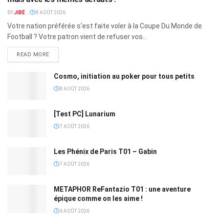
BY
JIBÉ
8 AOÛT 2026
Votre nation préférée s'est faite voler à la Coupe Du Monde de
Football ? Votre patron vient de refuser vos...
READ MORE
Cosmo, initiation au poker pour tous petits
8 AOÛT 2026
[Test PC] Lunarium
7 AOÛT 2026
Les Phénix de Paris T01 – Gabin
7 AOÛT 2026
METAPHOR ReFantazio T01 : une aventure
épique comme on les aime !
6 AOÛT 2026