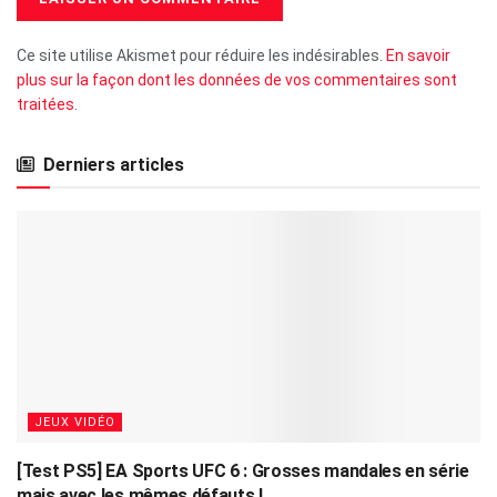
Ce site utilise Akismet pour réduire les indésirables.
En savoir
plus sur la façon dont les données de vos commentaires sont
traitées
.
Derniers articles
JEUX VIDÉO
[Test PS5] EA Sports UFC 6 : Grosses mandales en série
mais avec les mêmes défauts !