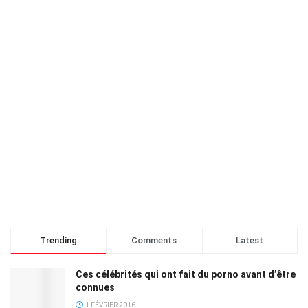
Trending
Comments
Latest
Ces célébrités qui ont fait du porno avant d’être
connues
1 FÉVRIER 2016