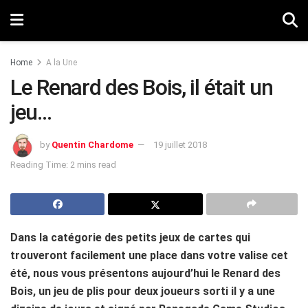
Home
A la Une
Le Renard des Bois, il était un
jeu…
by
Quentin Chardome
19 juillet 2018
Reading Time: 2 mins read
Dans la catégorie des petits jeux de cartes qui
trouveront facilement une place dans votre valise cet
été, nous vous présentons aujourd’hui le Renard des
Bois, un jeu de plis pour deux joueurs sorti il y a une