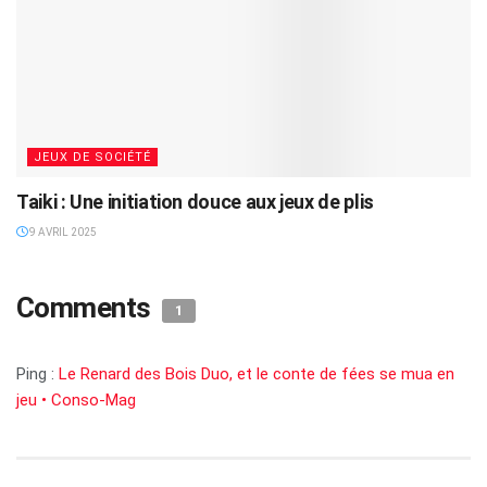
JEUX DE SOCIÉTÉ
Taiki : Une initiation douce aux jeux de plis
9 AVRIL 2025
Comments
1
Ping :
Le Renard des Bois Duo, et le conte de fées se mua en
jeu • Conso-Mag