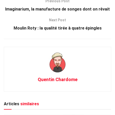
Previous Post
Imaginarium, la manufacture de songes dont on rêvait
Next Post
Moulin Roty : la qualité tirée à quatre épingles
Quentin Chardome
Articles
similaires