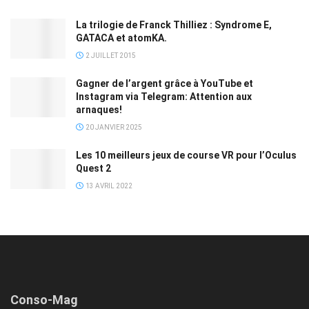
La trilogie de Franck Thilliez : Syndrome E,
GATACA et atomKA.
2 JUILLET 2015
Gagner de l’argent grâce à YouTube et
Instagram via Telegram: Attention aux
arnaques!
20 JANVIER 2025
Les 10 meilleurs jeux de course VR pour l’Oculus
Quest 2
13 AVRIL 2022
Conso-Mag