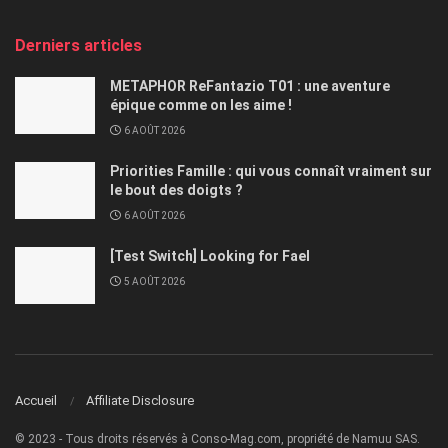
Derniers articles
METAPHOR ReFantazio T01 : une aventure
épique comme on les aime !
6 AOÛT 2026
Priorities Famille : qui vous connaît vraiment sur
le bout des doigts ?
6 AOÛT 2026
[Test Switch] Looking for Fael
5 AOÛT 2026
Accueil
Affiliate Disclosure
© 2023 - Tous droits réservés à Conso-Mag.com, propriété de Namuu SAS.