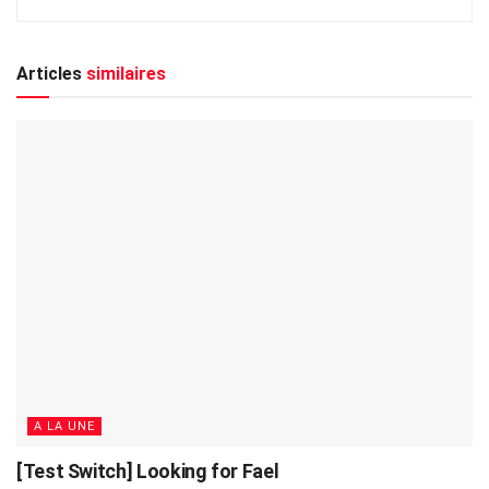
Articles
similaires
A LA UNE
[Test Switch] Looking for Fael