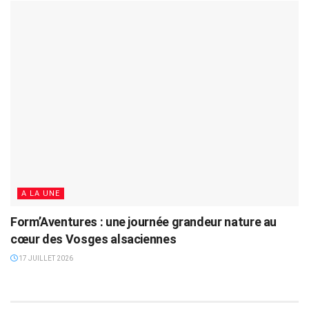
A LA UNE
Form’Aventures : une journée grandeur nature au
cœur des Vosges alsaciennes
17 JUILLET 2026