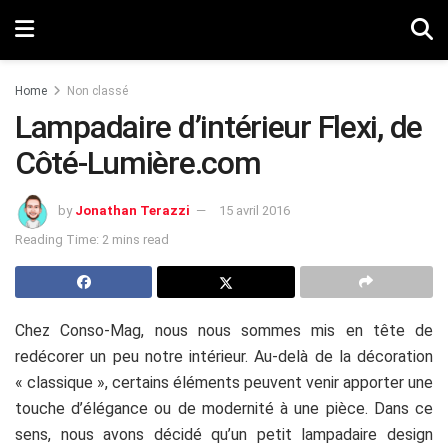
Home
Non classé
Lampadaire d’intérieur Flexi, de
Côté-Lumière.com
by
Jonathan Terazzi
15 avril 2016
Reading Time: 2 mins read
Chez Conso-Mag, nous nous sommes mis en tête de
redécorer un peu notre intérieur. Au-delà de la décoration
« classique », certains éléments peuvent venir apporter une
touche d’élégance ou de modernité à une pièce. Dans ce
sens, nous avons décidé qu’un petit lampadaire design