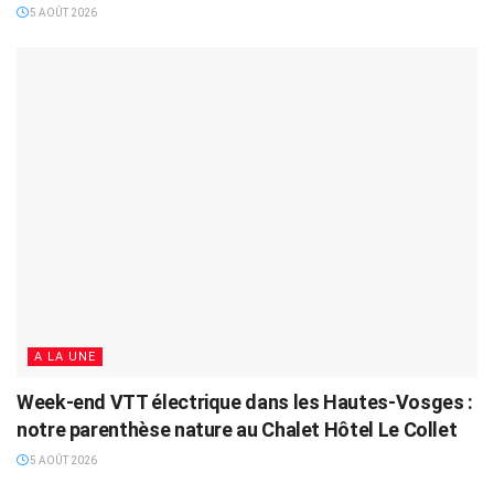
5 AOÛT 2026
A LA UNE
Week-end VTT électrique dans les Hautes-Vosges :
notre parenthèse nature au Chalet Hôtel Le Collet
5 AOÛT 2026