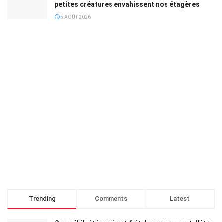
petites créatures envahissent nos étagères
5 AOÛT 2026
Trending
Comments
Latest