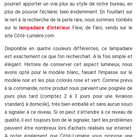
pourrait apporter un vrai plus au style de notre bureau, en
plus de pouvoir l’éclairer, bien évidemment. En fouillant sur
le net à la recherche de la perle rare, nous sommes tombés
sur le
lampadaire d’intérieur
Flexi, de Faro, vendu sur le
site Côté-Lumière.com.
Disponible en quatre couleurs différentes, ce lampadaire
est exactement ce que l’on recherchait. A la fois simple et
élégant. Histoire de conserver cet aspect lumineux, nous
avons opté pour le modèle blanc, faisant l’impasse sur le
modèle noir et les plus colorés rose et vert. Comme prévu
à la commande, notre produit nous parvient une poignée de
jours plus tard (comptez 2 à 3 jours pour une livraison
standard, à domicile), très bien emballé et sans aucun souci
à signaler à ce niveau. Si on peut s’attendre à ce niveau de
qualité, il est toujours bon de le signaler, tant les problèmes
peuvent être nombreux lors d’achats réalisés sur internet.
A noter également que Côté-Lumière vous propose une