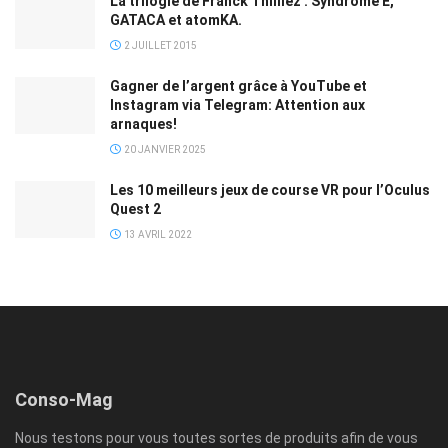
La trilogie de Franck Thilliez : Syndrome E,
GATACA et atomKA.
2 JUILLET 2015
Gagner de l’argent grâce à YouTube et
Instagram via Telegram: Attention aux
arnaques!
20 JANVIER 2025
Les 10 meilleurs jeux de course VR pour l’Oculus
Quest 2
13 AVRIL 2022
Conso-Mag
Nous testons pour vous toutes sortes de produits afin de vous