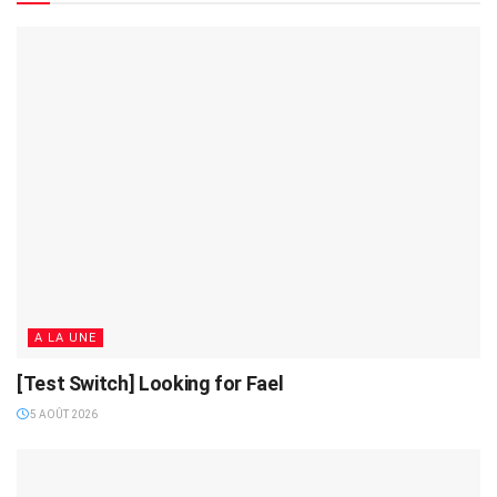
A LA UNE
[Test Switch] Looking for Fael
5 AOÛT 2026