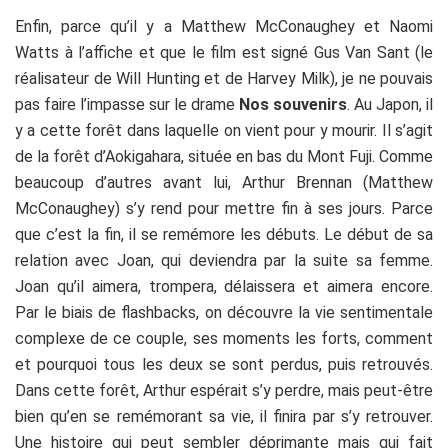
Enfin, parce qu’il y a Matthew McConaughey et Naomi
Watts à l’affiche et que le film est signé Gus Van Sant (le
réalisateur de Will Hunting et de Harvey Milk), je ne pouvais
pas faire l’impasse sur le drame
Nos souvenirs
. Au Japon, il
y a cette forêt dans laquelle on vient pour y mourir. Il s’agit
de la forêt d’Aokigahara, située en bas du Mont Fuji. Comme
beaucoup d’autres avant lui, Arthur Brennan (Matthew
McConaughey) s’y rend pour mettre fin à ses jours. Parce
que c’est la fin, il se remémore les débuts. Le début de sa
relation avec Joan, qui deviendra par la suite sa femme.
Joan qu’il aimera, trompera, délaissera et aimera encore.
Par le biais de flashbacks, on découvre la vie sentimentale
complexe de ce couple, ses moments les forts, comment
et pourquoi tous les deux se sont perdus, puis retrouvés.
Dans cette forêt, Arthur espérait s’y perdre, mais peut-être
bien qu’en se remémorant sa vie, il finira par s’y retrouver.
Une histoire qui peut sembler déprimante mais qui fait