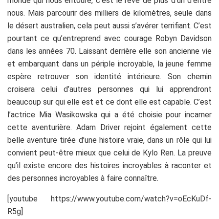
monde qui nous entoure, c’est le rêve de plus d’un d’entre
nous. Mais parcourir des milliers de kilomètres, seule dans
le désert australien, cela peut aussi s’avérer terrifiant. C’est
pourtant ce qu’entreprend avec courage Robyn Davidson
dans les années 70. Laissant derrière elle son ancienne vie
et embarquant dans un périple incroyable, la jeune femme
espère retrouver son identité intérieure. Son chemin
croisera celui d’autres personnes qui lui apprendront
beaucoup sur qui elle est et ce dont elle est capable. C’est
l’actrice Mia Wasikowska qui a été choisie pour incarner
cette aventurière. Adam Driver rejoint également cette
belle aventure tirée d’une histoire vraie, dans un rôle qui lui
convient peut-être mieux que celui de Kylo Ren. La preuve
qu’il existe encore des histoires incroyables à raconter et
des personnes incroyables à faire connaître.
[youtube https://www.youtube.com/watch?v=oEcKuDf-
R5g]