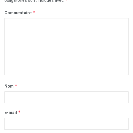
*
obligatoires sont indiqués avec
*
Commentaire
*
Nom
*
E-mail