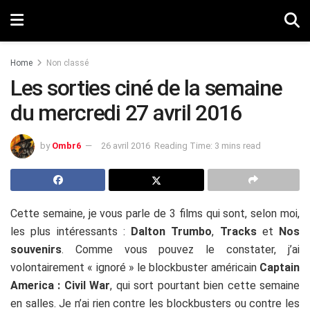
Home
Non classé
Les sorties ciné de la semaine
du mercredi 27 avril 2016
by
Ombr6
26 avril 2016
Reading Time: 3 mins read
Cette semaine, je vous parle de 3 films qui sont, selon moi,
les plus intéressants :
Dalton Trumbo
,
Tracks
et
Nos
souvenirs
. Comme vous pouvez le constater, j’ai
volontairement « ignoré » le blockbuster américain
Captain
America : Civil War
, qui sort pourtant bien cette semaine
en salles. Je n’ai rien contre les blockbusters ou contre les