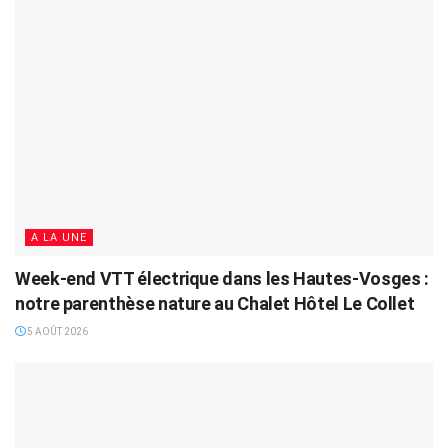
A LA UNE
Week-end VTT électrique dans les Hautes-Vosges :
notre parenthèse nature au Chalet Hôtel Le Collet
5 AOÛT 2026