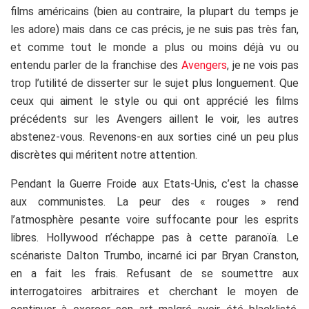
films américains (bien au contraire, la plupart du temps je
les adore) mais dans ce cas précis, je ne suis pas très fan,
et comme tout le monde a plus ou moins déjà vu ou
entendu parler de la franchise des
Avengers
, je ne vois pas
trop l’utilité de disserter sur le sujet plus longuement. Que
ceux qui aiment le style ou qui ont apprécié les films
précédents sur les Avengers aillent le voir, les autres
abstenez-vous. Revenons-en aux sorties ciné un peu plus
discrètes qui méritent notre attention.
Pendant la Guerre Froide aux Etats-Unis, c’est la chasse
aux communistes. La peur des « rouges » rend
l’atmosphère pesante voire suffocante pour les esprits
libres. Hollywood n’échappe pas à cette paranoïa. Le
scénariste Dalton Trumbo, incarné ici par Bryan Cranston,
en a fait les frais. Refusant de se soumettre aux
interrogatoires arbitraires et cherchant le moyen de