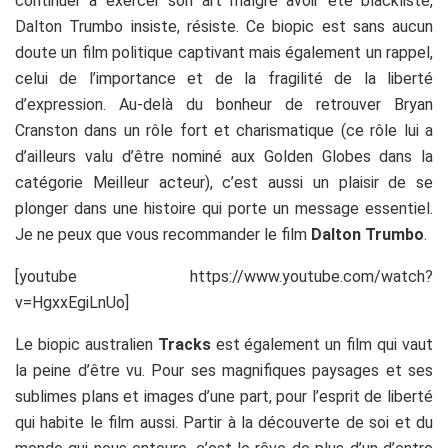
continuer à exercer son art malgré avoir été blacklisté,
Dalton Trumbo insiste, résiste. Ce biopic est sans aucun
doute un film politique captivant mais également un rappel,
celui de l’importance et de la fragilité de la liberté
d’expression. Au-delà du bonheur de retrouver Bryan
Cranston dans un rôle fort et charismatique (ce rôle lui a
d’ailleurs valu d’être nominé aux Golden Globes dans la
catégorie Meilleur acteur), c’est aussi un plaisir de se
plonger dans une histoire qui porte un message essentiel.
Je ne peux que vous recommander le film
Dalton Trumbo
.
[youtube https://www.youtube.com/watch?
v=HgxxEgiLnUo]
Le biopic australien
Tracks
est également un film qui vaut
la peine d’être vu. Pour ses magnifiques paysages et ses
sublimes plans et images d’une part, pour l’esprit de liberté
qui habite le film aussi. Partir à la découverte de soi et du