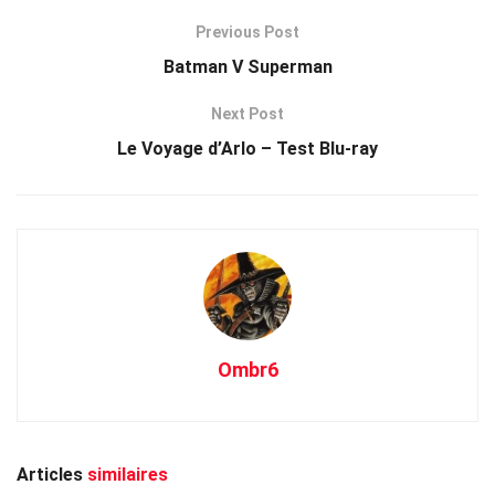
Previous Post
Batman V Superman
Next Post
Le Voyage d’Arlo – Test Blu-ray
Ombr6
Articles
similaires