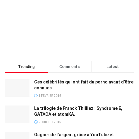
Trending
Comments
Latest
Ces célébrités qui ont fait du porno avant d’être
connues
1 FÉVRIER 2016
La trilogie de Franck Thilliez : Syndrome E,
GATACA et atomKA.
2 JUILLET 2015
Gagner de l’argent grâce à YouTube et