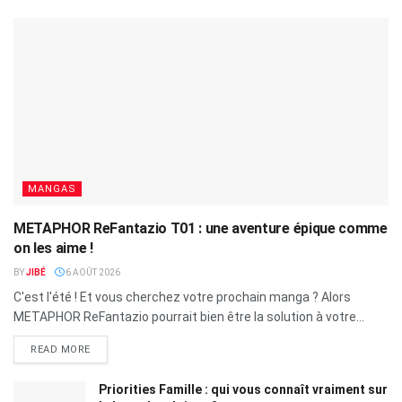
MANGAS
METAPHOR ReFantazio T01 : une aventure épique comme
on les aime !
BY
JIBÉ
6 AOÛT 2026
C'est l'été ! Et vous cherchez votre prochain manga ? Alors
METAPHOR ReFantazio pourrait bien être la solution à votre...
READ MORE
Priorities Famille : qui vous connaît vraiment sur