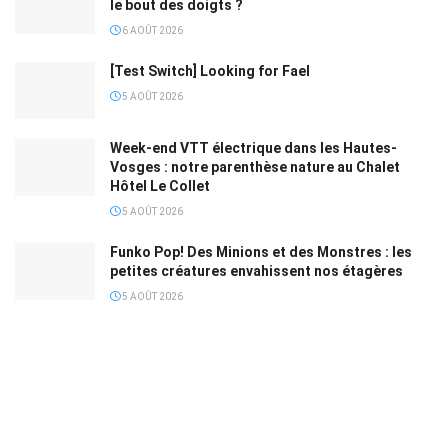
le bout des doigts ?
6 AOÛT 2026
[Test Switch] Looking for Fael
5 AOÛT 2026
Week-end VTT électrique dans les Hautes-
Vosges : notre parenthèse nature au Chalet
Hôtel Le Collet
5 AOÛT 2026
Funko Pop! Des Minions et des Monstres : les
petites créatures envahissent nos étagères
5 AOÛT 2026