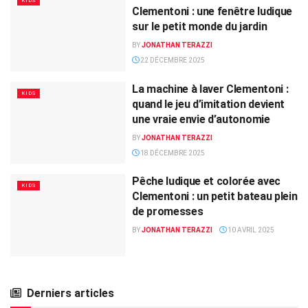
KIDS
Clementoni : une fenêtre ludique
sur le petit monde du jardin
BY
JONATHAN TERAZZI
22 DÉCEMBRE 2025
La machine à laver Clementoni :
KIDS
quand le jeu d’imitation devient
une vraie envie d’autonomie
BY
JONATHAN TERAZZI
18 DÉCEMBRE 2025
Pêche ludique et colorée avec
KIDS
Clementoni : un petit bateau plein
de promesses
BY
JONATHAN TERAZZI
10 AVRIL 2025
Derniers articles