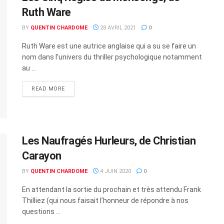
Ruth Ware
BY
QUENTIN CHARDOME
28 AVRIL 2021
0
Ruth Ware est une autrice anglaise qui a su se faire un
nom dans l’univers du thriller psychologique notamment
au ...
READ MORE
Les Naufragés Hurleurs, de Christian
Carayon
BY
QUENTIN CHARDOME
4 JUIN 2020
0
En attendant la sortie du prochain et très attendu Frank
Thilliez (qui nous faisait l’honneur de répondre à nos
questions ...