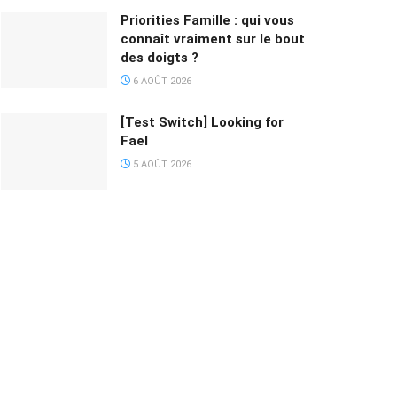
Priorities Famille : qui vous
connaît vraiment sur le bout
des doigts ?
6 AOÛT 2026
[Test Switch] Looking for
Fael
5 AOÛT 2026