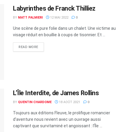
Labyrinthes de Franck Thilliez
BY
MATT PALMIERI
12 MAI 2022
0
Une scène de pure folie dans un chalet. Une victime au
visage réduit en bouillie à coups de tisonnier. Et ...
READ MORE
L’Île Interdite, de James Rollins
BY
QUENTIN CHARDOME
18 AOÛT 2021
0
Toujours aux éditions Fleuve, le prolifique romancier
d’aventure nous revient avec un ouvrage aussi
captivant que survitaminé et angoissant : l’Île ...