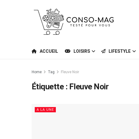
ACCUEIL
LOISIRS
LIFESTYLE
Home
Tag
Fleuve Noir
Étiquette :
Fleuve Noir
A LA UNE