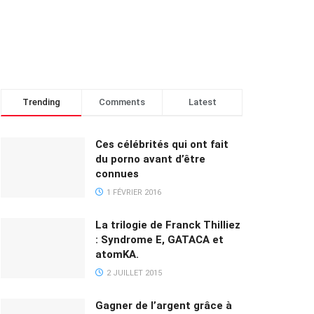
Trending
Comments
Latest
Ces célébrités qui ont fait
du porno avant d’être
connues
1 FÉVRIER 2016
La trilogie de Franck Thilliez
: Syndrome E, GATACA et
atomKA.
2 JUILLET 2015
Gagner de l’argent grâce à