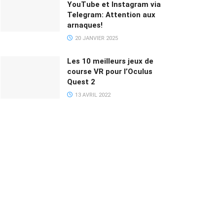
YouTube et Instagram via
Telegram: Attention aux
arnaques!
20 JANVIER 2025
Les 10 meilleurs jeux de
course VR pour l’Oculus
Quest 2
13 AVRIL 2022