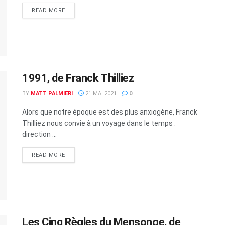
READ MORE
1991, de Franck Thilliez
BY
MATT PALMIERI
21 MAI 2021
0
Alors que notre époque est des plus anxiogène, Franck
Thilliez nous convie à un voyage dans le temps :
direction ...
READ MORE
Les Cinq Règles du Mensonge, de