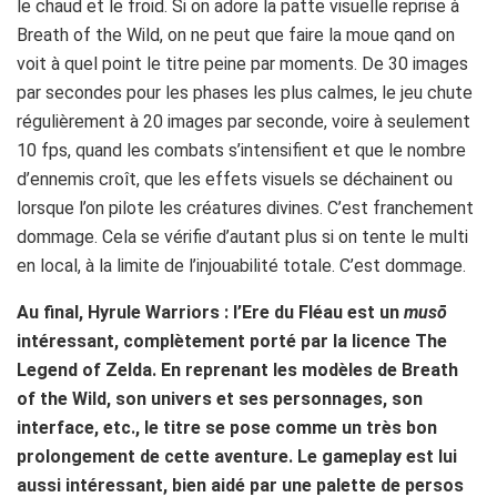
le chaud et le froid. Si on adore la patte visuelle reprise à
Breath of the Wild, on ne peut que faire la moue qand on
voit à quel point le titre peine par moments. De 30 images
par secondes pour les phases les plus calmes, le jeu chute
régulièrement à 20 images par seconde, voire à seulement
10 fps, quand les combats s’intensifient et que le nombre
d’ennemis croît, que les effets visuels se déchainent ou
lorsque l’on pilote les créatures divines. C’est franchement
dommage. Cela se vérifie d’autant plus si on tente le multi
en local, à la limite de l’injouabilité totale. C’est dommage.
Au final, Hyrule Warriors : l’Ere du Fléau est un
musō
intéressant, complètement porté par la licence The
Legend of Zelda. En reprenant les modèles de Breath
of the Wild, son univers et ses personnages, son
interface, etc., le titre se pose comme un très bon
prolongement de cette aventure. Le gameplay est lui
aussi intéressant, bien aidé par une palette de persos