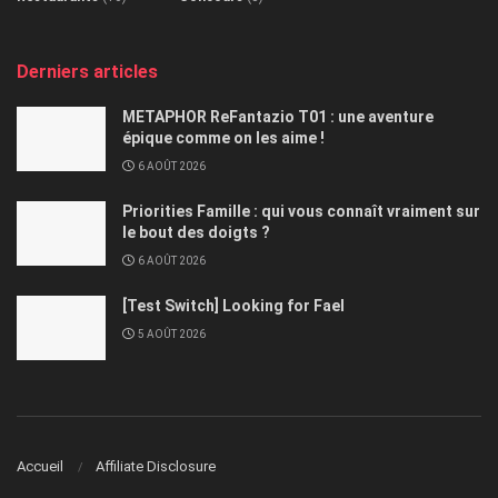
Derniers articles
METAPHOR ReFantazio T01 : une aventure
épique comme on les aime !
6 AOÛT 2026
Priorities Famille : qui vous connaît vraiment sur
le bout des doigts ?
6 AOÛT 2026
[Test Switch] Looking for Fael
5 AOÛT 2026
Accueil
Affiliate Disclosure