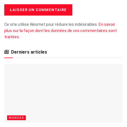
Ce site utilise Akismet pour réduire les indésirables.
En savoir
plus sur la façon dont les données de vos commentaires sont
traitées
.
Derniers articles
MANGAS