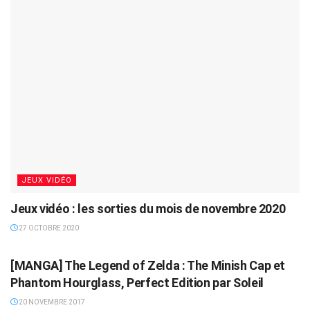
JEUX VIDÉO
Jeux vidéo : les sorties du mois de novembre 2020
27 OCTOBRE 2020
BANDES DESSINÉES
[MANGA] The Legend of Zelda : The Minish Cap et
Phantom Hourglass, Perfect Edition par Soleil
20 NOVEMBRE 2017