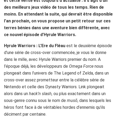
et cette vérité est toujours d’actualité : il s’agit d’un
des meilleurs jeux vidéo de tous les temps. Rien de
moins. En attendant la suite, qui devrait être disponible
l’an prochain, on vous propose un petit retour sur ces
terres bénies dans une aventure bien différente, avec
ce nouvel épisode d’Hyrule Warriors.
Hyrule Warriors : L’Ere du Fléau
est le deuxième épisode
d’une série de cross-over commencée, je vous le donne
dans le mille, avec Hyrule Warriors premier du nom. A
l’époque déjà, les développeurs de
Omega Force
nous
plongeait dans l’univers de The Legend of Zelda, dans un
cross-over assez prometteur entre la célèbre série de
Nintendo et celle des Dynasty Warriors. Link plongeait
alors dans un
hack’n slash,
ou plus exactement dans un
sous-genre connu sous le nom de
musō
, dans lesquels les
héros font face à de véritables hordes d’ennemis qu’ils
déciment par centaine.