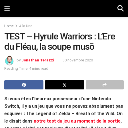
Home
A la Une
TEST – Hyrule Warriors : L’Ere
du Fléau, la soupe musō
by
Jonathan Terazzi
30 novembre 2020
Reading Time: 4 mins read
Si vous êtes l’heureux possesseur d’une Nintendo
Switch, il y a un jeu que vous ne pouvez absolument pas
esquiver : The Legend of Zelda – Breath of the Wild. On
le disait dans
notre test du jeu au moment de la sortie
,