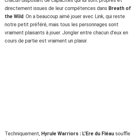
chacun disposant de capacités qui lui sont propres et
directement issues de leur compétences dans
Breath of
the Wild
. On a beaucoup aimé jouer avec Link, qui reste
notre petit préféré, mais tous les personnages sont
vraiment plaisants à jouer. Jongler entre chacun d’eux en
cours de partie est vraiment un plaisir.
Techniquement,
Hyrule Warriors : L’Ere du Fléau
souffle