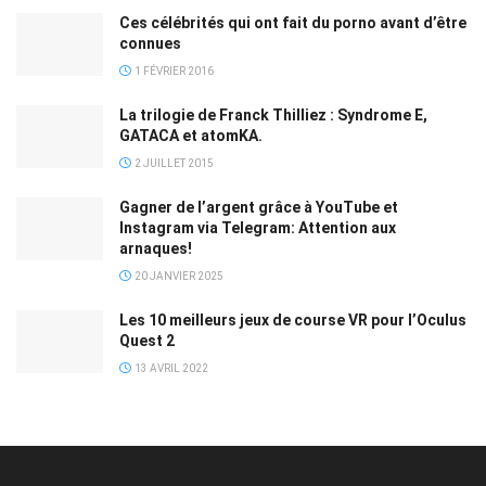
Ces célébrités qui ont fait du porno avant d’être
connues
1 FÉVRIER 2016
La trilogie de Franck Thilliez : Syndrome E,
GATACA et atomKA.
2 JUILLET 2015
Gagner de l’argent grâce à YouTube et
Instagram via Telegram: Attention aux
arnaques!
20 JANVIER 2025
Les 10 meilleurs jeux de course VR pour l’Oculus
Quest 2
13 AVRIL 2022