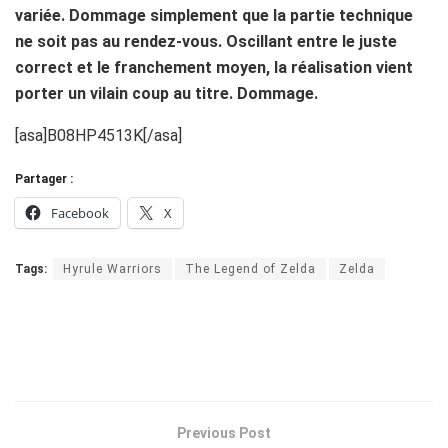
variée. Dommage simplement que la partie technique
ne soit pas au rendez-vous. Oscillant entre le juste
correct et le franchement moyen, la réalisation vient
porter un vilain coup au titre. Dommage.
[asa]B08HP4513K[/asa]
Partager :
Facebook
X
Tags:
Hyrule Warriors
The Legend of Zelda
Zelda
Previous Post