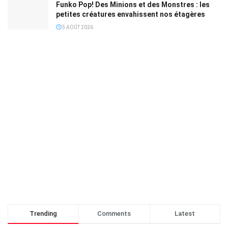
Funko Pop! Des Minions et des Monstres : les
petites créatures envahissent nos étagères
5 AOÛT 2026
Trending
Comments
Latest