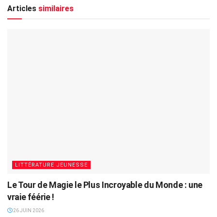
Articles
similaires
LITTÉRATURE JEUNESSE
Le Tour de Magie le Plus Incroyable du Monde : une
vraie féérie !
26 JUIN 2026