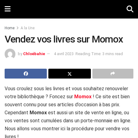
Home
A la Une
Vendez vos livres sur Momox
by
Chloébahie
4 avril 2023
Reading Time: 3 mins read
Vous croulez sous les livres et vous souhaitez renouveler
votre bibliothèque ? Foncez sur
Momox
! Ce site est bien
souvent connu pour ses articles d’occasion à bas prix.
Cependant
Momox
est aussi un site de vente en ligne, ou
vos ventes sont cumulées dans un porte-monnaie en ligne.
Nous allons vous montrer ici la procédure pour vendre vos
livres !