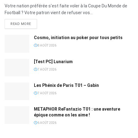
Votre nation préférée s'est faite voler à la Coupe Du Monde de
Football ? Votre patron vient de refuser vos...
READ MORE
Cosmo, initiation au poker pour tous petits
8 AOÛT 2026
[Test PC] Lunarium
7 AOÛT 2026
Les Phénix de Paris T01 – Gabin
7 AOÛT 2026
METAPHOR ReFantazio T01 : une aventure
épique comme on les aime !
6 AOÛT 2026