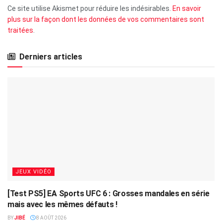
Ce site utilise Akismet pour réduire les indésirables.
En savoir
plus sur la façon dont les données de vos commentaires sont
traitées
.
Derniers articles
JEUX VIDÉO
[Test PS5] EA Sports UFC 6 : Grosses mandales en série
mais avec les mêmes défauts !
BY
JIBÉ
8 AOÛT 2026