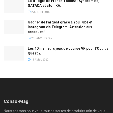
La trilogie de Franck Thilliez : Syndrome E,
GATACA et atomKA.
2 JUILLET 2015
Gagner de l’argent grâce à YouTube et
Instagram via Telegram: Attention aux
arnaques!
20 JANVIER 2025
Les 10 meilleurs jeux de course VR pour l’Oculus
Quest 2
13 AVRIL 2022
Conso-Mag
Nous testons pour vous toutes sortes de produits afin de vous