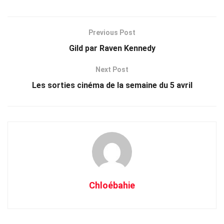
Previous Post
Gild par Raven Kennedy
Next Post
Les sorties cinéma de la semaine du 5 avril
Chloébahie