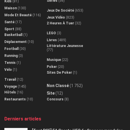
Séries
(56)
Kids
(81)
Maison
(130)
Jeux De Société
(653)
Mode Et Beauté
(116)
Jeux Vidéo
(823)
Santé
(17)
2 Heures À Tuer
(32)
Sport
(88)
LEGO
(3)
Basketball
(1)
Livres
(489)
Déplacement
(10)
Littérature Jeunesse
Football
(30)
(77)
Running
(3)
Musique
(22)
Tennis
(1)
Poker
(20)
Vélo
(1)
Sites De Poker
(1)
Travail
(12)
Non Classé
(1 752)
Voyage
(145)
Hôtels
(16)
Site
(12)
Restaurants
(10)
Concours
(8)
Derniers articles