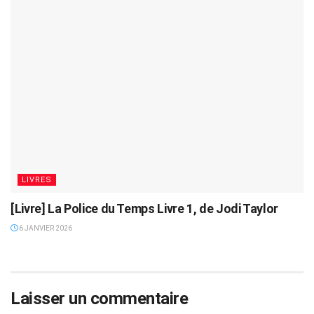
LIVRES
[Livre] La Police du Temps Livre 1, de Jodi Taylor
6 JANVIER 2026
Laisser un commentaire