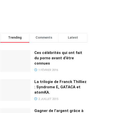
Trending
Comments
Latest
Ces célébrités qui ont fait
du porno avant d’être
connues
1 FÉVRIER 2016
La trilogie de Franck Thilliez
: Syndrome E, GATACA et
atomKA.
2 JUILLET 2015
Gagner de l’argent grâce à