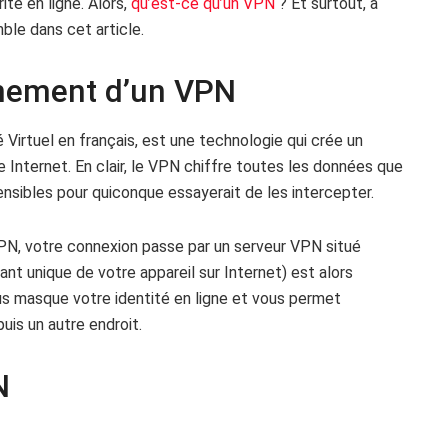
té en ligne. Alors,
qu’est-ce qu’un VPN
? Et surtout, à
ble dans cet article.
nnement d’un VPN
Virtuel en français, est une technologie qui crée un
 Internet. En clair, le VPN chiffre toutes les données que
sibles pour quiconque essayerait de les intercepter.
PN, votre connexion passe par un serveur VPN situé
iant unique de votre appareil sur Internet) est alors
s masque votre identité en ligne et vous permet
uis un autre endroit.
N