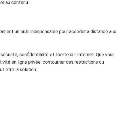
er au contenu.
iennent un outil indispensable pour accéder à distance aux
écurité, confidentialité et liberté sur Internet. Que vous
ivité en ligne privée, contourner des restrictions ou
t être la solution.