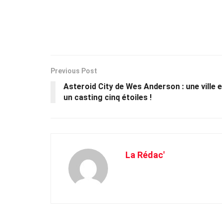
Previous Post
Asteroid City de Wes Anderson : une ville e
un casting cinq étoiles !
La Rédac'