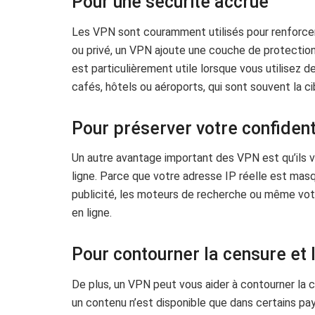
Pour une sécurité accrue
Les VPN sont couramment utilisés pour renforcer 
ou privé, un VPN ajoute une couche de protection
est particulièrement utile lorsque vous utilisez
cafés, hôtels ou aéroports, qui sont souvent la ci
Pour préserver votre confident
Un autre avantage important des VPN est qu’ils v
ligne. Parce que votre adresse IP réelle est masqu
publicité, les moteurs de recherche ou même votr
en ligne.
Pour contourner la censure et 
De plus, un VPN peut vous aider à contourner la c
un contenu n’est disponible que dans certains pay