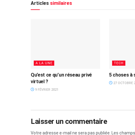
Articles
similaires
A LA UNE
TECH
Qu’est ce qu’un réseau privé
5 choses à 
virtuel ?
27 OCTOBRE 
9 FÉVRIER 2021
Laisser un commentaire
Votre adresse e-mail ne sera pas publiée.
Les champs 