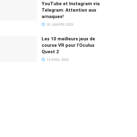
YouTube et Instagram via
Telegram: Attention aux
arnaques!
20 JANVIER 2025
Les 10 meilleurs jeux de
course VR pour l’Oculus
Quest 2
13 AVRIL 2022