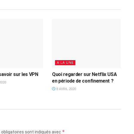
A LA UNE
savoir sur les VPN
Quoi regarder sur Netflix USA
en période de confinement ?
2020
8 AVRIL 2020
*
obligatoires sont indiqués avec