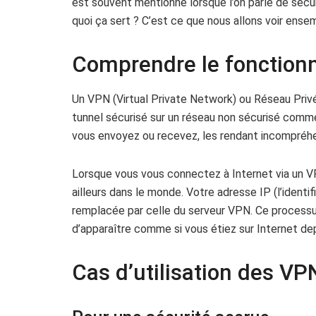
est souvent mentionné lorsque l’on parle de sécuri
quoi ça sert ? C’est ce que nous allons voir ensem
Comprendre le fonctio
Un VPN (Virtual Private Network) ou Réseau Privé 
tunnel sécurisé sur un réseau non sécurisé comme
vous envoyez ou recevez, les rendant incompréhen
Lorsque vous vous connectez à Internet via un V
ailleurs dans le monde. Votre adresse IP (l’identif
remplacée par celle du serveur VPN. Ce processu
d’apparaître comme si vous étiez sur Internet dep
Cas d’utilisation des VP