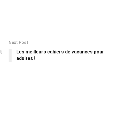
Next Post
t
Les meilleurs cahiers de vacances pour
adultes !