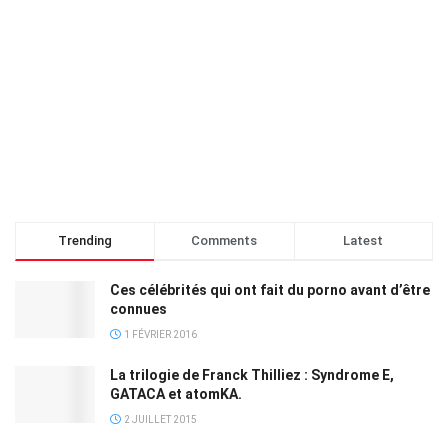
Trending
Comments
Latest
Ces célébrités qui ont fait du porno avant d’être
connues
1 FÉVRIER 2016
La trilogie de Franck Thilliez : Syndrome E,
GATACA et atomKA.
2 JUILLET 2015