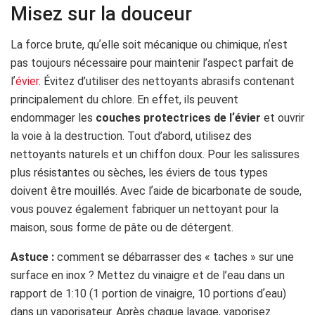
Misez sur la douceur
La force brute, quʼelle soit mécanique ou chimique, nʼest
pas toujours nécessaire pour maintenir l’aspect parfait de
lʼ
évier
. Évitez d’utiliser des nettoyants abrasifs contenant
principalement du chlore. En effet, ils peuvent
endommager les
couches protectrices de lʼévier
et ouvrir
la voie à la destruction. Tout d’abord, utilisez des
nettoyants naturels et un chiffon doux. Pour les salissures
plus résistantes ou sèches, les éviers de tous types
doivent être mouillés. Avec lʼaide de bicarbonate de soude,
vous pouvez également fabriquer un nettoyant pour la
maison, sous forme de pâte ou de détergent.
Astuce :
comment se débarrasser des « taches » sur une
surface en inox ? Mettez du vinaigre et de l’eau dans un
rapport de 1:10 (1 portion de vinaigre, 10 portions dʼeau)
dans un vaporisateur. Après chaque lavage, vaporisez