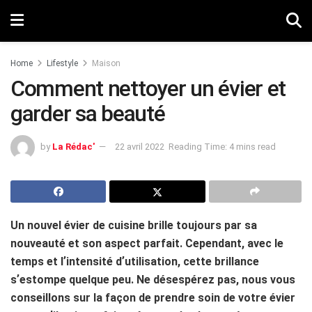
Home
Lifestyle
Maison
Comment nettoyer un évier et
garder sa beauté
by
La Rédac'
22 avril 2022
Reading Time: 4 mins read
Un nouvel évier de cuisine brille toujours par sa
nouveauté et son aspect parfait.
Cependant, avec le
temps et lʼintensité dʼutilisation, cette brillance
sʼestompe quelque peu. Ne désespérez pas, nous vous
conseillons sur la façon de prendre soin de votre évier