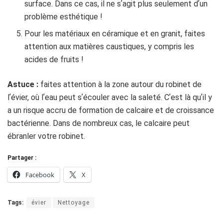
surface. Dans ce cas, il ne sʼagit plus seulement dʼun
problème esthétique !
Pour les matériaux en céramique et en granit, faites
attention aux matières caustiques, y compris les
acides de fruits !
Astuce :
faites attention à la zone autour du robinet de
lʼévier, où lʼeau peut sʼécouler avec la saleté. Cʼest là quʼil y
a un risque accru de formation de calcaire et de croissance
bactérienne. Dans de nombreux cas, le calcaire peut
ébranler votre robinet.
Partager :
Facebook
X
Tags:
évier
Nettoyage