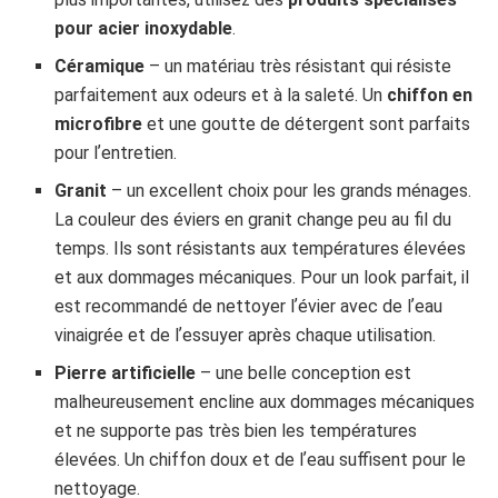
pour acier inoxydable
.
Céramique
– un matériau très résistant qui résiste
parfaitement aux odeurs et à la saleté. Un
chiffon en
microfibre
et une goutte de détergent sont parfaits
pour lʼentretien.
Granit
– un excellent choix pour les grands ménages.
La couleur des éviers en granit change peu au fil du
temps. Ils sont résistants aux températures élevées
et aux dommages mécaniques. Pour un look parfait, il
est recommandé de nettoyer lʼévier avec de lʼeau
vinaigrée et de lʼessuyer après chaque utilisation.
Pierre artificielle
– une belle conception est
malheureusement encline aux dommages mécaniques
et ne supporte pas très bien les températures
élevées. Un chiffon doux et de lʼeau suffisent pour le
nettoyage.