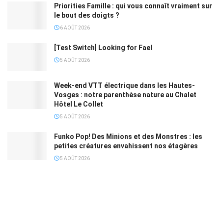
Priorities Famille : qui vous connaît vraiment sur
le bout des doigts ?
6 AOÛT 2026
[Test Switch] Looking for Fael
5 AOÛT 2026
Week-end VTT électrique dans les Hautes-
Vosges : notre parenthèse nature au Chalet
Hôtel Le Collet
5 AOÛT 2026
Funko Pop! Des Minions et des Monstres : les
petites créatures envahissent nos étagères
5 AOÛT 2026