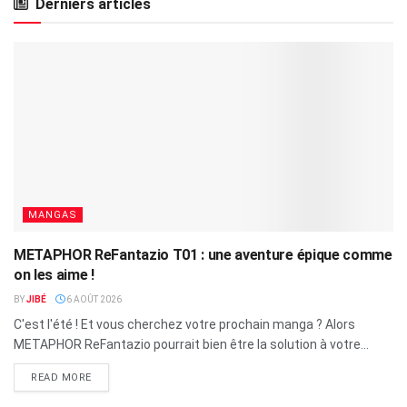
Derniers articles
MANGAS
METAPHOR ReFantazio T01 : une aventure épique comme
on les aime !
BY
JIBÉ
6 AOÛT 2026
C'est l'été ! Et vous cherchez votre prochain manga ? Alors
METAPHOR ReFantazio pourrait bien être la solution à votre...
READ MORE