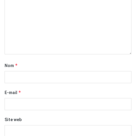
*
Nom
*
E-mail
Site web