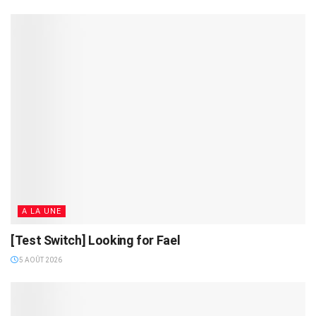
A LA UNE
[Test Switch] Looking for Fael
5 AOÛT 2026