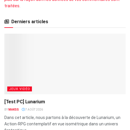
traitées
.
Derniers articles
JEUX VIDÉO
[Test PC] Lunarium
BY
MAKSS
7 AOÛT 2026
Dans cet article, nous partons à la découverte de Lunarium, un
Action-RPG contemplatif en vue isométrique dans un univers