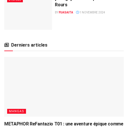
A LA UNE
Rours
BY
FUASAITA
1 NOVEMBRE 2024
Derniers articles
MANGAS
METAPHOR ReFantazio T01 : une aventure épique comme