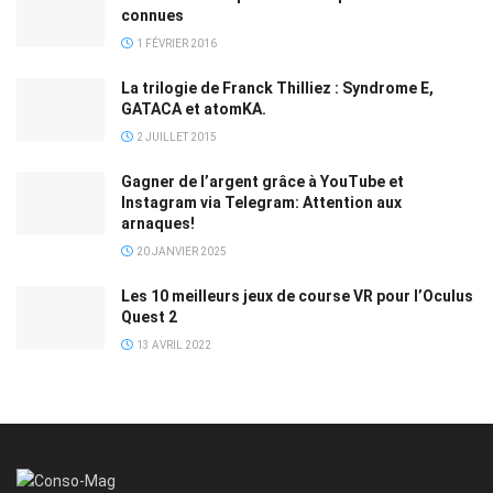
connues
1 FÉVRIER 2016
La trilogie de Franck Thilliez : Syndrome E,
GATACA et atomKA.
2 JUILLET 2015
Gagner de l’argent grâce à YouTube et
Instagram via Telegram: Attention aux
arnaques!
20 JANVIER 2025
Les 10 meilleurs jeux de course VR pour l’Oculus
Quest 2
13 AVRIL 2022