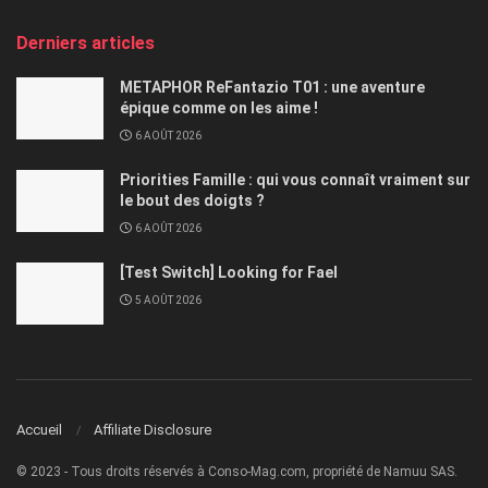
Derniers articles
METAPHOR ReFantazio T01 : une aventure
épique comme on les aime !
6 AOÛT 2026
Priorities Famille : qui vous connaît vraiment sur
le bout des doigts ?
6 AOÛT 2026
[Test Switch] Looking for Fael
5 AOÛT 2026
Accueil
Affiliate Disclosure
© 2023 - Tous droits réservés à Conso-Mag.com, propriété de Namuu SAS.