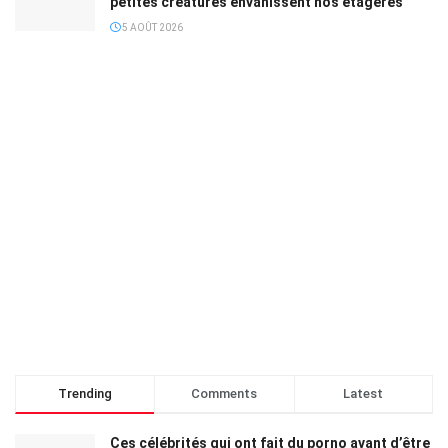
petites créatures envahissent nos étagères
5 AOÛT 2026
Trending
Comments
Latest
Ces célébrités qui ont fait du porno avant d’être