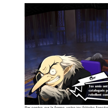
Par contre, sur la forme, votre jeu fétiche fonc