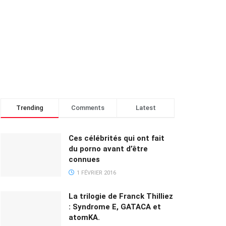
Trending
Comments
Latest
Ces célébrités qui ont fait
du porno avant d’être
connues
1 FÉVRIER 2016
La trilogie de Franck Thilliez
: Syndrome E, GATACA et
atomKA.