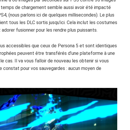
 Le temps de chargement semble aussi avoir été impacté
4, (nous parlons ici de quelques millisecondes). Le plus
ent tous les DLC sortis jusqu’ici. Cela inclut les costumes
adorer fusionner pour les rendre plus puissants.
lus accessibles que ceux de Persona 5 et sont identiques
rophées peuvent être transférés d’une plateforme à une
 cas. Il va vous falloir de nouveau les obtenir si vous
ste constat pour vos sauvegardes : aucun moyen de