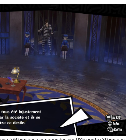
tionne à 60 images par secondes sur PS5 contre 30 images