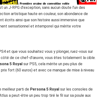
st un J-RPG d’exception, sans aucun doute l’un des
rection artistique haute en couleur, son abondance de
 écrits ainsi que son histoire aussi immersive que
ment sensationnel et intemporel qui mérite votre
ur PS4 et que vous souhaitez vous y plonger, ruez-vous sur
à côté de ce chef-d’œuvre, vous êtes totalement la cible.
sona 5 Royal
sur PS5, cela mérite un peu plus de
u prix fort (60 euros) et avec ce manque de mise à niveau
e meilleur parti de
Persona 5 Royal
sur les consoles de
tlus a peut-être un peu trop tiré le fil sur sa poule aux