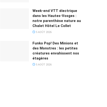
Week-end VTT électrique
dans les Hautes-Vosges :
notre parenthèse nature au
Chalet Hôtel Le Collet
5 AOÛT 2026
Funko Pop! Des Minions et
des Monstres : les petites
créatures envahissent nos
étagères
5 AOÛT 2026