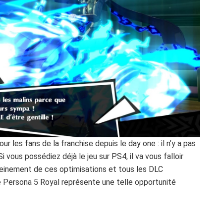
r les fans de la franchise depuis le day one : il n’y a pas
Si vous possédiez déjà le jeu sur PS4, il va vous falloir
leinement de ces optimisations et tous les DLC
e Persona 5 Royal représente une telle opportunité