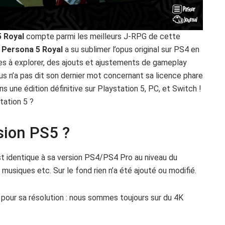
 Royal
compte parmi les meilleurs J-RPG de cette
,
Persona 5 Royal
a su sublimer l’opus original sur PS4 en
s à explorer, des ajouts et ajustements de gameplay
lus n’a pas dit son dernier mot concernant sa licence phare
s une édition définitive sur Playstation 5, PC, et Switch !
tation 5 ?
sion PS5 ?
st identique à sa version PS4/PS4 Pro au niveau du
 musiques etc. Sur le fond rien n’a été ajouté ou modifié.
pour sa résolution : nous sommes toujours sur du 4K