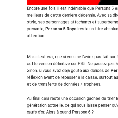
Encore une fois, il est indéniable que Persona 5
e
meilleurs de cette dernière décennie. Avec sa di
style, ses personnages attachants et superbement
prenante,
Persona 5 Royal
reste un titre absolu
attention.
Mais il est vrai, que si vous ne l’aviez pas fait s
cette version définitive sur PS5. Ne passez pas 
Sinon, si vous avez déjà goûté aux délices de
Per
réflexion avant de repasser à la caisse, surtout a
et de transferts de données / trophées.
Au final cela reste une occasion gâchée de tirer l
génération actuelle, ce qui nous laisse penser qu’A
œufs d’or. Alors à quand Persona 6 ?