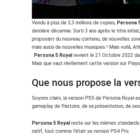
Vendu à plus de 3,3 millions de copies,
Persona 5
dernière décennie. Sorti 3 ans après le titre initial
proposant du nouveau contenu, de nouvelles zone
mais aussi de nouvelles musiques ! Mais voilà, At
:
Persona 5 Royal
revient le 21 Octobre 2022 dan
Mais que vaut réellement cette version sur Plays
Que nous propose la ver
Soyons clairs, la version PS5 de Persona Royal e
gameplay de l’histoire, de sa présentation, de ses
Persona 5 Royal
reste sur les mêmes standards 
natif, tout comme l’était sa version PS4 Pro.