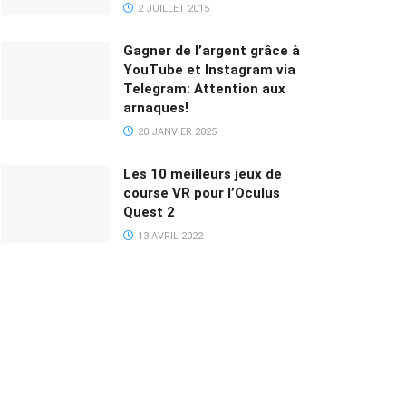
2 JUILLET 2015
Gagner de l’argent grâce à
YouTube et Instagram via
Telegram: Attention aux
arnaques!
20 JANVIER 2025
Les 10 meilleurs jeux de
course VR pour l’Oculus
Quest 2
13 AVRIL 2022