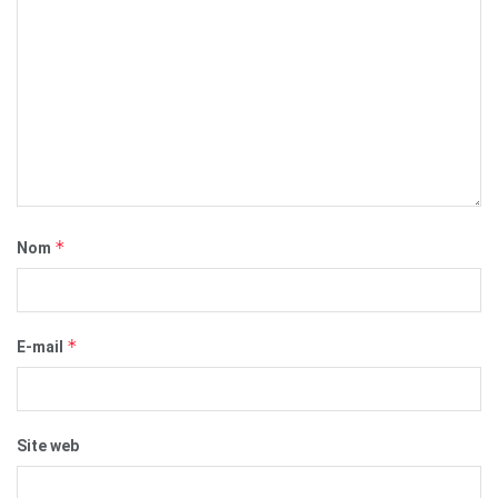
*
Nom
*
E-mail
Site web