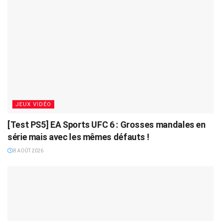
JEUX VIDÉO
[Test PS5] EA Sports UFC 6 : Grosses mandales en
série mais avec les mêmes défauts !
8 AOÛT 2026