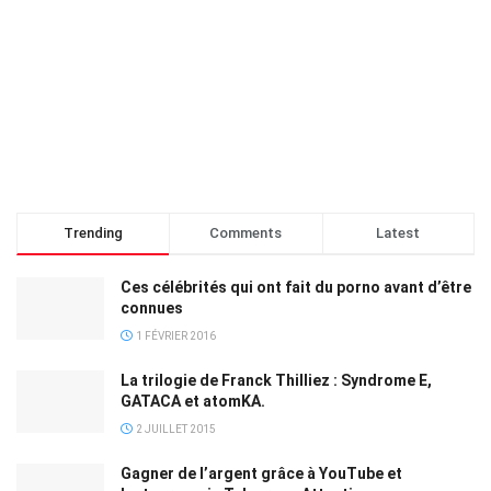
Trending
Comments
Latest
Ces célébrités qui ont fait du porno avant d’être
connues
1 FÉVRIER 2016
La trilogie de Franck Thilliez : Syndrome E,
GATACA et atomKA.
2 JUILLET 2015
Gagner de l’argent grâce à YouTube et