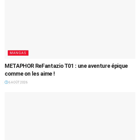
MANGAS
METAPHOR ReFantazio T01 : une aventure épique
comme on les aime !
6 AOÛT 2026