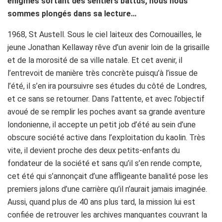
énigmes sortant des sentiers battus, nous nous
sommes plongés dans sa lecture…
1968, St Austell. Sous le ciel laiteux des Cornouailles, le
jeune Jonathan Kellaway rêve d’un avenir loin de la grisaille
et de la morosité de sa ville natale. Et cet avenir, il
l’entrevoit de manière très concrète puisqu’à l’issue de
l’été, il s’en ira poursuivre ses études du côté de Londres,
et ce sans se retourner. Dans l’attente, et avec l’objectif
avoué de se remplir les poches avant sa grande aventure
londonienne, il accepte un petit job d’été au sein d’une
obscure société active dans l’exploitation du kaolin. Très
vite, il devient proche des deux petits-enfants du
fondateur de la société et sans qu’il s’en rende compte,
cet été qui s’annonçait d’une affligeante banalité pose les
premiers jalons d’une carrière qu’il n’aurait jamais imaginée.
Aussi, quand plus de 40 ans plus tard, la mission lui est
confiée de retrouver les archives manquantes couvrant la