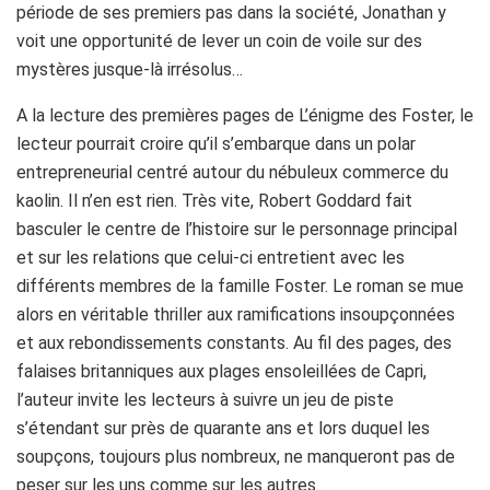
période de ses premiers pas dans la société, Jonathan y
voit une opportunité de lever un coin de voile sur des
mystères jusque-là irrésolus…
A la lecture des premières pages de L’énigme des Foster, le
lecteur pourrait croire qu’il s’embarque dans un polar
entrepreneurial centré autour du nébuleux commerce du
kaolin. Il n’en est rien. Très vite, Robert Goddard fait
basculer le centre de l’histoire sur le personnage principal
et sur les relations que celui-ci entretient avec les
différents membres de la famille Foster. Le roman se mue
alors en véritable thriller aux ramifications insoupçonnées
et aux rebondissements constants. Au fil des pages, des
falaises britanniques aux plages ensoleillées de Capri,
l’auteur invite les lecteurs à suivre un jeu de piste
s’étendant sur près de quarante ans et lors duquel les
soupçons, toujours plus nombreux, ne manqueront pas de
peser sur les uns comme sur les autres.