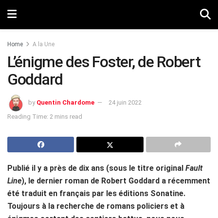
Home
A la Une
L’énigme des Foster, de Robert
Goddard
by
Quentin Chardome
24 juin 2022
Reading Time: 2 mins read
Publié il y a près de dix ans (sous le titre original
Fault
Line
), le dernier roman de Robert Goddard a récemment
été traduit en français par les éditions Sonatine.
Toujours à la recherche de romans policiers et à