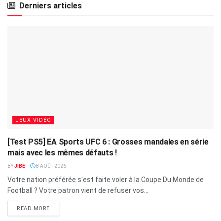
Derniers articles
JEUX VIDÉO
[Test PS5] EA Sports UFC 6 : Grosses mandales en série
mais avec les mêmes défauts !
BY
JIBÉ
8 AOÛT 2026
Votre nation préférée s'est faite voler à la Coupe Du Monde de
Football ? Votre patron vient de refuser vos...
READ MORE