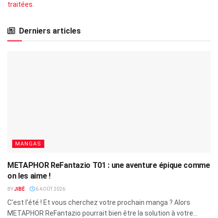
traitées
.
Derniers articles
MANGAS
METAPHOR ReFantazio T01 : une aventure épique comme
on les aime !
BY
JIBÉ
6 AOÛT 2026
C'est l'été ! Et vous cherchez votre prochain manga ? Alors
METAPHOR ReFantazio pourrait bien être la solution à votre...