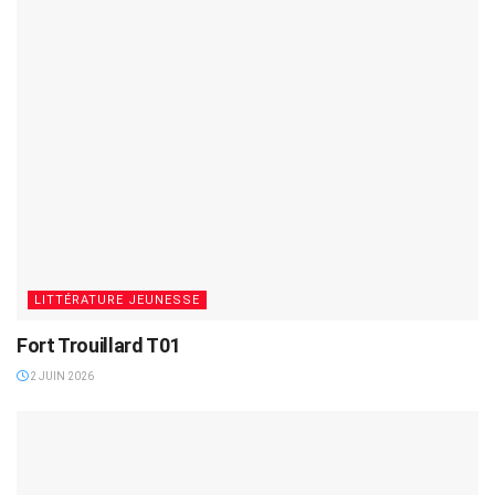
LITTÉRATURE JEUNESSE
Fort Trouillard T01
2 JUIN 2026