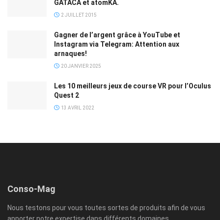
GATACA et atomKA.
2 JUILLET 2015
Gagner de l’argent grâce à YouTube et
Instagram via Telegram: Attention aux
arnaques!
20 JANVIER 2025
Les 10 meilleurs jeux de course VR pour l’Oculus
Quest 2
13 AVRIL 2022
Conso-Mag
Nous testons pour vous toutes sortes de produits afin de vous
apporter notre expertise dans différents domaines.