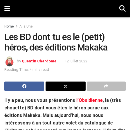
Home
A la Une
Les BD dont tu es le (petit)
héros, des éditions Makaka
by
Quentin Chardome
12 juillet 2022
Reading Time: 4 mins read
Il y a peu, nous vous présentions
l’Obsidienne
, la (très
chouette) BD dont vous êtes le héros parue aux
éditions Makaka. Mais aujourd’hui, nous nous
intéressons à un tout autre volet du catalogue de