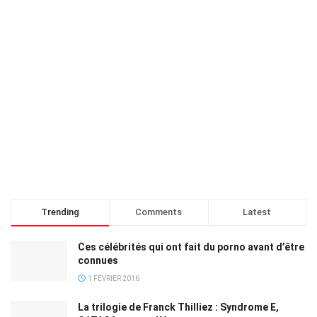
Trending
Comments
Latest
Ces célébrités qui ont fait du porno avant d’être
connues
1 FÉVRIER 2016
La trilogie de Franck Thilliez : Syndrome E,