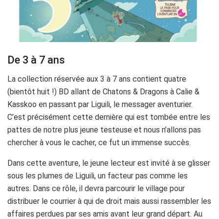
De 3 à 7 ans
La collection réservée aux 3 à 7 ans contient quatre
(bientôt huit !) BD allant de Chatons & Dragons à Calie &
Kasskoo en passant par Liguili, le messager aventurier.
C’est précisément cette dernière qui est tombée entre les
pattes de notre plus jeune testeuse et nous n’allons pas
chercher à vous le cacher, ce fut un immense succès.
Dans cette aventure, le jeune lecteur est invité à se glisser
sous les plumes de Liguili, un facteur pas comme les
autres. Dans ce rôle, il devra parcourir le village pour
distribuer le courrier à qui de droit mais aussi rassembler les
affaires perdues par ses amis avant leur grand départ. Au