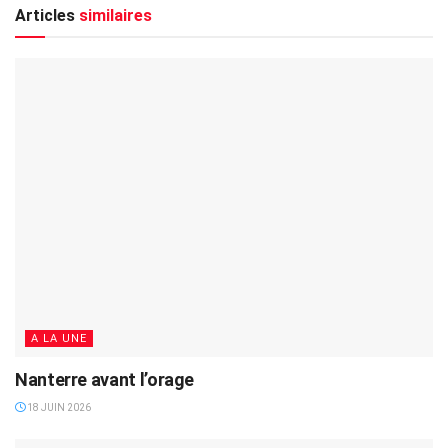
Articles
similaires
A LA UNE
Nanterre avant l’orage
18 JUIN 2026