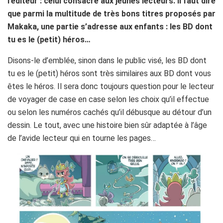
l’éditeur : celui consacré aux jeunes lecteurs. Il faut dire
que parmi la multitude de très bons titres proposés par
Makaka, une partie s’adresse aux enfants : les BD dont
tu es le (petit) héros…
Disons-le d’emblée, sinon dans le public visé, les BD dont
tu es le (petit) héros sont très similaires aux BD dont vous
êtes le héros. Il sera donc toujours question pour le lecteur
de voyager de case en case selon les choix qu’il effectue
ou selon les numéros cachés qu’il débusque au détour d’un
dessin. Le tout, avec une histoire bien sûr adaptée à l’âge
de l’avide lecteur qui en tourne les pages…