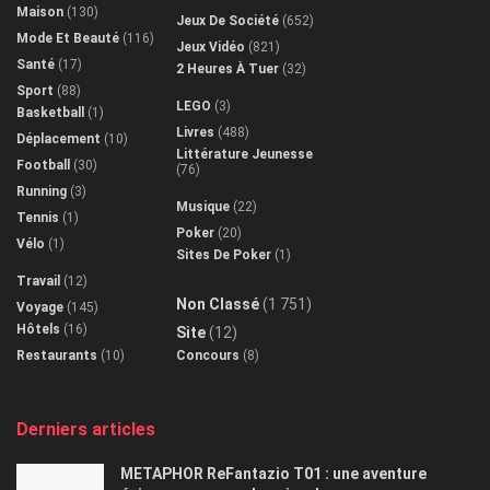
Maison
(130)
Jeux De Société
(652)
Mode Et Beauté
(116)
Jeux Vidéo
(821)
Santé
(17)
2 Heures À Tuer
(32)
Sport
(88)
LEGO
(3)
Basketball
(1)
Livres
(488)
Déplacement
(10)
Littérature Jeunesse
Football
(30)
(76)
Running
(3)
Musique
(22)
Tennis
(1)
Poker
(20)
Vélo
(1)
Sites De Poker
(1)
Travail
(12)
Non Classé
(1 751)
Voyage
(145)
Hôtels
(16)
Site
(12)
Restaurants
(10)
Concours
(8)
Derniers articles
METAPHOR ReFantazio T01 : une aventure